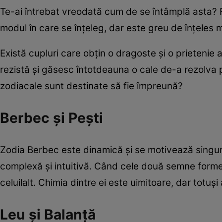
Te-ai întrebat vreodată cum de se întâmplă asta? Făr
modul în care se înţeleg, dar este greu de înţeles mo
Există cupluri care obţin o dragoste şi o prietenie 
rezistă şi găsesc întotdeauna o cale de-a rezolva 
zodiacale sunt destinate să fie împreună?
Berbec şi Peşti
Zodia Berbec este dinamică şi se motivează singură,
complexă şi intuitivă. Când cele două semne formeaz
celuilalt. Chimia dintre ei este uimitoare, dar totuşi ar
Leu şi Balanţă