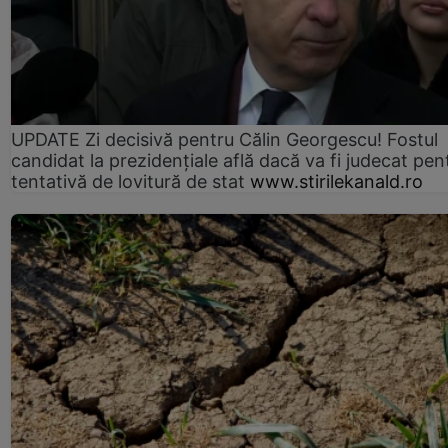
UPDATE Zi decisivă pentru Călin Georgescu! Fostul
candidat la prezidențiale află dacă va fi judecat pen
tentativă de lovitură de stat
www.stirilekanald.ro