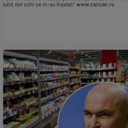
iubit doi ochi ce m-au înșelat!'
www.cancan.ro