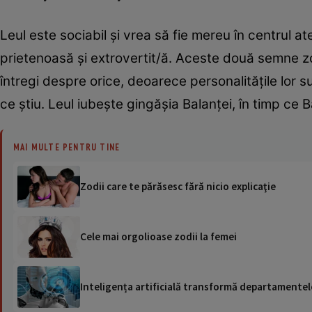
Leul este sociabil şi vrea să fie mereu în centrul at
prietenoasă şi extrovertit/ă. Aceste două semne z
întregi despre orice, deoarece personalităţile lor
ce ştiu. Leul iubeşte gingăşia Balanţei, în timp ce 
MAI MULTE PENTRU TINE
Zodii care te părăsesc fără nicio explicaţie
Cele mai orgolioase zodii la femei
Inteligența artificială transformă departamentele