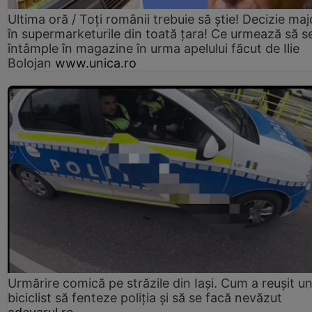
Ultima oră / Toți românii trebuie să știe! Decizie maj
în supermarketurile din toată țara! Ce urmează să s
întâmple în magazine în urma apelului făcut de Ilie
Bolojan
www.unica.ro
Urmărire comică pe străzile din Iași. Cum a reușit u
biciclist să fenteze poliția și să se facă nevăzut