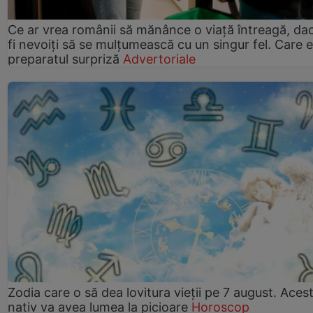
Ce ar vrea românii să mănânce o viață întreagă, da
fi nevoiți să se mulțumească cu un singur fel. Care e
preparatul surpriză
Advertoriale
Zodia care o să dea lovitura vieții pe 7 august. Aces
nativ va avea lumea la picioare
Horoscop