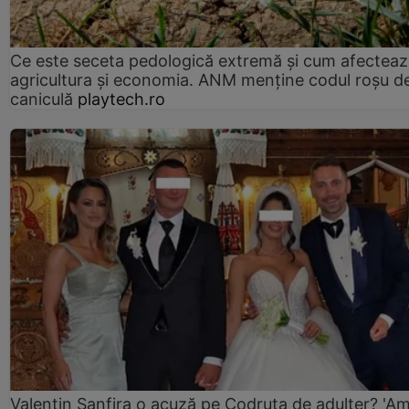
Ce este seceta pedologică extremă și cum afectea
agricultura și economia. ANM menține codul roșu d
caniculă
playtech.ro
Valentin Sanfira o acuză pe Codruța de adulter? 'A