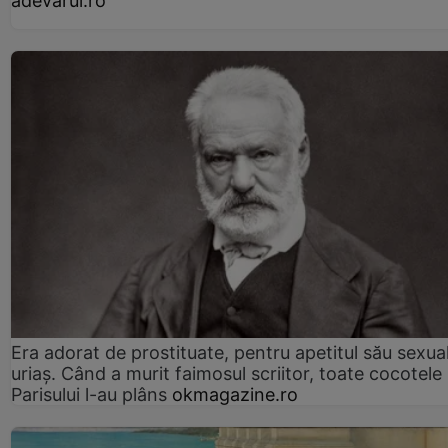
adevarul.ro
Era adorat de prostituate, pentru apetitul său sexua
uriaș. Când a murit faimosul scriitor, toate cocotele
Parisului l-au plâns
okmagazine.ro