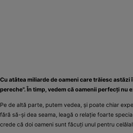
Cu atâtea miliarde de oameni care trăiesc astăzi 
pereche". În timp, vedem că oamenii perfecţi nu exi
Pe de altă parte, putem vedea, şi poate chiar exper
fără să-şi dea seama, leagă o relaţie foarte specia
crede că doi oameni sunt făcuţi unul pentru celălal