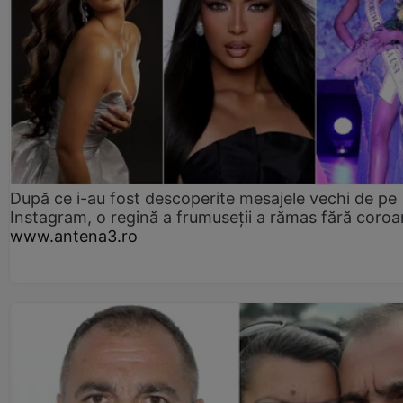
După ce i-au fost descoperite mesajele vechi de pe
Instagram, o regină a frumuseții a rămas fără coro
www.antena3.ro