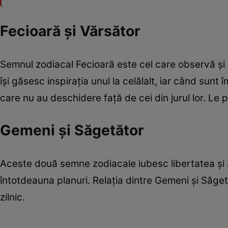
Fecioară şi Vărsător
Semnul zodiacal Fecioară este cel care observă şi m
îşi găsesc inspiraţia unul la celălalt, iar când sun
care nu au deschidere faţă de cei din jurul lor. Le 
Gemeni şi Săgetător
Aceste două semne zodiacale iubesc libertatea şi au 
întotdeauna planuri. Relaţia dintre Gemeni şi Săgetă
zilnic.