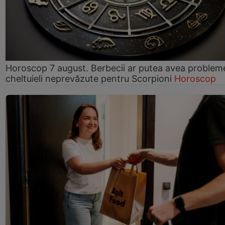
Horoscop 7 august. Berbecii ar putea avea problem
cheltuieli neprevăzute pentru Scorpioni
Horoscop