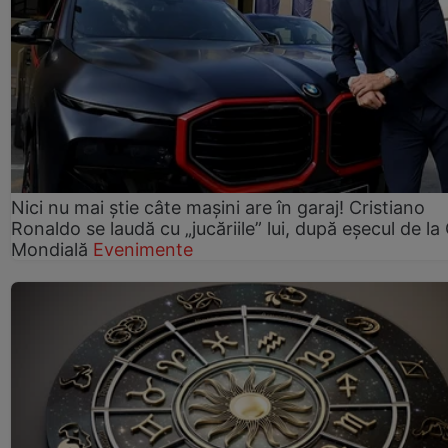
Nici nu mai știe câte mașini are în garaj! Cristiano
Ronaldo se laudă cu „jucăriile” lui, după eșecul de l
Mondială
Evenimente