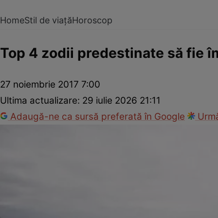
Home
Stil de viață
Horoscop
Top 4 zodii predestinate să fie 
27 noiembrie 2017 7:00
Ultima actualizare:
29 iulie 2026 21:11
Adaugă-ne ca sursă preferată în Google
Urmă