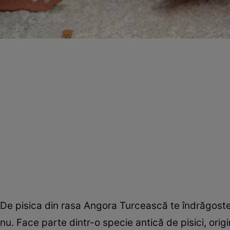
De pisica din rasa Angora Turcească te îndrăgosteşt
nu. Face parte dintr-o specie antică de pisici, origi