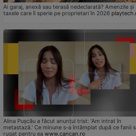
Ai garaj, anexă sau terasă nedeclarată? Amenzile și
taxele care îi sperie pe proprietari în 2026
playtech.
Alina Pușcău a făcut anunțul trist: 'Am intrat în
metastază.' Ce minune s-a întâmplat după ce fanii 
rugat pentru ea
www.cancan.ro