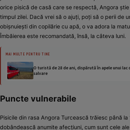
orice pisică de casă care se respectă, Angora ştie 
timpul zilei. Dacă vrei să o ajuţi, poţi să o perii 
obişnuieşti din copilărie cu apă, o va adora la matu
Îmbăierea este recomandată, însă, la câteva luni.
MAI MULTE PENTRU TINE
O turistă de 28 de ani, dispărută în apele unui lac 
salvare
Puncte vulnerabile
Pisicile din rasa Angora Turcească trăiesc până la 1
dobândească anumite afecţiuni, cum sunt cele ale in