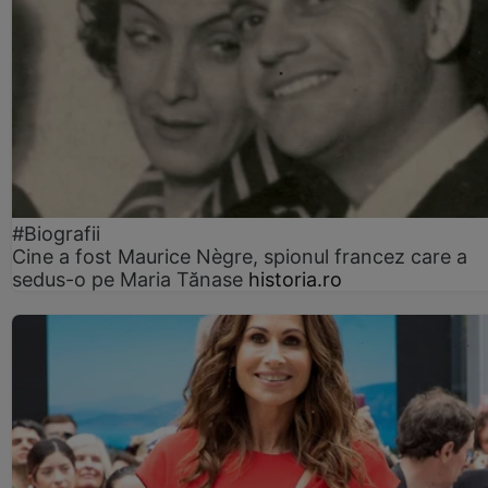
#Biografii
Cine a fost Maurice Nègre, spionul francez care a
sedus-o pe Maria Tănase
historia.ro