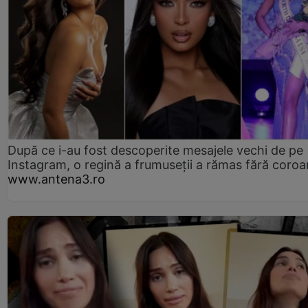
După ce i-au fost descoperite mesajele vechi de pe
Instagram, o regină a frumuseții a rămas fără coro
www.antena3.ro