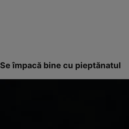
Se împacă bine cu pieptănatul