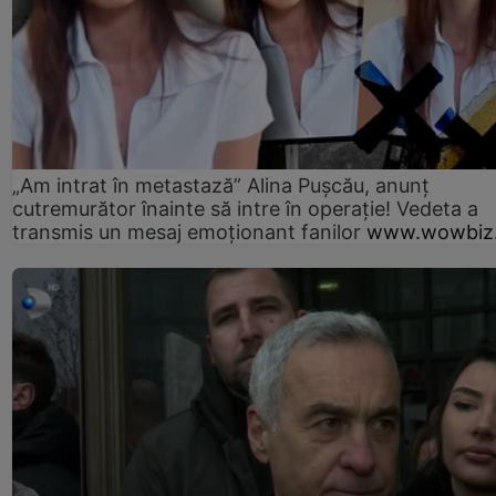
„Am intrat în metastază” Alina Pușcău, anunț
cutremurător înainte să intre în operație! Vedeta a
transmis un mesaj emoționant fanilor
www.wowbiz.