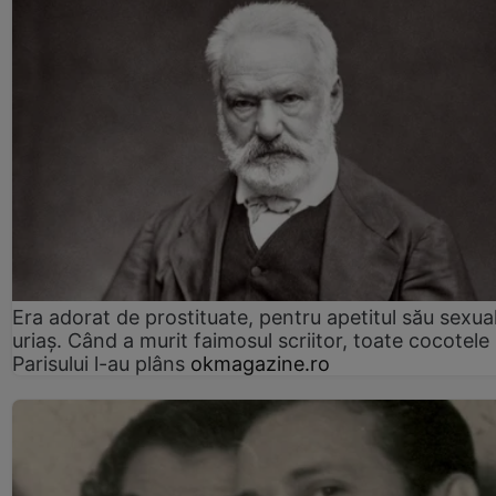
Era adorat de prostituate, pentru apetitul său sexua
uriaș. Când a murit faimosul scriitor, toate cocotele
Parisului l-au plâns
okmagazine.ro