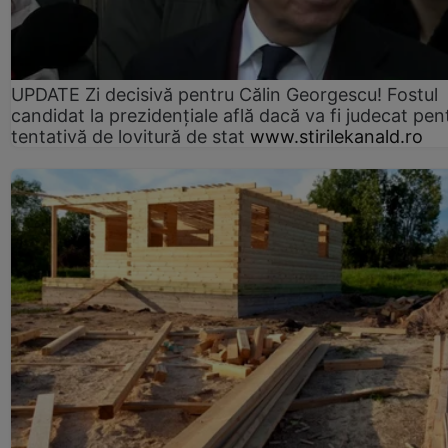
UPDATE Zi decisivă pentru Călin Georgescu! Fostul
candidat la prezidențiale află dacă va fi judecat pen
tentativă de lovitură de stat
www.stirilekanald.ro