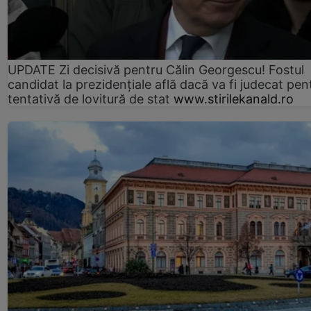
UPDATE Zi decisivă pentru Călin Georgescu! Fostul
candidat la prezidențiale află dacă va fi judecat pen
tentativă de lovitură de stat
www.stirilekanald.ro