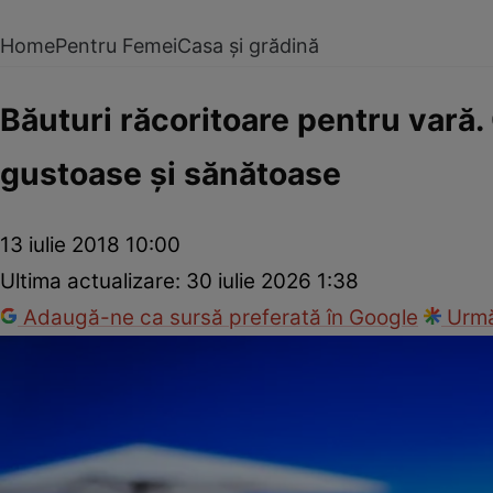
Home
Pentru Femei
Casa și grădină
Băuturi răcoritoare pentru vară. 
gustoase şi sănătoase
13 iulie 2018 10:00
Ultima actualizare:
30 iulie 2026 1:38
Adaugă-ne ca sursă preferată în Google
Urmă