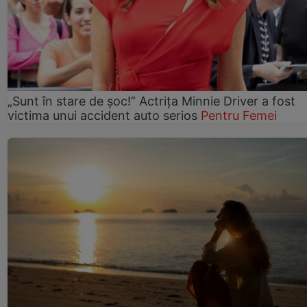
„Sunt în stare de șoc!” Actrița Minnie Driver a fost
victima unui accident auto serios
Pentru Femei