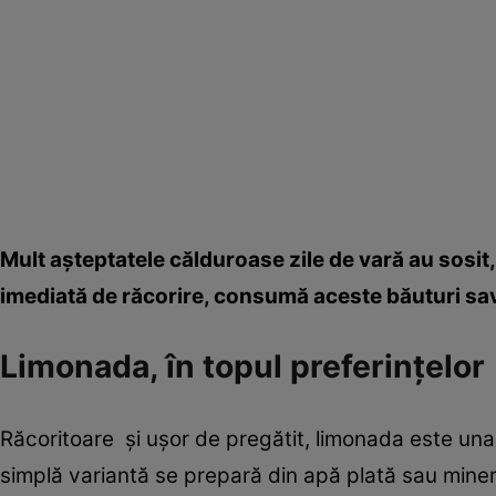
Mult aşteptatele călduroase zile de vară au sosit
imediată de răcorire, consumă aceste băuturi sav
Limonada, în topul preferinţelor
Răcoritoare şi uşor de pregătit, limonada este una
simplă variantă se prepară din apă plată sau minera