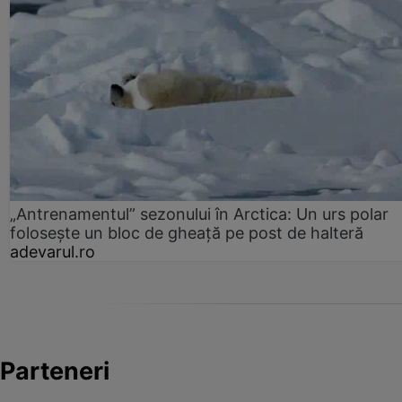
„Antrenamentul” sezonului în Arctica: Un urs polar
folosește un bloc de gheață pe post de halteră
adevarul.ro
Parteneri