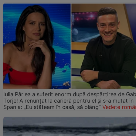
Iulia Pârlea a suferit enorm după despărțirea de Gab
Torje! A renunțat la carieră pentru el și s-a mutat în
Spania: „Eu stăteam în casă, să plâng”
Vedete româ