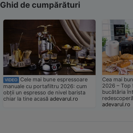
Ghid de cumpărături
Cele mai bune espressoare
Cea mai bun
VIDEO
2026 – Top 
manuale cu portafiltru 2026: cum
bucătăria înt
obții un espresso de nivel barista
redescoperă 
chiar la tine acasă
adevarul.ro
adevarul.ro