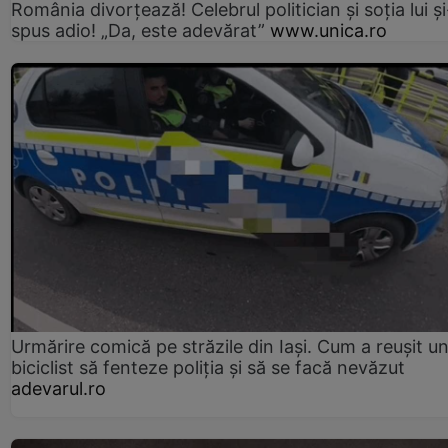
România divorțează! Celebrul politician și soția lui ș
spus adio! „Da, este adevărat”
www.unica.ro
Urmărire comică pe străzile din Iași. Cum a reușit u
biciclist să fenteze poliția și să se facă nevăzut
adevarul.ro