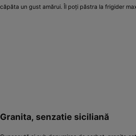
căpăta un gust amărui. Îl poţi păstra la frigider m
Granita, senzatie siciliană