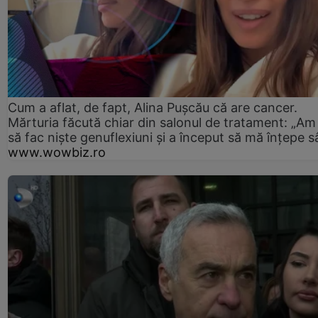
Cum a aflat, de fapt, Alina Pușcău că are cancer.
Mărturia făcută chiar din salonul de tratament: „Am
să fac niște genuflexiuni și a început să mă înțepe s
www.wowbiz.ro