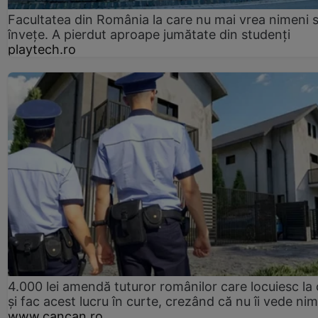
Facultatea din România la care nu mai vrea nimeni 
înveţe. A pierdut aproape jumătate din studenţi
playtech.ro
4.000 lei amendă tuturor românilor care locuiesc la
și fac acest lucru în curte, crezând că nu îi vede ni
www.cancan.ro