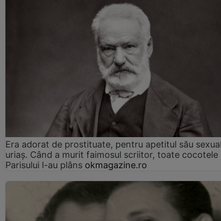
Era adorat de prostituate, pentru apetitul său sexua
uriaș. Când a murit faimosul scriitor, toate cocotele
Parisului l-au plâns
okmagazine.ro