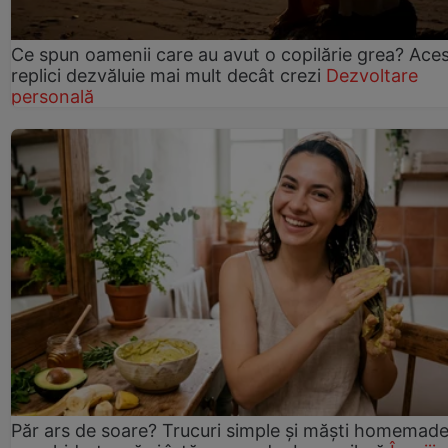
Ce spun oamenii care au avut o copilărie grea? Ace
replici dezvăluie mai mult decât crezi
Dezvoltare
personală
Păr ars de soare? Trucuri simple și măști homemad