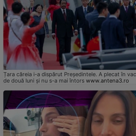
Țara căreia i-a dispărut Președintele. A plecat în va
de două luni și nu s-a mai întors
www.antena3.ro