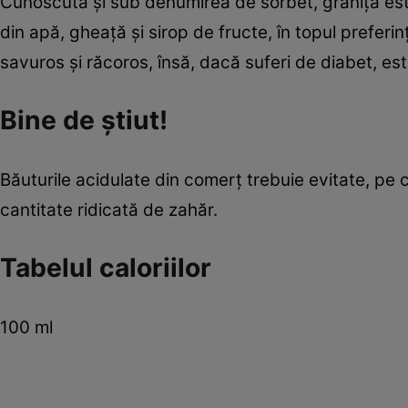
Cunoscută şi sub denumirea de sorbet, graniţa est
din apă, gheaţă şi sirop de fructe, în topul preferi
savuros şi răcoros, însă, dacă suferi de diabet, e
Bine de ştiut!
Băuturile acidulate din comerţ trebuie evitate, pe
cantitate ridicată de zahăr.
Tabelul caloriilor
100 ml