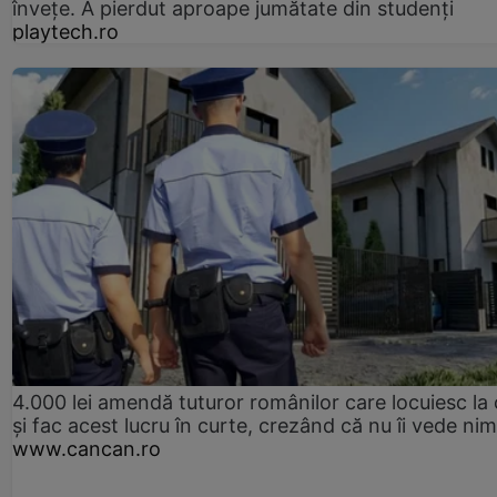
înveţe. A pierdut aproape jumătate din studenţi
playtech.ro
4.000 lei amendă tuturor românilor care locuiesc la
și fac acest lucru în curte, crezând că nu îi vede ni
www.cancan.ro