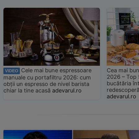
Cele mai bune espressoare
Cea mai bun
VIDEO
2026 – Top 
manuale cu portafiltru 2026: cum
bucătăria înt
obții un espresso de nivel barista
redescoperă 
chiar la tine acasă
adevarul.ro
adevarul.ro