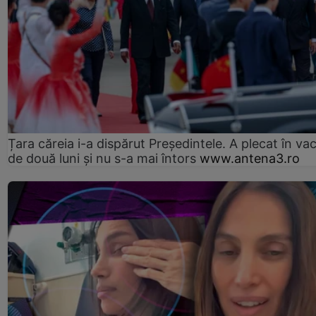
Țara căreia i-a dispărut Președintele. A plecat în va
de două luni și nu s-a mai întors
www.antena3.ro