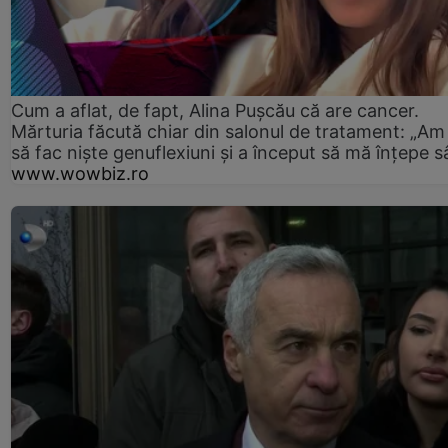
Cum a aflat, de fapt, Alina Pușcău că are cancer.
Mărturia făcută chiar din salonul de tratament: „Am
să fac niște genuflexiuni și a început să mă înțepe s
www.wowbiz.ro