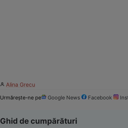
Alina Grecu
Urmărește-ne pe
Google News
Facebook
In
Ghid de cumpărături