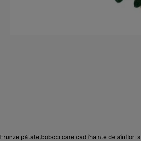
Frunze pătate,boboci care cad înainte de aînflori s