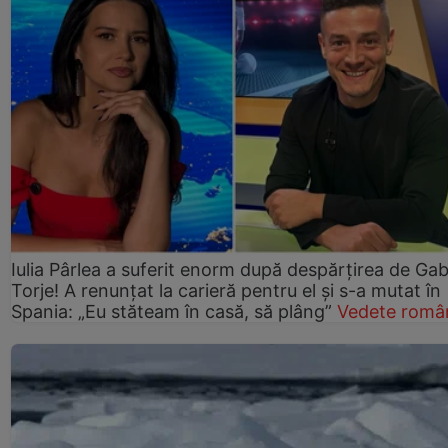
Iulia Pârlea a suferit enorm după despărțirea de Gab
Torje! A renunțat la carieră pentru el și s-a mutat în
Spania: „Eu stăteam în casă, să plâng”
Vedete româ