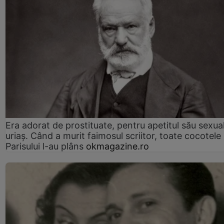
Era adorat de prostituate, pentru apetitul său sexua
uriaș. Când a murit faimosul scriitor, toate cocotele
Parisului l-au plâns
okmagazine.ro