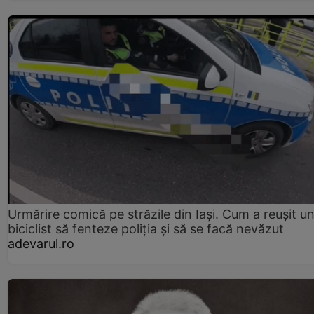
Urmărire comică pe străzile din Iași. Cum a reușit u
biciclist să fenteze poliția și să se facă nevăzut
adevarul.ro