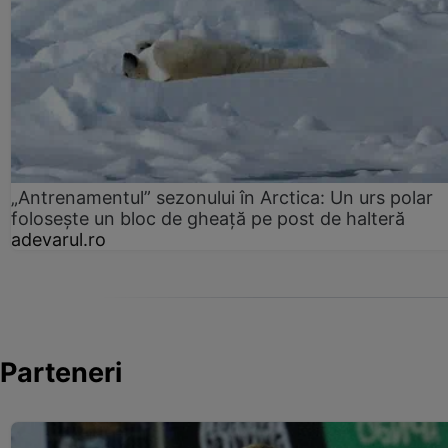
„Antrenamentul” sezonului în Arctica: Un urs polar
folosește un bloc de gheață pe post de halteră
adevarul.ro
Parteneri