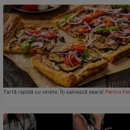
Tartă rapidă cu vinete. Îți salvează seara!
Pentru Fe