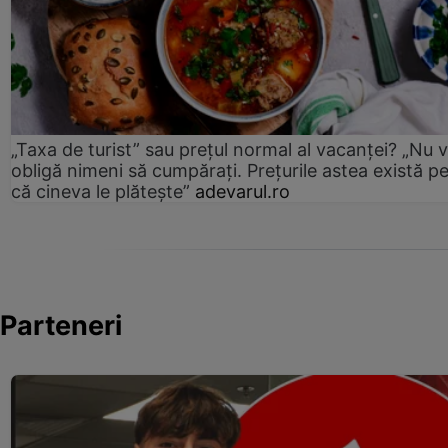
„Taxa de turist” sau prețul normal al vacanței? „Nu 
obligă nimeni să cumpărați. Prețurile astea există p
că cineva le plătește”
adevarul.ro
Parteneri