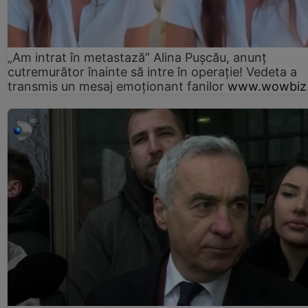
„Am intrat în metastază” Alina Pușcău, anunț
cutremurător înainte să intre în operație! Vedeta a
transmis un mesaj emoționant fanilor
www.wowbiz.