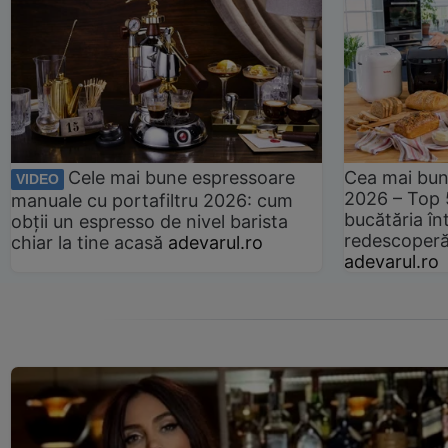
Cele mai bune espressoare
Cea mai bun
VIDEO
2026 – Top 
manuale cu portafiltru 2026: cum
bucătăria înt
obții un espresso de nivel barista
redescoperă 
chiar la tine acasă
adevarul.ro
adevarul.ro