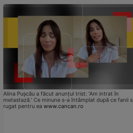
Alina Pușcău a făcut anunțul trist: 'Am intrat în
metastază.' Ce minune s-a întâmplat după ce fanii 
rugat pentru ea
www.cancan.ro