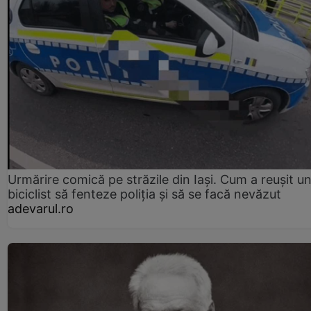
Urmărire comică pe străzile din Iași. Cum a reușit u
biciclist să fenteze poliția și să se facă nevăzut
adevarul.ro