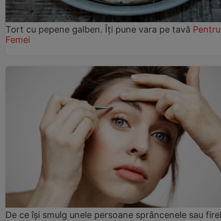
Tort cu pepene galben. Îți pune vara pe tavă
Pentru
Femei
De ce își smulg unele persoane sprâncenele sau fire