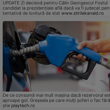
UPDATE Zi decisivă pentru Călin Georgescu! Fostul
candidat la prezidențiale află dacă va fi judecat pen
tentativă de lovitură de stat
www.stirilekanald.ro
De ce consumă mai mult mașina dacă rezervorul es
aproape gol. Greșeala pe care mulți șoferi o fac făr
știe
playtech.ro