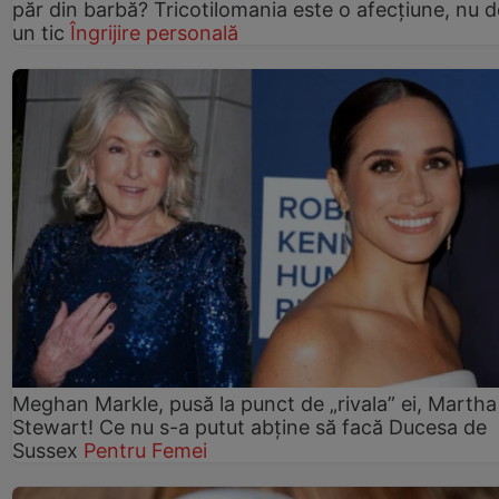
păr din barbă? Tricotilomania este o afecțiune, nu 
un tic
Îngrijire personală
Meghan Markle, pusă la punct de „rivala” ei, Martha
Stewart! Ce nu s-a putut abține să facă Ducesa de
Sussex
Pentru Femei