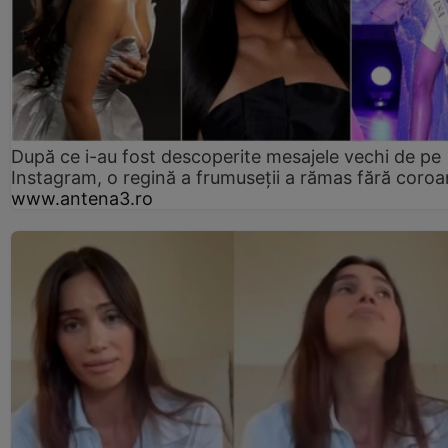
După ce i-au fost descoperite mesajele vechi de pe
Instagram, o regină a frumuseții a rămas fără coro
www.antena3.ro