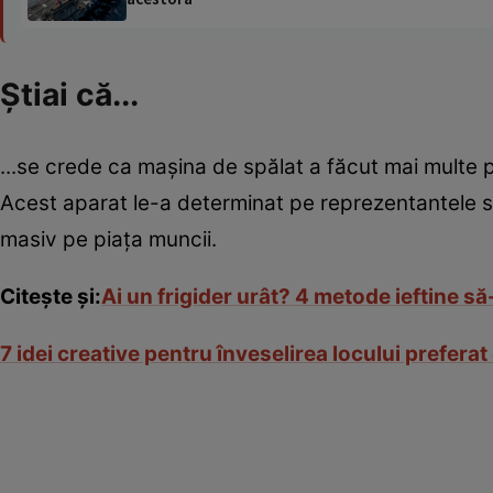
Ştiai că...
...se crede ca maşina de spălat a făcut mai mult
Acest aparat le-a determinat pe reprezentantele sex
masiv pe piaţa muncii.
Citeşte şi:
Ai un frigider urât? 4 metode ieftine să
7 idei creative pentru înveselirea locului preferat