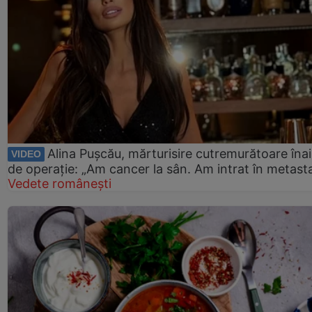
Alina Pușcău, mărturisire cutremurătoare îna
VIDEO
de operație: „Am cancer la sân. Am intrat în metast
Vedete românești