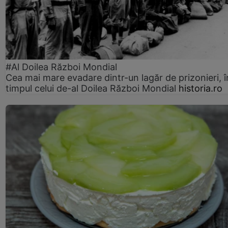
#Al Doilea Război Mondial
Cea mai mare evadare dintr-un lagăr de prizonieri, î
timpul celui de-al Doilea Război Mondial
historia.ro