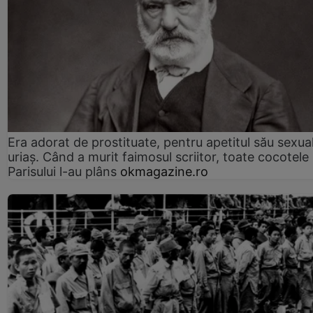
Era adorat de prostituate, pentru apetitul său sexua
uriaș. Când a murit faimosul scriitor, toate cocotele
Parisului l-au plâns
okmagazine.ro