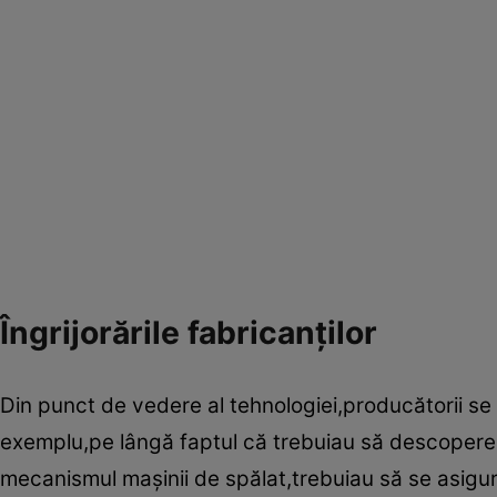
Îngrijorările fabricanţilor
Din punct de vedere al tehnologiei,producătorii se
exemplu,pe lângă faptul că trebuiau să descopere 
mecanismul ma­şinii de spălat,trebuiau să se asigur