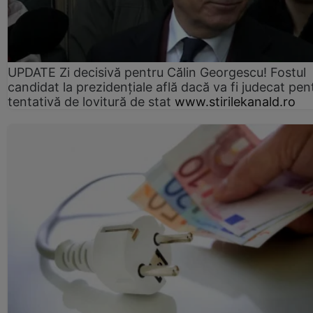
UPDATE Zi decisivă pentru Călin Georgescu! Fostul
candidat la prezidențiale află dacă va fi judecat pen
tentativă de lovitură de stat
www.stirilekanald.ro