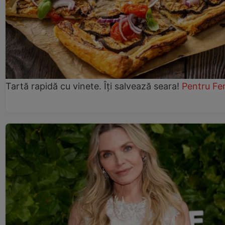
Tartă rapidă cu vinete. Îți salvează seara!
Pentru Fe