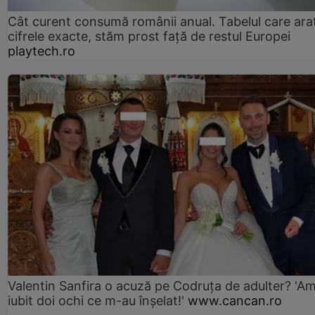
Cât curent consumă românii anual. Tabelul care ara
cifrele exacte, stăm prost faţă de restul Europei
playtech.ro
Valentin Sanfira o acuză pe Codruța de adulter? 'A
iubit doi ochi ce m-au înșelat!'
www.cancan.ro