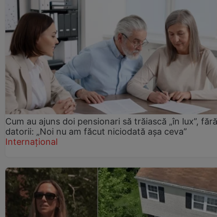
Cum au ajuns doi pensionari să trăiască „în lux”, făr
datorii: „Noi nu am făcut niciodată așa ceva”
Internațional