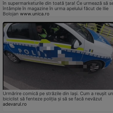
în supermarketurile din toată țara! Ce urmează să s
întâmple în magazine în urma apelului făcut de Ilie
Bolojan
www.unica.ro
Urmărire comică pe străzile din Iași. Cum a reușit u
biciclist să fenteze poliția și să se facă nevăzut
adevarul.ro