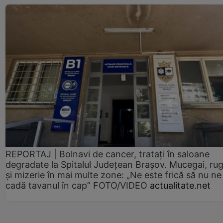
REPORTAJ | Bolnavi de cancer, tratați în saloane
degradate la Spitalul Județean Brașov. Mucegai, ru
și mizerie în mai multe zone: „Ne este frică să nu ne
cadă tavanul în cap” FOTO/VIDEO
actualitate.net