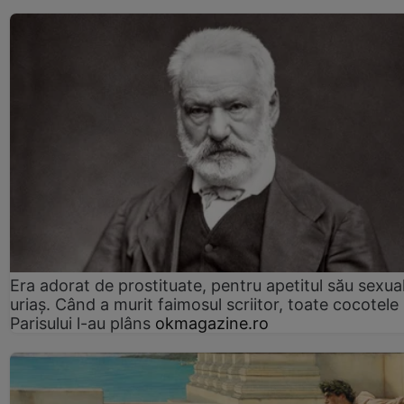
Era adorat de prostituate, pentru apetitul său sexua
uriaș. Când a murit faimosul scriitor, toate cocotele
Parisului l-au plâns
okmagazine.ro