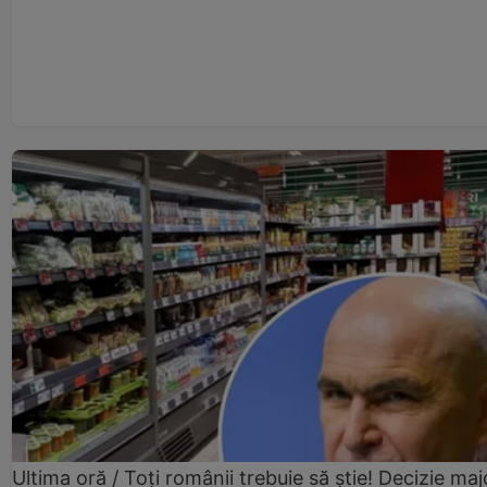
Ultima oră / Toți românii trebuie să știe! Decizie maj