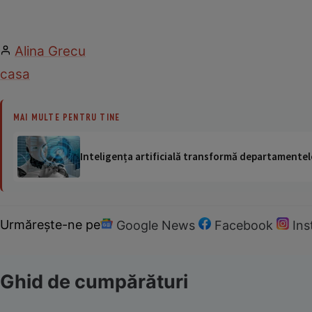
Alina Grecu
casa
MAI MULTE PENTRU TINE
Inteligența artificială transformă departamentele
Urmărește-ne pe
Google News
Facebook
In
Ghid de cumpărături