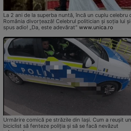
La 2 ani de la superba nuntă, încă un cuplu celebru 
România divorțează! Celebrul politician și soția lui ș
spus adio! „Da, este adevărat”
www.unica.ro
Urmărire comică pe străzile din Iași. Cum a reușit u
biciclist să fenteze poliția și să se facă nevăzut