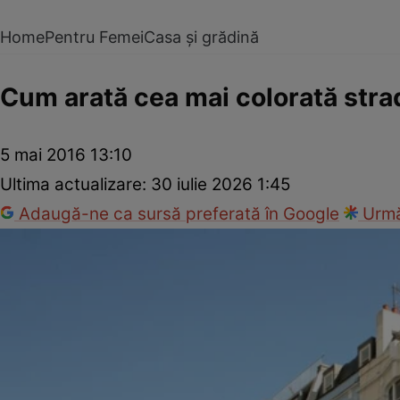
Home
Pentru Femei
Casa și grădină
Cum arată cea mai colorată stra
5 mai 2016 13:10
Ultima actualizare:
30 iulie 2026 1:45
Adaugă-ne ca sursă preferată în Google
Urmă