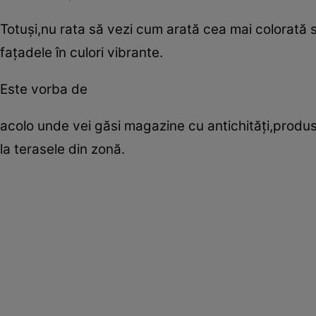
Totuşi,nu rata să vezi cum arată cea mai colorată 
faţadele în culori vibrante.
Este vorba de
acolo unde vei găsi magazine cu antichităţi,produs
la terasele din zonă.