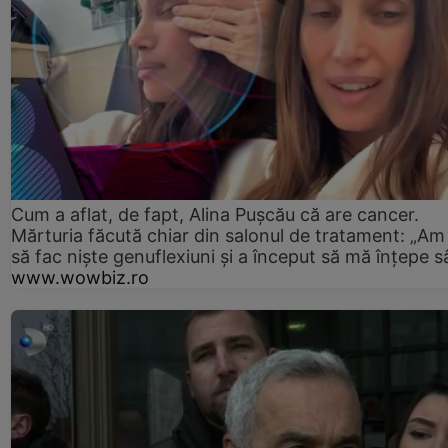
Cum a aflat, de fapt, Alina Pușcău că are cancer.
Mărturia făcută chiar din salonul de tratament: „Am
să fac niște genuflexiuni și a început să mă înțepe s
www.wowbiz.ro