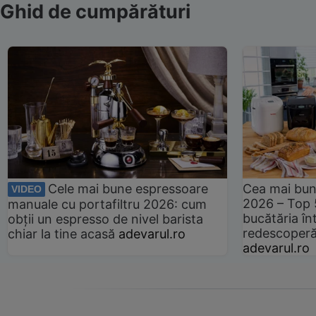
Ghid de cumpărături
Cele mai bune espressoare
Cea mai bun
VIDEO
2026 – Top 
manuale cu portafiltru 2026: cum
bucătăria înt
obții un espresso de nivel barista
redescoperă 
chiar la tine acasă
adevarul.ro
adevarul.ro