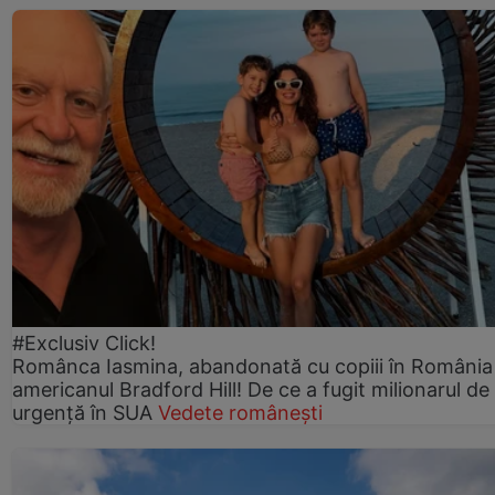
#Exclusiv Click!
Românca Iasmina, abandonată cu copiii în România
americanul Bradford Hill! De ce a fugit milionarul de
urgență în SUA
Vedete românești