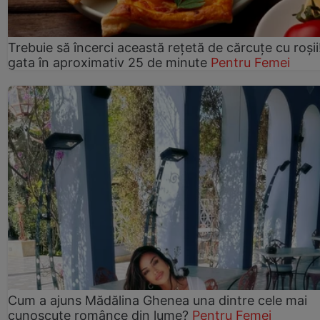
Trebuie să încerci această rețetă de cărcuțe cu roșii
gata în aproximativ 25 de minute
Pentru Femei
Cum a ajuns Mădălina Ghenea una dintre cele mai
cunoscute românce din lume?
Pentru Femei