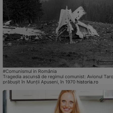
#Comunismul in România
Tragedia ascunsă de regimul comunist: Avionul Ta
prăbușit în Munții Apuseni, în 1970
historia.ro