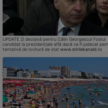
UPDATE Zi decisivă pentru Călin Georgescu! Fostul
candidat la prezidențiale află dacă va fi judecat pen
tentativă de lovitură de stat
www.stirilekanald.ro