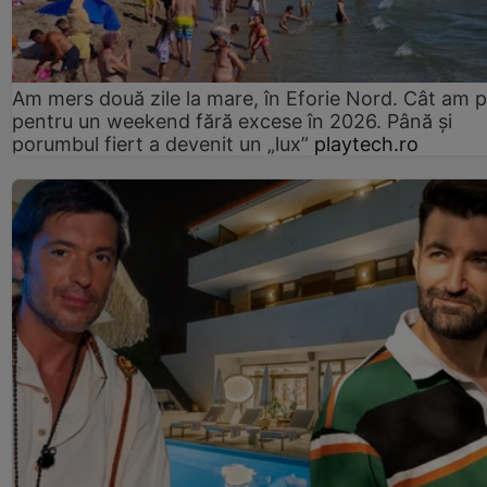
Am mers două zile la mare, în Eforie Nord. Cât am pl
pentru un weekend fără excese în 2026. Până și
porumbul fiert a devenit un „lux”
playtech.ro