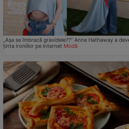
„Așa se îmbracă gravidele??” Anne Hathaway a dev
ținta ironiilor pe internet
Modă