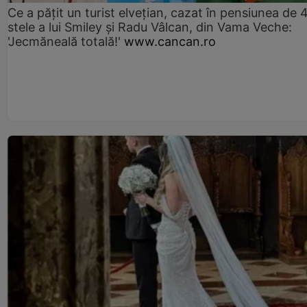
Ce a pățit un turist elvețian, cazat în pensiunea de 
stele a lui Smiley și Radu Vâlcan, din Vama Veche:
'Jecmăneală totală!'
www.cancan.ro