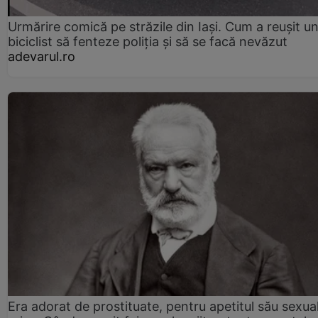
Urmărire comică pe străzile din Iași. Cum a reușit u
biciclist să fenteze poliția și să se facă nevăzut
adevarul.ro
Era adorat de prostituate, pentru apetitul său sexua