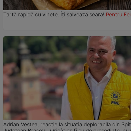
Tartă rapidă cu vinete. Îți salvează seara!
Pentru Fe
Adrian Veștea, reacție la situația deplorabilă din Spit
Județean Brașov: „Oricât aș fi eu de președinte, nu