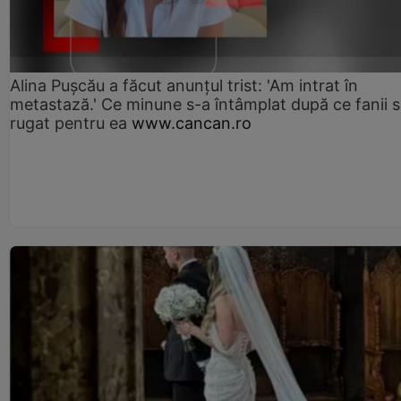
Alina Pușcău a făcut anunțul trist: 'Am intrat în
metastază.' Ce minune s-a întâmplat după ce fanii 
rugat pentru ea
www.cancan.ro