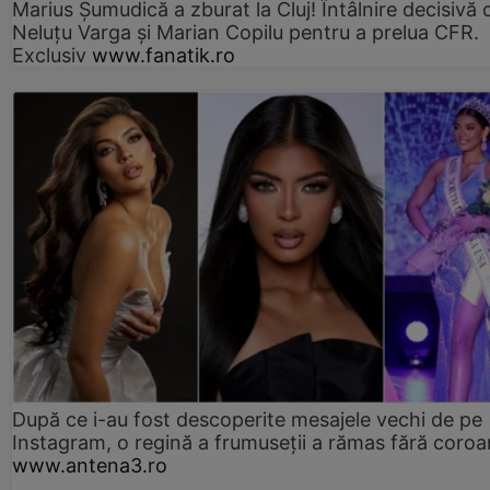
Marius Şumudică a zburat la Cluj! Întâlnire decisivă 
Neluţu Varga şi Marian Copilu pentru a prelua CFR.
Exclusiv
www.fanatik.ro
După ce i-au fost descoperite mesajele vechi de pe
Instagram, o regină a frumuseții a rămas fără coro
www.antena3.ro