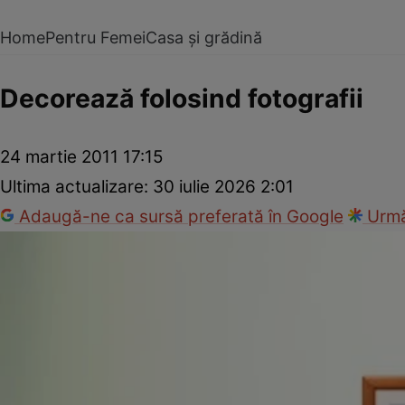
Home
Pentru Femei
Casa și grădină
Decorează folosind fotografii
24 martie 2011 17:15
Ultima actualizare:
30 iulie 2026 2:01
Adaugă-ne ca sursă preferată în Google
Urmă