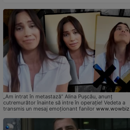
„Am intrat în metastază” Alina Pușcău, anunț
cutremurător înainte să intre în operație! Vedeta a
transmis un mesaj emoționant fanilor
www.wowbiz.