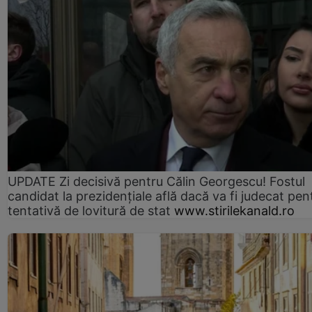
UPDATE Zi decisivă pentru Călin Georgescu! Fostul
candidat la prezidențiale află dacă va fi judecat pen
tentativă de lovitură de stat
www.stirilekanald.ro