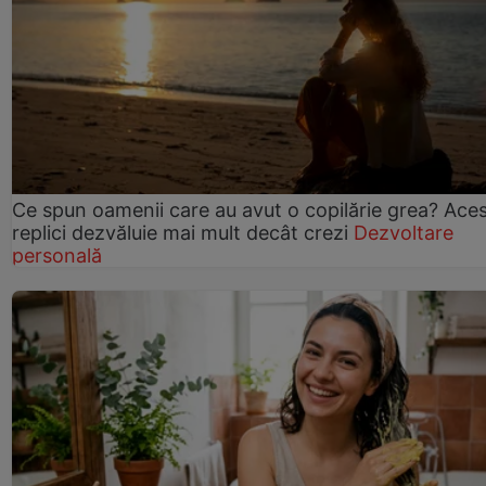
Ce spun oamenii care au avut o copilărie grea? Ace
replici dezvăluie mai mult decât crezi
Dezvoltare
personală