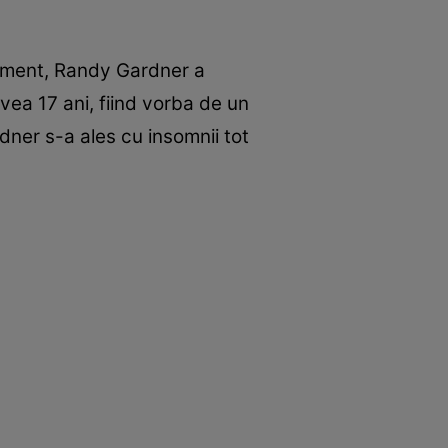
riment, Randy Gardner a
vea 17 ani, fiind vorba de un
dner s-a ales cu insomnii tot