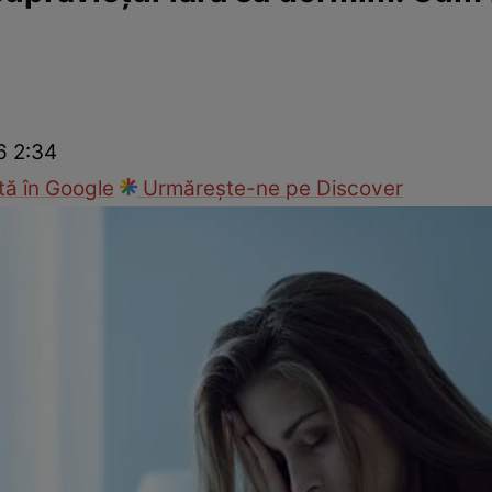
Modă
6 2:34
ă în Google
Urmărește-ne pe Discover