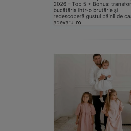
2026 – Top 5 + Bonus: transfo
bucătăria într-o brutărie și
redescoperă gustul pâinii de ca
adevarul.ro