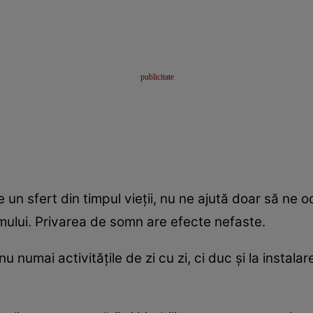
 sfert din timpul vieţii, nu ne ajută doar să ne odi
mului. Privarea de somn are efecte nefaste.
numai activităţile de zi cu zi, ci duc şi la instalare