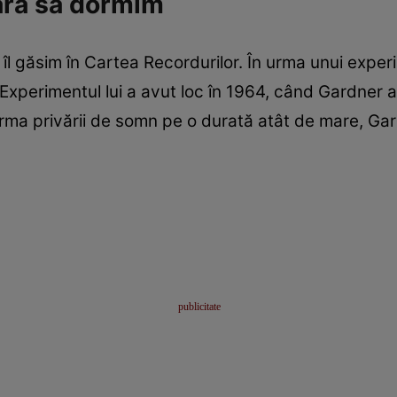
ără să dormim
 îl găsim în Cartea Recordurilor. În urma unui expe
Experimentul lui a avut loc în 1964, când Gardner a
 urma privării de somn pe o durată atât de mare, Gar