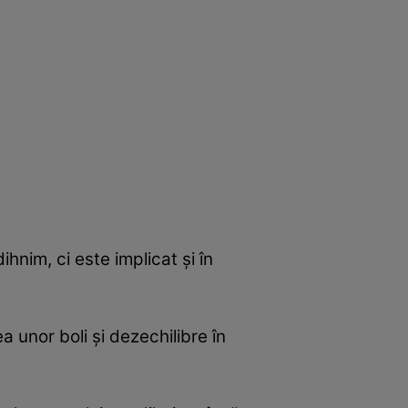
hnim, ci este implicat şi în
a unor boli şi dezechilibre în