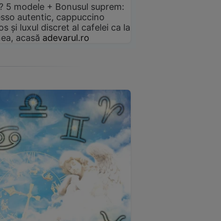
? 5 modele + Bonusul suprem:
sso autentic, cappuccino
s și luxul discret al cafelei ca la
ea, acasă
adevarul.ro