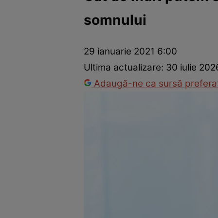
somnului
Dezvoltare personală
Îngrijire personală
Casă și grădină
29 ianuarie 2021 6:00
Ultima actualizare:
30 iulie 202
Adaugă-ne ca sursă preferat