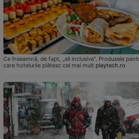
Ce înseamnă, de fapt, „all inclusive”. Produsele pent
care hotelurile plătesc cel mai mult
playtech.ro