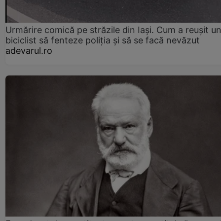
Urmărire comică pe străzile din Iași. Cum a reușit u
biciclist să fenteze poliția și să se facă nevăzut
adevarul.ro