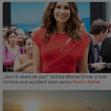
„Sunt în stare de șoc!” Actrița Minnie Driver a fost
victima unui accident auto serios
Pentru Femei