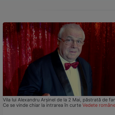
Vila lui Alexandru Arșinel de la 2 Mai, păstrată de fam
Ce se vinde chiar la intrarea în curte
Vedete române