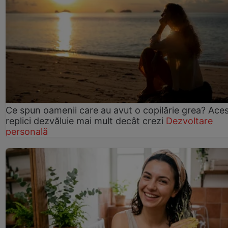
Ce spun oamenii care au avut o copilărie grea? Ace
replici dezvăluie mai mult decât crezi
Dezvoltare
personală