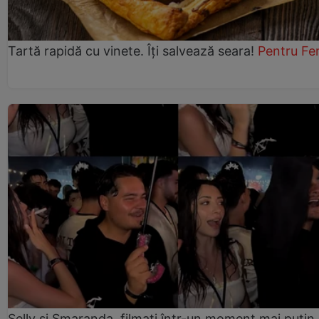
Tartă rapidă cu vinete. Îți salvează seara!
Pentru Fe
Selly și Smaranda, filmați într-un moment mai puțin