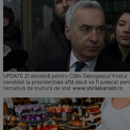
UPDATE Zi decisivă pentru Călin Georgescu! Fostul
candidat la prezidențiale află dacă va fi judecat pen
tentativă de lovitură de stat
www.stirilekanald.ro