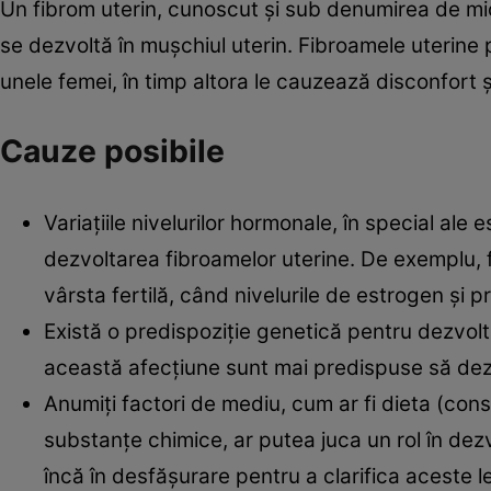
Un fibrom uterin, cunoscut și sub denumirea de m
se dezvoltă în mușchiul uterin. Fibroamele uterine
unele femei, în timp altora le cauzează disconfort 
Cauze posibile
Variațiile nivelurilor hormonale, în special ale 
dezvoltarea fibroamelor uterine. De exemplu, f
vârsta fertilă, când nivelurile de estrogen și p
Există o predispoziție genetică pentru dezvol
această afecțiune sunt mai predispuse să dez
Anumiți factori de mediu, cum ar fi dieta (co
substanțe chimice, ar putea juca un rol în dez
încă în desfășurare pentru a clarifica aceste l