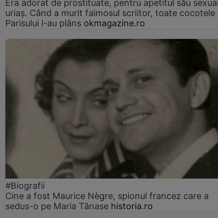
Era adorat de prostituate, pentru apetitul său sexua
uriaș. Când a murit faimosul scriitor, toate cocotele
Parisului l-au plâns
okmagazine.ro
#Biografii
Cine a fost Maurice Nègre, spionul francez care a
sedus-o pe Maria Tănase
historia.ro