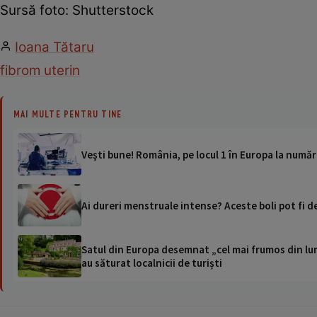
Sursă foto: Shutterstock
Ioana Tătaru
fibrom uterin
MAI MULTE PENTRU TINE
Veşti bune! România, pe locul 1 în Europa la număr
Ai dureri menstruale intense? Aceste boli pot fi de
Satul din Europa desemnat „cel mai frumos din lum
au săturat localnicii de turiști