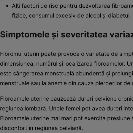
Alți factori de risc pentru dezvoltarea fibroame
fizice, consumul excesiv de alcool și diabetul.
Simptomele și severitatea varia
Fibromul uterin poate provoca o varietate de simpt
dimensiunea, numărul și localizarea fibroamelor. Un
este sângerarea menstruală abundentă și prelungi
menstruale sau la anemie din cauza pierderilor de
Fibroamele uterine cauzează dureri pelviene cronic
regiunea lombară. Unele femei pot avea dureri inten
Fibroamele uterine mai mari pot exercita presiune a
disconfort în regiunea pelviană.