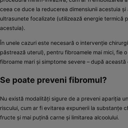
ceea ce duce la reducerea dimensiunii acestuia și 
ultrasunete focalizate (utilizează energie termică 
acestuia).
În unele cazuri este necesară o intervenție chirurg
păstrează uterul), pentru fibroamele mai mici, fie o
fibroame mari și simptome severe – după această o
Se poate preveni fibromul?
Nu există modalități sigure de a preveni apariția u
riscului, cum ar fi evitarea expunerii la substanțe 
fructe și mai puțină carne și limitarea alcoolului.