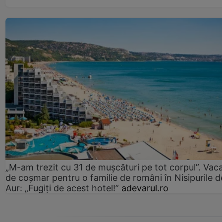
„M-am trezit cu 31 de mușcături pe tot corpul”. Vac
de coșmar pentru o familie de români în Nisipurile d
Aur: „Fugiți de acest hotel!”
adevarul.ro