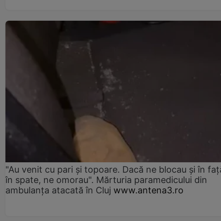
"Au venit cu pari și topoare. Dacă ne blocau şi în faţă
în spate, ne omorau". Mărturia paramedicului din
ambulanţa atacată în Cluj
www.antena3.ro