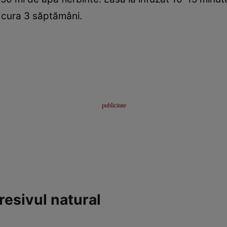
e cura 3 săptămâni.
esivul natural