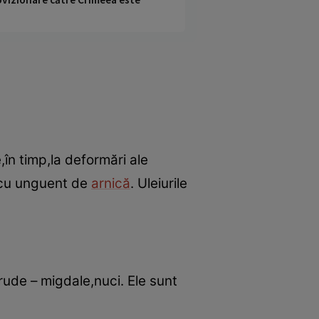
în timp,la deformări ale
 cu unguent de
arnică
. Uleiurile
ude – migdale,nuci. Ele sunt