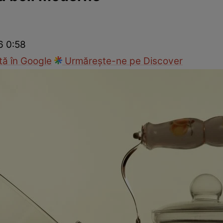
Modă
6 0:58
ă în Google
Urmărește-ne pe Discover