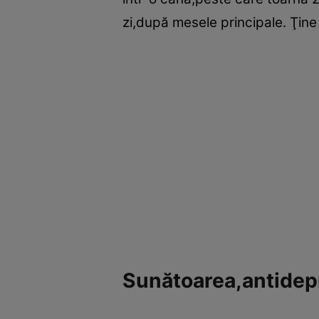
zi,după mesele principale. Ţin
Sunătoarea,antidepr