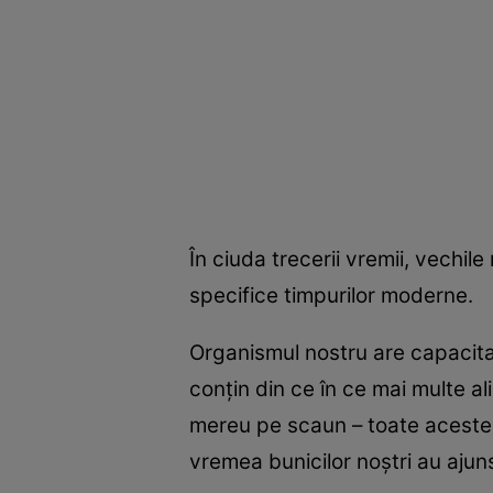
În ciuda trecerii vremii, vechile
specifice timpurilor moderne.
Organismul nostru are capacita
conţin din ce în ce mai multe a
mereu pe scaun – toate acestea
vremea bunicilor noştri au ajuns