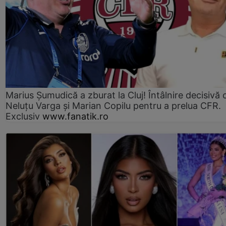
Marius Şumudică a zburat la Cluj! Întâlnire decisivă 
Neluţu Varga şi Marian Copilu pentru a prelua CFR.
Exclusiv
www.fanatik.ro