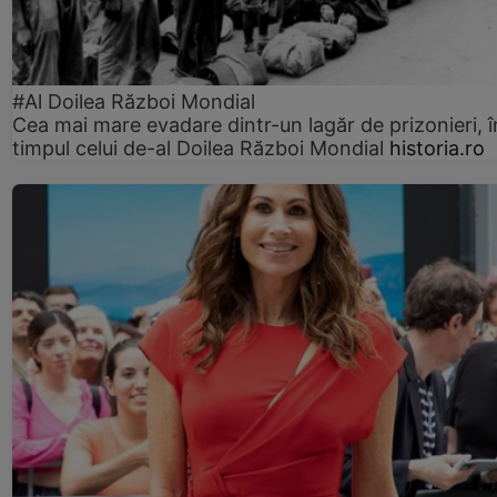
#Al Doilea Război Mondial
Cea mai mare evadare dintr-un lagăr de prizonieri, î
timpul celui de-al Doilea Război Mondial
historia.ro