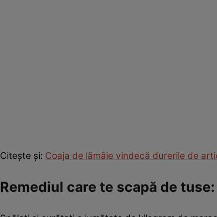
Citeşte şi:
Coaja de lămâie vindecă durerile de arti
Remediul care te scapă de tuse: