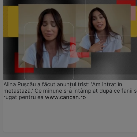
Alina Pușcău a făcut anunțul trist: 'Am intrat în
metastază.' Ce minune s-a întâmplat după ce fanii 
rugat pentru ea
www.cancan.ro