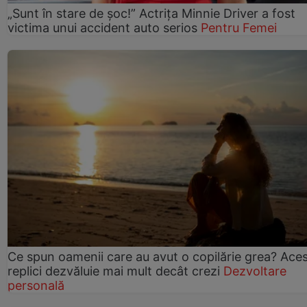
„Sunt în stare de șoc!” Actrița Minnie Driver a fost
victima unui accident auto serios
Pentru Femei
Ce spun oamenii care au avut o copilărie grea? Ace
replici dezvăluie mai mult decât crezi
Dezvoltare
personală