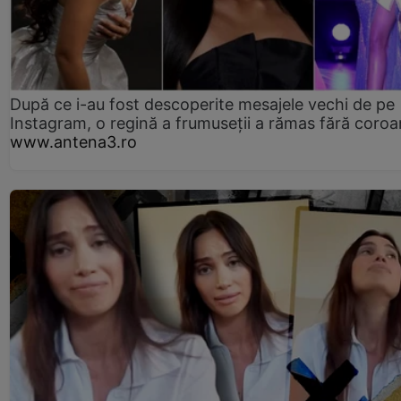
După ce i-au fost descoperite mesajele vechi de pe
Instagram, o regină a frumuseții a rămas fără coro
www.antena3.ro