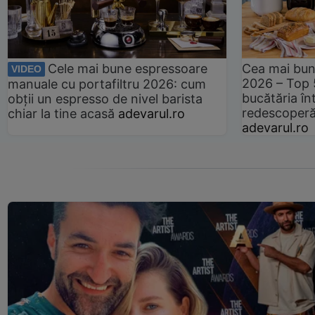
Cele mai bune espressoare
Cea mai bun
VIDEO
2026 – Top 
manuale cu portafiltru 2026: cum
bucătăria înt
obții un espresso de nivel barista
redescoperă 
chiar la tine acasă
adevarul.ro
adevarul.ro