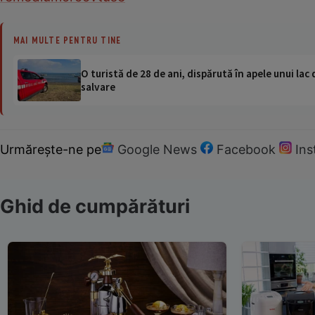
MAI MULTE PENTRU TINE
O turistă de 28 de ani, dispărută în apele unui lac 
salvare
Urmărește-ne pe
Google News
Facebook
In
Ghid de cumpărături