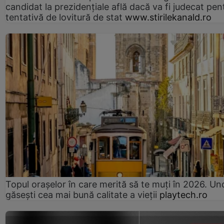
candidat la prezidențiale află dacă va fi judecat pen
tentativă de lovitură de stat
www.stirilekanald.ro
Topul orașelor în care merită să te muți în 2026. Un
găsești cea mai bună calitate a vieții
playtech.ro