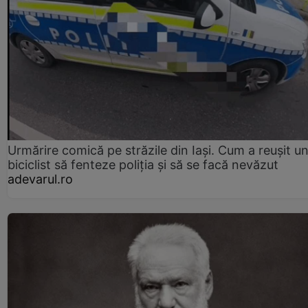
Urmărire comică pe străzile din Iași. Cum a reușit u
biciclist să fenteze poliția și să se facă nevăzut
adevarul.ro