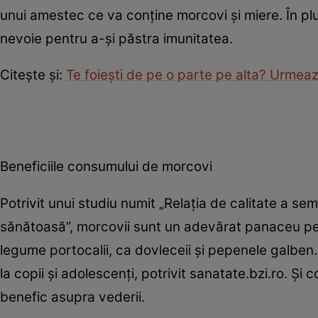
unui amestec ce va conţine morcovi şi miere. În pl
nevoie pentru a-şi păstra imunitatea.
Citeşte şi:
Te foieşti de pe o parte pe alta? Urmea
Beneficiile consumului de morcovi
Potrivit unui studiu numit „Relaţia de calitate a se
sănătoasă”, morcovii sunt un adevărat panaceu pent
legume portocalii, ca dovleceii şi pepenele galben.
la copii şi adolescenţi, potrivit sanatate.bzi.ro. Ş
benefic asupra vederii.