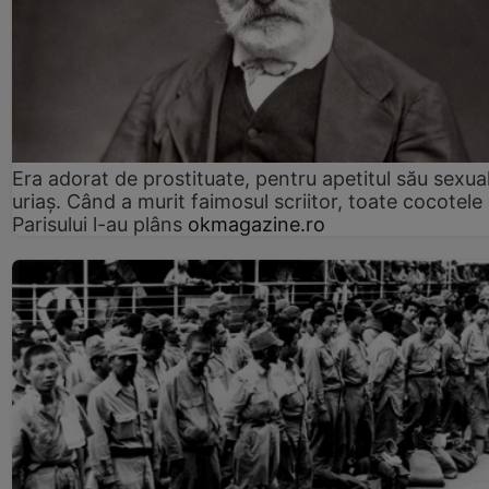
Era adorat de prostituate, pentru apetitul său sexua
uriaș. Când a murit faimosul scriitor, toate cocotele
Parisului l-au plâns
okmagazine.ro