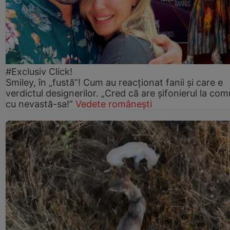
#Exclusiv Click!
Smiley, în „fustă”! Cum au reacționat fanii și care e
verdictul designerilor. „Cred că are șifonierul la co
cu nevastă-sa!”
Vedete românești