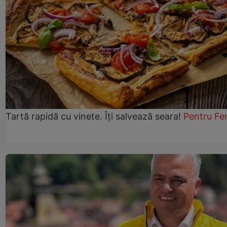
Tartă rapidă cu vinete. Îți salvează seara!
Pentru Fe