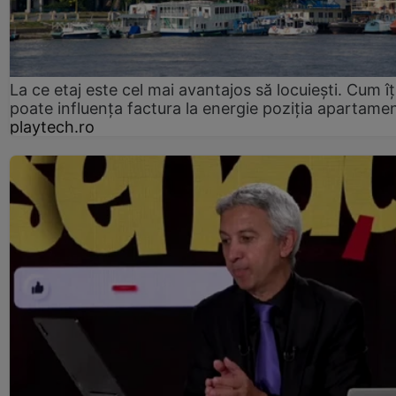
La ce etaj este cel mai avantajos să locuiești. Cum îț
poate influența factura la energie poziția apartamen
playtech.ro