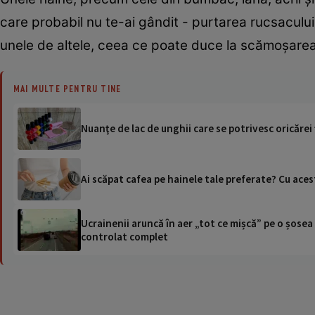
care probabil nu te-ai gândit - purtarea rucsacului.
unele de altele, ceea ce poate duce la scămoșarea 
MAI MULTE PENTRU TINE
Nuanţe de lac de unghii care se potrivesc oricăre
Ai scăpat cafea pe hainele tale preferate? Cu aces
Ucrainenii aruncă în aer „tot ce mișcă” pe o șose
controlat complet