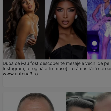
După ce i-au fost descoperite mesajele vechi de pe
Instagram, o regină a frumuseții a rămas fără coro
www.antena3.ro