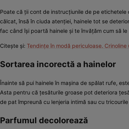
Poate că ții cont de instrucțiunile de pe etichetele 
călcat, însă în ciuda atenției, hainele tot se deter
fac când își poartă hainele și te învățăm cum să le 
Citește și:
Tendințe în modă periculoase. Crinoline 
Sortarea incorectă a hainelor
Înainte să pui hainele în mașina de spălat rufe, est
Asta pentru că țesăturile groase pot deteriora țesătu
de pat împreună cu lenjeria intimă sau cu tricourile
Parfumul decolorează