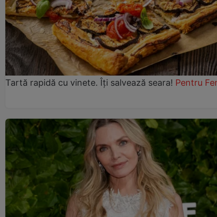
Tartă rapidă cu vinete. Îți salvează seara!
Pentru Fe