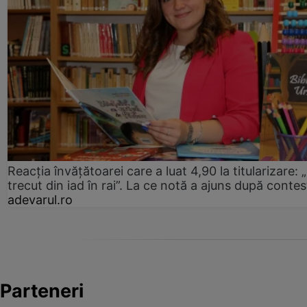
Reacția învățătoarei care a luat 4,90 la titularizare:
trecut din iad în rai”. La ce notă a ajuns după contes
adevarul.ro
Parteneri