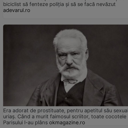
biciclist să fenteze poliția și să se facă nevăzut
adevarul.ro
Era adorat de prostituate, pentru apetitul său sexua
uriaș. Când a murit faimosul scriitor, toate cocotele
Parisului l-au plâns
okmagazine.ro