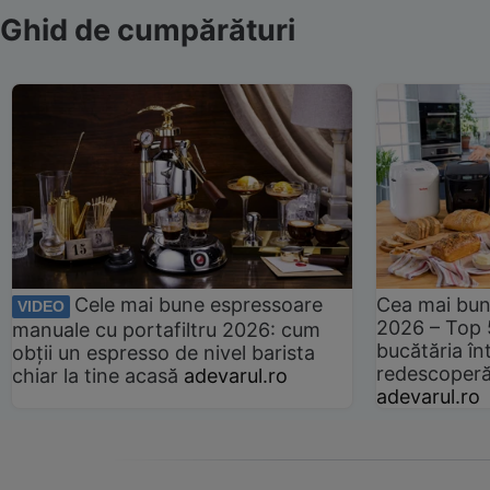
Ghid de cumpărături
Cele mai bune espressoare
Cea mai bun
VIDEO
2026 – Top 
manuale cu portafiltru 2026: cum
bucătăria înt
obții un espresso de nivel barista
redescoperă 
chiar la tine acasă
adevarul.ro
adevarul.ro