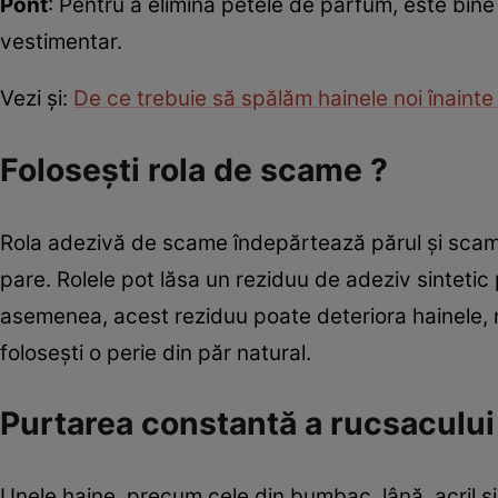
Pont
: Pentru a elimina petele de parfum, este bine 
vestimentar.
Vezi și:
De ce trebuie să spălăm hainele noi înaint
Folosești rola de scame ?
Rola adezivă de scame îndepărtează părul și scam
pare. Rolele pot lăsa un reziduu de adeziv sintetic 
asemenea, acest reziduu poate deteriora hainele, ma
folosești o perie din păr natural.
Purtarea constantă a rucsacului
Unele haine, precum cele din bumbac, lână, acril și