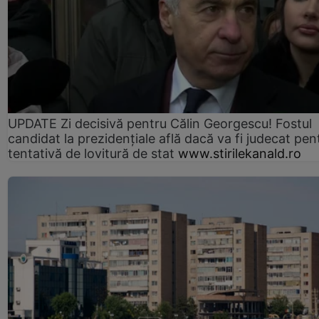
UPDATE Zi decisivă pentru Călin Georgescu! Fostul
candidat la prezidențiale află dacă va fi judecat pen
tentativă de lovitură de stat
www.stirilekanald.ro