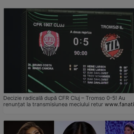
Decizie radicală după CFR Cluj – Tromso 0-5! Au
renunțat la transmisiunea meciului retur
www.fanati