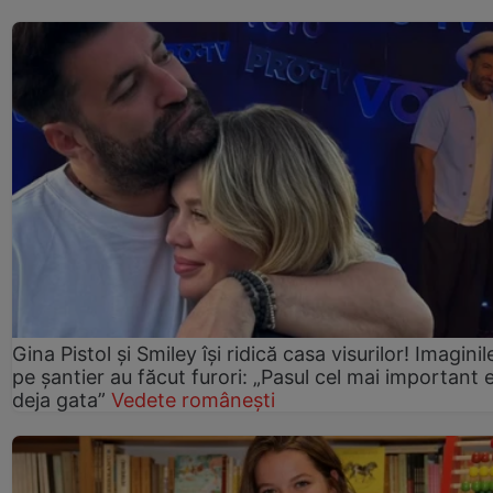
Gina Pistol și Smiley își ridică casa visurilor! Imaginil
pe șantier au făcut furori: „Pasul cel mai important 
deja gata”
Vedete românești