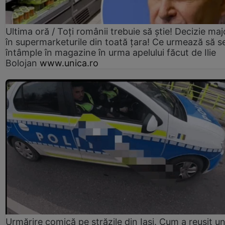
Ultima oră / Toți românii trebuie să știe! Decizie maj
în supermarketurile din toată țara! Ce urmează să s
întâmple în magazine în urma apelului făcut de Ilie
Bolojan
www.unica.ro
Urmărire comică pe străzile din Iași. Cum a reușit u