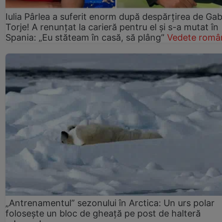
Iulia Pârlea a suferit enorm după despărțirea de Gab
Torje! A renunțat la carieră pentru el și s-a mutat în
Spania: „Eu stăteam în casă, să plâng”
Vedete româ
„Antrenamentul” sezonului în Arctica: Un urs polar
folosește un bloc de gheață pe post de halteră