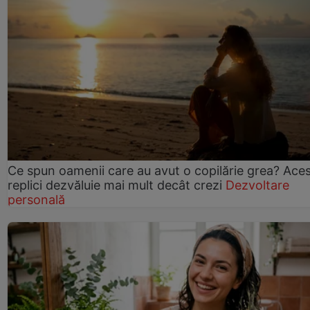
Ce spun oamenii care au avut o copilărie grea? Ace
replici dezvăluie mai mult decât crezi
Dezvoltare
personală