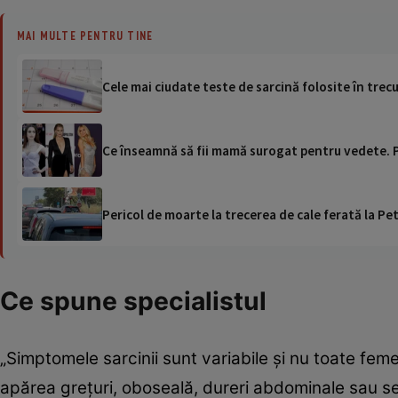
MAI MULTE PENTRU TINE
Cele mai ciudate teste de sarcină folosite în trec
Ce înseamnă să fii mamă surogat pentru vedete. P
Pericol de moarte la trecerea de cale ferată la Pet
Ce spune specialistul
„Simptomele sarcinii sunt variabile și nu toate fem
apărea grețuri, oboseală, dureri abdominale sau sen