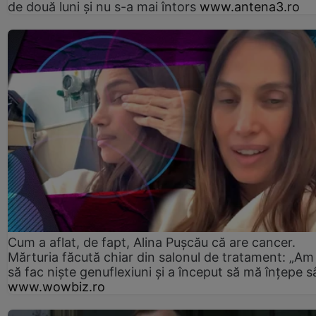
de două luni și nu s-a mai întors
www.antena3.ro
Cum a aflat, de fapt, Alina Pușcău că are cancer.
Mărturia făcută chiar din salonul de tratament: „Am
să fac niște genuflexiuni și a început să mă înțepe s
www.wowbiz.ro