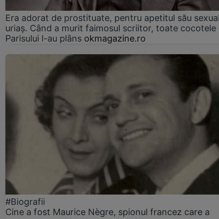
Era adorat de prostituate, pentru apetitul său sexua
uriaș. Când a murit faimosul scriitor, toate cocotele
Parisului l-au plâns
okmagazine.ro
#Biografii
Cine a fost Maurice Nègre, spionul francez care a