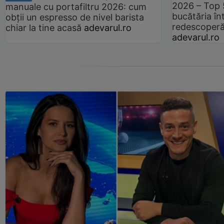
2026 – Top 
manuale cu portafiltru 2026: cum
bucătăria înt
obții un espresso de nivel barista
redescoperă 
chiar la tine acasă
adevarul.ro
adevarul.ro