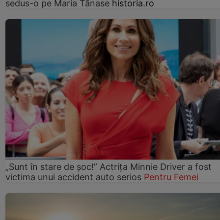
sedus-o pe Maria Tănase
historia.ro
„Sunt în stare de șoc!” Actrița Minnie Driver a fost
victima unui accident auto serios
Pentru Femei