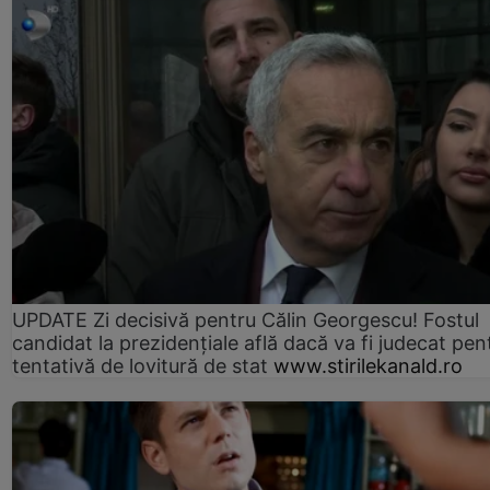
UPDATE Zi decisivă pentru Călin Georgescu! Fostul
candidat la prezidențiale află dacă va fi judecat pen
tentativă de lovitură de stat
www.stirilekanald.ro