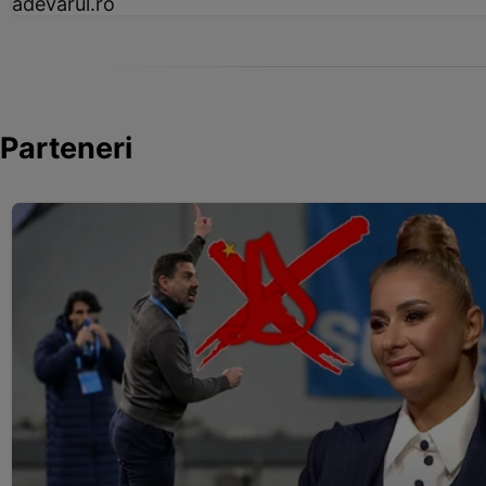
adevarul.ro
Parteneri