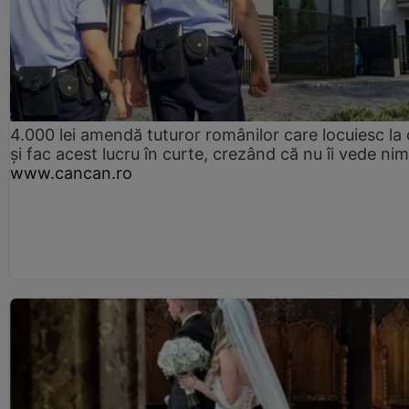
4.000 lei amendă tuturor românilor care locuiesc la
și fac acest lucru în curte, crezând că nu îi vede ni
www.cancan.ro