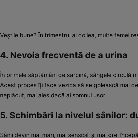
Veștile bune? În trimestrul al doilea, multe femei re
4. Nevoia frecventă de a urina
În primele săptămâni de sarcină, sângele circulă ma
Acest proces îți face vezica să se golească mai des
neplăcut, mai ales dacă ai somnul ușor.
5. Schimbări la nivelul sânilor: d
Sânii devin mai mari, mai sensibili și mai grei înc