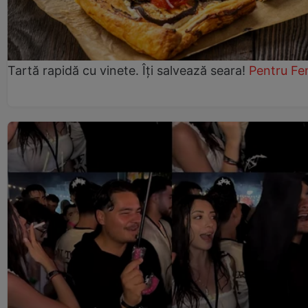
Tartă rapidă cu vinete. Îți salvează seara!
Pentru Fe