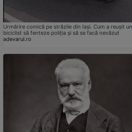
Urmărire comică pe străzile din Iași. Cum a reușit u
biciclist să fenteze poliția și să se facă nevăzut
adevarul.ro