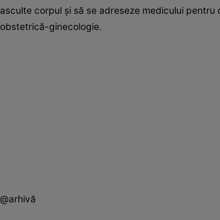
asculte corpul și să se adreseze medicului pentru 
obstetrică-ginecologie.
@arhivă