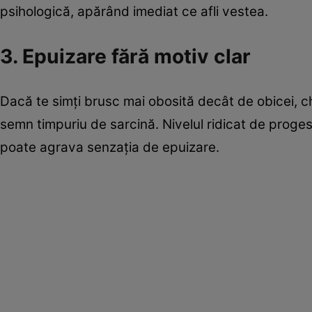
psihologică, apărând imediat ce afli vestea.
3. Epuizare fără motiv clar
Dacă te simți brusc mai obosită decât de obicei, c
semn timpuriu de sarcină. Nivelul ridicat de proges
poate agrava senzația de epuizare.