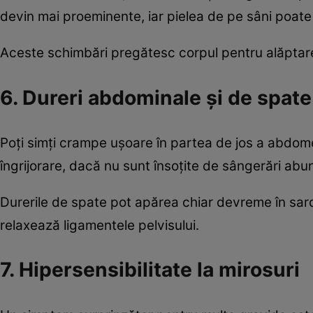
devin mai proeminente, iar pielea de pe sâni poate 
Aceste schimbări pregătesc corpul pentru alăptare,
6. Dureri abdominale și de spate
Poți simți crampe ușoare în partea de jos a abdom
îngrijorare, dacă nu sunt însoțite de sângerări abu
Durerile de spate pot apărea chiar devreme în sarci
relaxează ligamentele pelvisului.
7. Hipersensibilitate la mirosuri