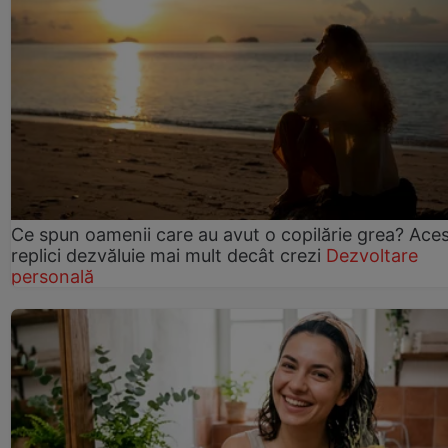
Ce spun oamenii care au avut o copilărie grea? Ace
replici dezvăluie mai mult decât crezi
Dezvoltare
personală