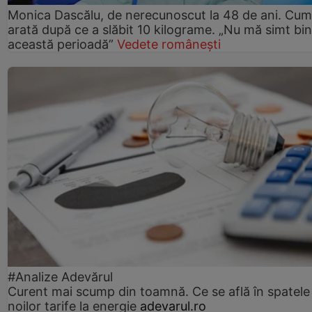
Monica Dascălu, de nerecunoscut la 48 de ani. Cum
arată după ce a slăbit 10 kilograme. „Nu mă simt bin
această perioadă”
Vedete românești
#Analize Adevărul
Curent mai scump din toamnă. Ce se află în spatele
noilor tarife la energie
adevarul.ro