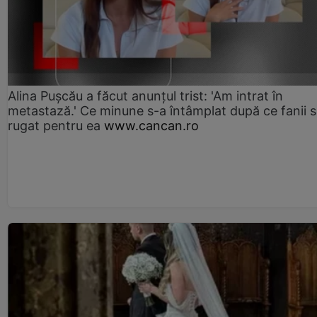
Alina Pușcău a făcut anunțul trist: 'Am intrat în
metastază.' Ce minune s-a întâmplat după ce fanii 
rugat pentru ea
www.cancan.ro