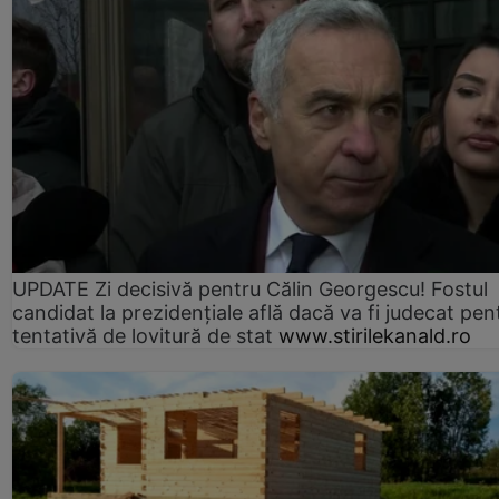
UPDATE Zi decisivă pentru Călin Georgescu! Fostul
candidat la prezidențiale află dacă va fi judecat pen
tentativă de lovitură de stat
www.stirilekanald.ro