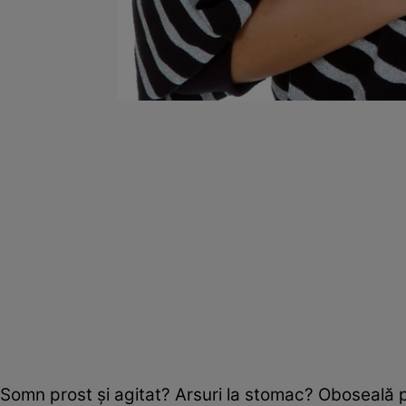
Somn prost şi agitat? Arsuri la stomac? Oboseală 