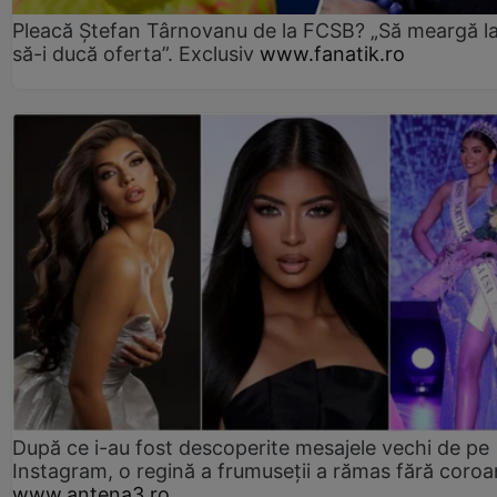
Pleacă Ștefan Târnovanu de la FCSB? „Să meargă la
să-i ducă oferta”. Exclusiv
www.fanatik.ro
După ce i-au fost descoperite mesajele vechi de pe
Instagram, o regină a frumuseții a rămas fără coro
www.antena3.ro