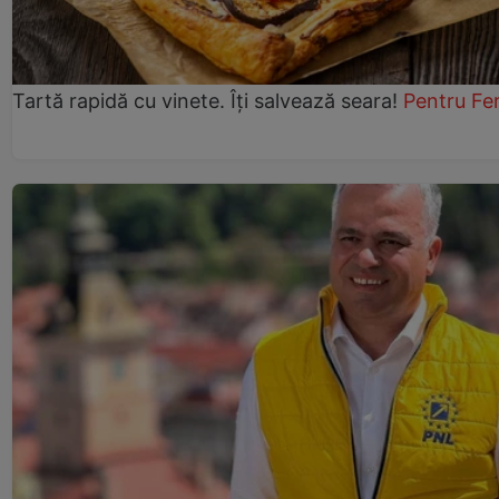
Tartă rapidă cu vinete. Îți salvează seara!
Pentru Fe