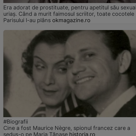
Era adorat de prostituate, pentru apetitul său sexua
uriaș. Când a murit faimosul scriitor, toate cocotele
Parisului l-au plâns
okmagazine.ro
#Biografii
Cine a fost Maurice Nègre, spionul francez care a
sedus-o pe Maria Tănase
historia.ro