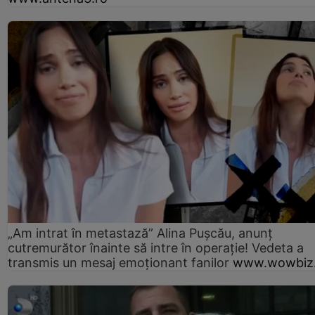
„Am intrat în metastază” Alina Pușcău, anunț
cutremurător înainte să intre în operație! Vedeta a
transmis un mesaj emoționant fanilor
www.wowbiz.