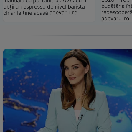
manuale cu portafiltru 2026: cum
bucătăria înt
obții un espresso de nivel barista
redescoperă 
chiar la tine acasă
adevarul.ro
adevarul.ro