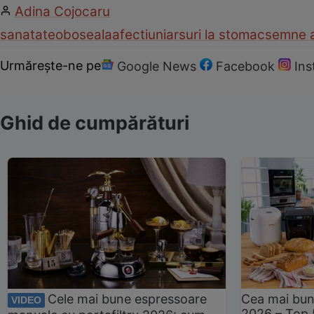
Adina Cojocaru
sanatate
oboseala
afectiuni
arsuri la stomac
semne a
Urmărește-ne pe
Google News
Facebook
In
Ghid de cumpărături
Cele mai bune espressoare
Cea mai bun
VIDEO
2026 – Top 