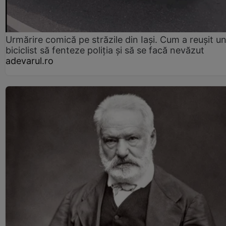
Urmărire comică pe străzile din Iași. Cum a reușit u
biciclist să fenteze poliția și să se facă nevăzut
adevarul.ro