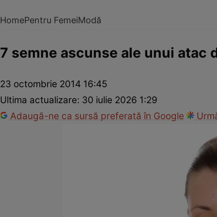
Home
Pentru Femei
Modă
7 semne ascunse ale unui atac 
23 octombrie 2014 16:45
Ultima actualizare:
30 iulie 2026 1:29
Adaugă-ne ca sursă preferată în Google
Urmă