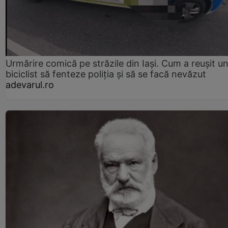
Urmărire comică pe străzile din Iași. Cum a reușit u
biciclist să fenteze poliția și să se facă nevăzut
adevarul.ro