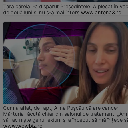
Țara căreia i-a dispărut Președintele. A plecat în va
de două luni și nu s-a mai întors
www.antena3.ro
Cum a aflat, de fapt, Alina Pușcău că are cancer.
Mărturia făcută chiar din salonul de tratament: „Am
să fac niște genuflexiuni și a început să mă înțepe s
www.wowbiz.ro