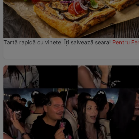
Tartă rapidă cu vinete. Îți salvează seara!
Pentru Fe