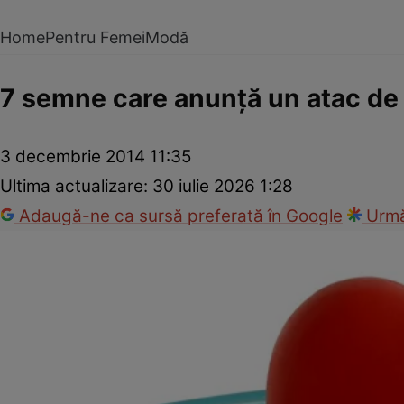
Home
Pentru Femei
Modă
7 semne care anunţă un atac de
3 decembrie 2014 11:35
Ultima actualizare:
30 iulie 2026 1:28
Adaugă-ne ca sursă preferată în Google
Urmă