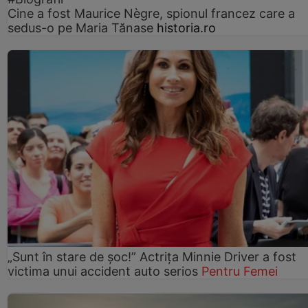
Cine a fost Maurice Nègre, spionul francez care a
sedus-o pe Maria Tănase
historia.ro
„Sunt în stare de șoc!” Actrița Minnie Driver a fost
victima unui accident auto serios
Pentru Femei