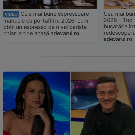
Cele mai bune espressoare
Cea mai bun
VIDEO
2026 – Top 
manuale cu portafiltru 2026: cum
bucătăria înt
obții un espresso de nivel barista
redescoperă 
chiar la tine acasă
adevarul.ro
adevarul.ro