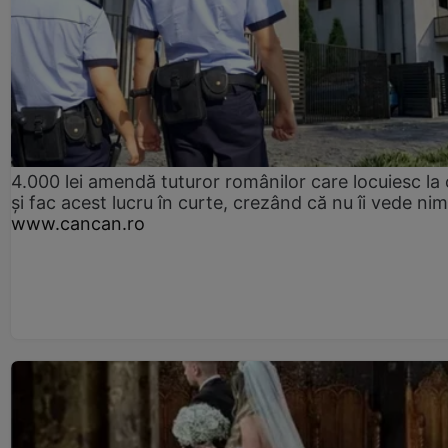
4.000 lei amendă tuturor românilor care locuiesc la
și fac acest lucru în curte, crezând că nu îi vede ni
www.cancan.ro