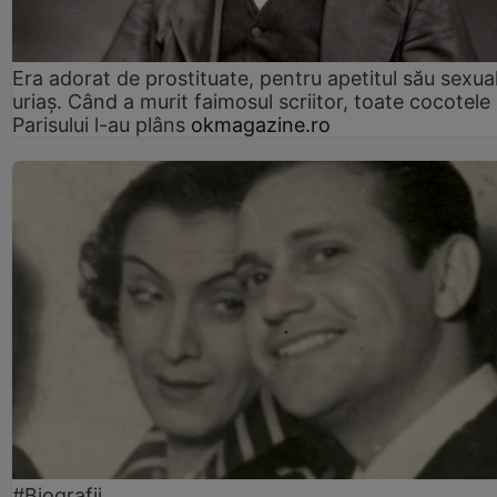
Era adorat de prostituate, pentru apetitul său sexua
uriaș. Când a murit faimosul scriitor, toate cocotele
Parisului l-au plâns
okmagazine.ro
#Biografii