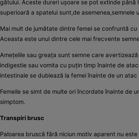
gâtului. Aceste dureri uşoare se pot extinde până l
superioară a spatelui sunt,de asemenea,semnele un
Mai mult de jumătate dintre femei se confruntă cu di
Aceasta este unul dintre cele mai frecvente semne t
Ameţelile sau greaţa sunt semne care avertizează 
indigestie sau vomita cu puţin timp înainte de at
intestinale se dublează la femei înainte de un atac
Femeile se simt de multe ori încordate înainte de 
simptom.
Transpiri brusc
Paloarea bruscă fără niciun motiv aparent nu este 