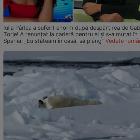
Iulia Pârlea a suferit enorm după despărțirea de Gab
Torje! A renunțat la carieră pentru el și s-a mutat în
Spania: „Eu stăteam în casă, să plâng”
Vedete româ