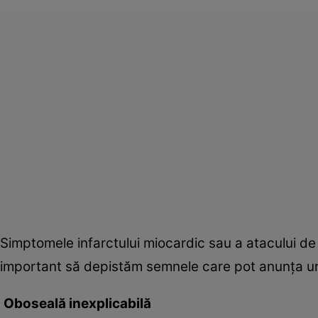
Simptomele infarctului miocardic sau a atacului de 
important să depistăm semnele care pot anunţa un
Oboseală inexplicabilă