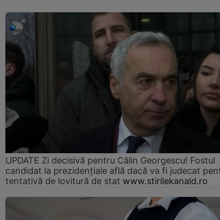
UPDATE Zi decisivă pentru Călin Georgescu! Fostul
candidat la prezidențiale află dacă va fi judecat pen
tentativă de lovitură de stat
www.stirilekanald.ro