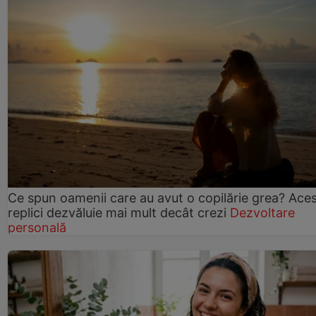
Ce spun oamenii care au avut o copilărie grea? Ace
replici dezvăluie mai mult decât crezi
Dezvoltare
personală