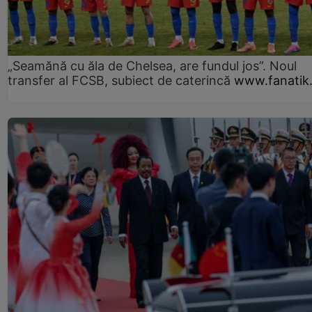
„Seamănă cu ăla de Chelsea, are fundul jos”. Noul
transfer al FCSB, subiect de caterincă
www.fanatik