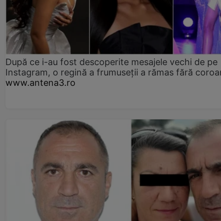
După ce i-au fost descoperite mesajele vechi de pe
Instagram, o regină a frumuseții a rămas fără coro
www.antena3.ro