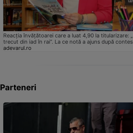
Reacția învățătoarei care a luat 4,90 la titularizare:
trecut din iad în rai”. La ce notă a ajuns după contes
adevarul.ro
Parteneri