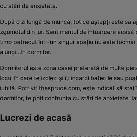
cu stări de anxietate.
După o zi lungă de muncă, tot ce aştepţi este să a
zgomotul din jur. Sentimentul de întoarcere acasă 
timp petrecut într-un singur spaţiu nu este tocmai 
ajungi…în dormitor.
Dormitorul este zona casei preferată de multe perso
locul în care te izolezi şi îţi încarci bateriile sau
iubită. Potrivit thespruce.com, este indicat să stai
dormitor, te poţi confrunta cu stări de anxietate. Ia
Lucrezi de acasă