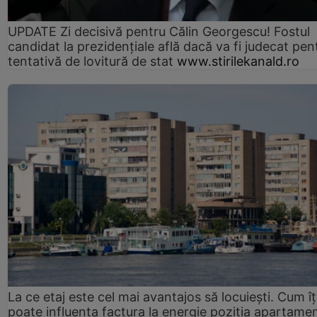
UPDATE Zi decisivă pentru Călin Georgescu! Fostul
candidat la prezidențiale află dacă va fi judecat pen
tentativă de lovitură de stat
www.stirilekanald.ro
La ce etaj este cel mai avantajos să locuiești. Cum îț
poate influența factura la energie poziția apartamen