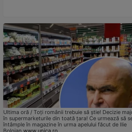
Ultima oră / Toți românii trebuie să știe! Decizie maj
în supermarketurile din toată țara! Ce urmează să s
întâmple în magazine în urma apelului făcut de Ilie
Bolojan
www.unica.ro