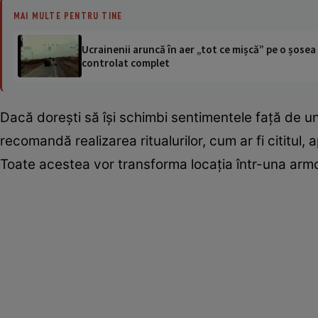
MAI MULTE PENTRU TINE
Ucrainenii aruncă în aer „tot ce mișcă” pe o șose
controlat complet
Dacă doreşti să îşi schimbi sentimentele faţă de un s
recomandă realizarea ritualurilor, cum ar fi cititul, 
Toate acestea vor transforma locaţia într-una arm