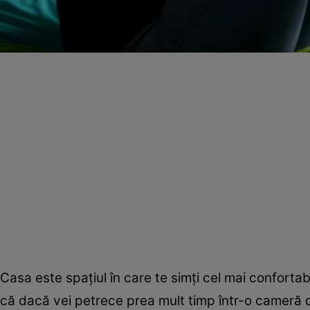
Casa este spaţiul în care te simţi cel mai confortabil
că dacă vei petrece prea mult timp într-o cameră din