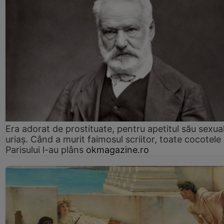
Era adorat de prostituate, pentru apetitul său sexua
uriaș. Când a murit faimosul scriitor, toate cocotele
Parisului l-au plâns
okmagazine.ro