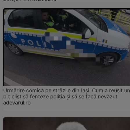
Urmărire comică pe străzile din Iași. Cum a reușit u
biciclist să fenteze poliția și să se facă nevăzut
adevarul.ro