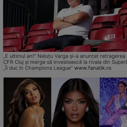
„E ultimul an!” Neluțu Varga și-a anunțat retragerea 
CFR Cluj și merge să investească la rivala din Super
„Îi duc în Champions League”
www.fanatik.ro