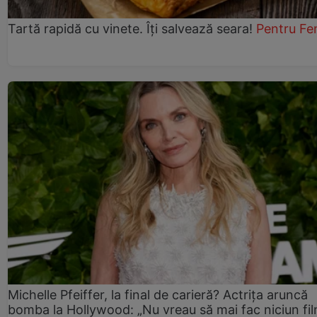
Tartă rapidă cu vinete. Îți salvează seara!
Pentru Fe
Michelle Pfeiffer, la final de carieră? Actrița aruncă
bomba la Hollywood: „Nu vreau să mai fac niciun fil