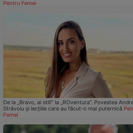
Pentru Femei
De la „Bravo, ai stil!” la „ROventura”. Povestea Andr
Străvoiu și lecțiile care au făcut-o mai puternică
Pen
Femei