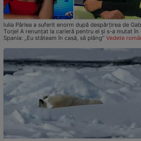
Iulia Pârlea a suferit enorm după despărțirea de Gab
Torje! A renunțat la carieră pentru el și s-a mutat în
Spania: „Eu stăteam în casă, să plâng”
Vedete româ