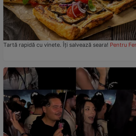
Tartă rapidă cu vinete. Îți salvează seara!
Pentru Fe