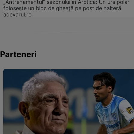
„Antrenamentul” sezonului în Arctica: Un urs polar
folosește un bloc de gheață pe post de halteră
adevarul.ro
Parteneri