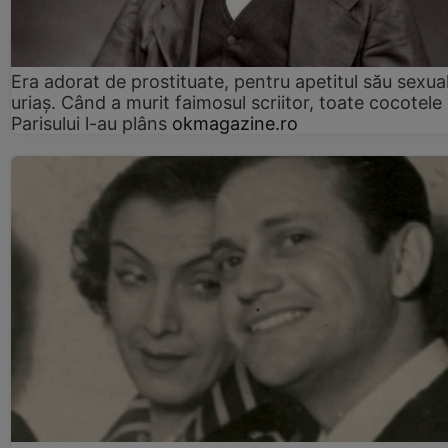
Era adorat de prostituate, pentru apetitul său sexua
uriaș. Când a murit faimosul scriitor, toate cocotele
Parisului l-au plâns
okmagazine.ro