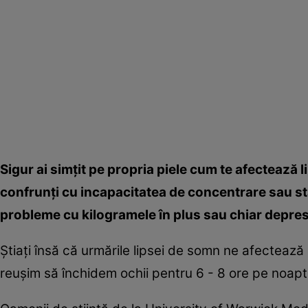
Sigur ai simţit pe propria piele cum te afectează 
confrunţi cu incapacitatea de concentrare sau st
probleme cu kilogramele în plus sau chiar depres
Ştiaţi însă că urmările lipsei de somn ne afectează
reuşim să închidem ochii pentru 6 - 8 ore pe noap