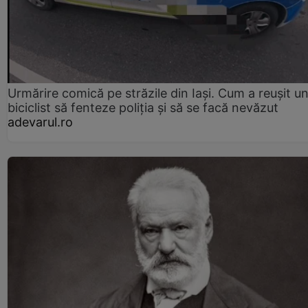
Urmărire comică pe străzile din Iași. Cum a reușit u
biciclist să fenteze poliția și să se facă nevăzut
adevarul.ro