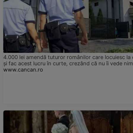
4.000 lei amendă tuturor românilor care locuiesc la
și fac acest lucru în curte, crezând că nu îi vede ni
www.cancan.ro