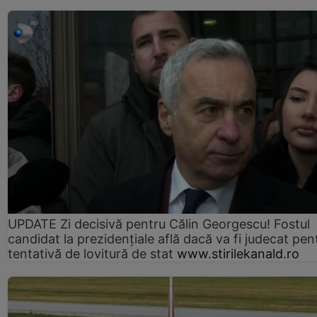
UPDATE Zi decisivă pentru Călin Georgescu! Fostul
candidat la prezidențiale află dacă va fi judecat pen
tentativă de lovitură de stat
www.stirilekanald.ro