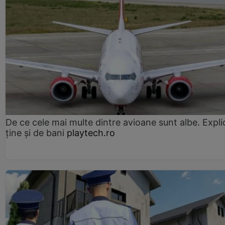
De ce cele mai multe dintre avioane sunt albe. Expli
ține și de bani
playtech.ro