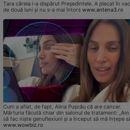
Țara căreia i-a dispărut Președintele. A plecat în va
de două luni și nu s-a mai întors
www.antena3.ro
Cum a aflat, de fapt, Alina Pușcău că are cancer.
Mărturia făcută chiar din salonul de tratament: „Am
să fac niște genuflexiuni și a început să mă înțepe s
www.wowbiz.ro