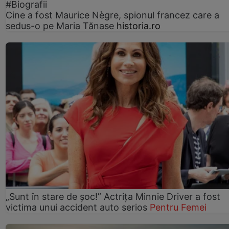
#Biografii
Cine a fost Maurice Nègre, spionul francez care a
sedus-o pe Maria Tănase
historia.ro
„Sunt în stare de șoc!” Actrița Minnie Driver a fost
victima unui accident auto serios
Pentru Femei