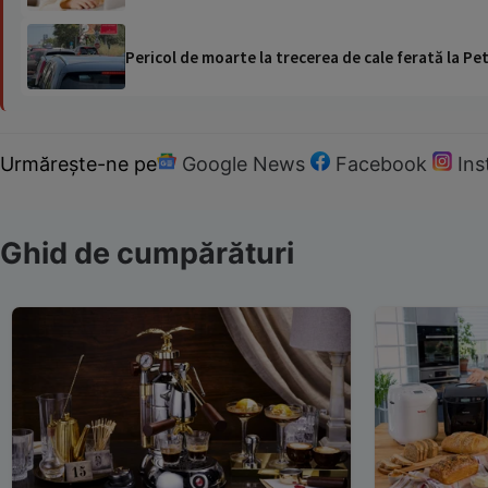
Pericol de moarte la trecerea de cale ferată la Pet
Urmărește-ne pe
Google News
Facebook
In
Ghid de cumpărături