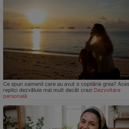
Ce spun oamenii care au avut o copilărie grea? Ace
replici dezvăluie mai mult decât crezi
Dezvoltare
personală