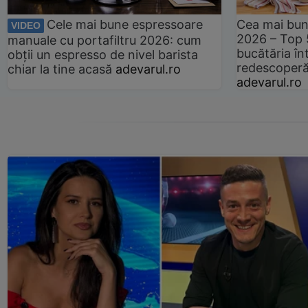
Cele mai bune espressoare
Cea mai bun
VIDEO
2026 – Top 
manuale cu portafiltru 2026: cum
bucătăria înt
obții un espresso de nivel barista
redescoperă 
chiar la tine acasă
adevarul.ro
adevarul.ro