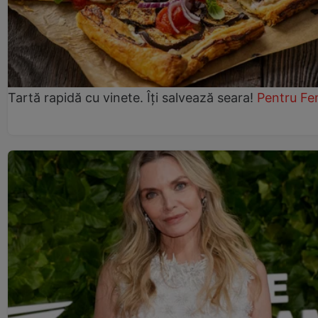
Tartă rapidă cu vinete. Îți salvează seara!
Pentru Fe