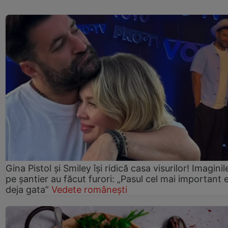
Gina Pistol și Smiley își ridică casa visurilor! Imaginil
pe șantier au făcut furori: „Pasul cel mai important 
deja gata”
Vedete românești