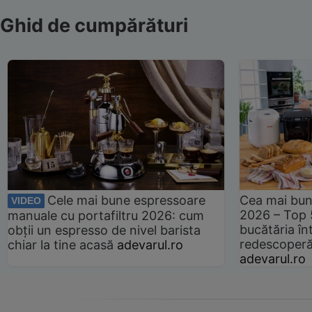
Ghid de cumpărături
Cele mai bune espressoare
Cea mai bun
VIDEO
2026 – Top 
manuale cu portafiltru 2026: cum
bucătăria înt
obții un espresso de nivel barista
redescoperă 
chiar la tine acasă
adevarul.ro
adevarul.ro