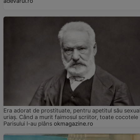
adevarul.ro
Era adorat de prostituate, pentru apetitul său sexua
uriaș. Când a murit faimosul scriitor, toate cocotele
Parisului l-au plâns
okmagazine.ro