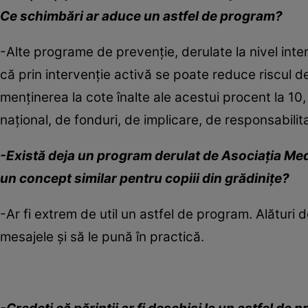
Ce schimbări ar aduce un astfel de program?
-Alte programe de prevenţie, derulate la nivel int
că prin intervenţie activă se poate reduce riscul de
menţinerea la cote înalte ale acestui procent la 10, 
naţional, de fonduri, de implicare, de responsabilita
-Există deja un program derulat de Asociaţia Medico
un concept similar pentru copiii din grădiniţe?
-Ar fi extrem de util un astfel de program. Alături de
mesajele şi să le pună în practică.