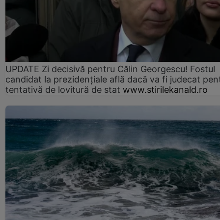
UPDATE Zi decisivă pentru Călin Georgescu! Fostul
candidat la prezidențiale află dacă va fi judecat pen
tentativă de lovitură de stat
www.stirilekanald.ro