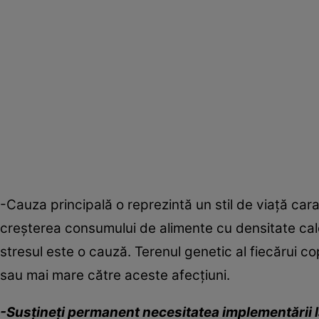
-Cauza principală o reprezintă un stil de viaţă cara
creşterea consumului de alimente cu densitate calo
stresul este o cauză. Terenul genetic al fiecărui c
sau mai mare către aceste afecţiuni.
-Susţineţi permanent necesitatea implementării l