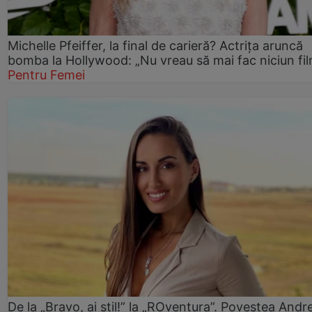
Michelle Pfeiffer, la final de carieră? Actrița aruncă
bomba la Hollywood: „Nu vreau să mai fac niciun fil
Pentru Femei
De la „Bravo, ai stil!” la „ROventura”. Povestea Andr