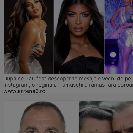
După ce i-au fost descoperite mesajele vechi de pe
Instagram, o regină a frumuseții a rămas fără coro
www.antena3.ro