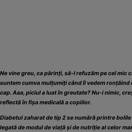
Ne vine greu, ca părinţi, să-l refuzăm pe cel mic 
suntem cumva mulţumiţi când îl vedem ronţăind ce
cap. Aaa, piciul a luat în greutate? Nu-i nimic, creş
reflectă în fişa medicală a copiilor.
Diabetul zaharat de tip 2 se numără printre bolile
legată de modul de viaţă şi de nutriţie al celor mar