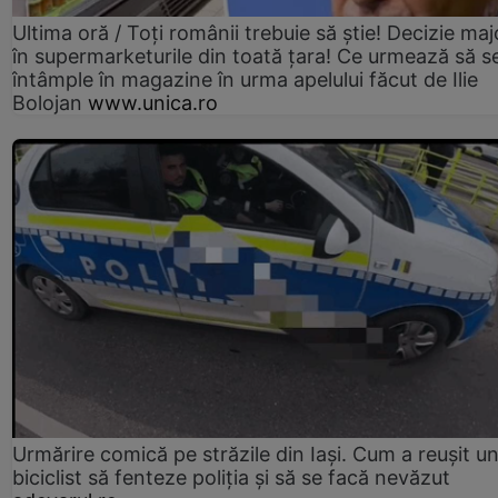
Ultima oră / Toți românii trebuie să știe! Decizie maj
în supermarketurile din toată țara! Ce urmează să s
întâmple în magazine în urma apelului făcut de Ilie
Bolojan
www.unica.ro
Urmărire comică pe străzile din Iași. Cum a reușit u
biciclist să fenteze poliția și să se facă nevăzut