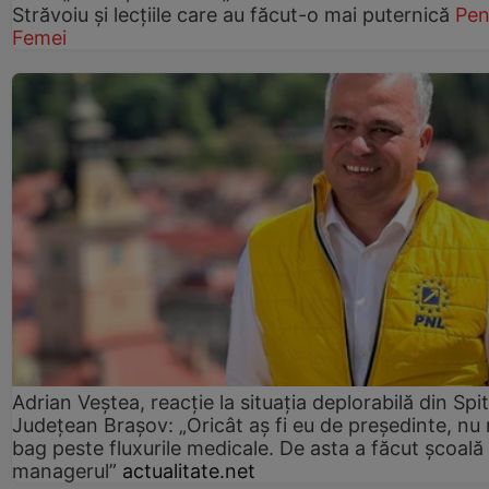
Străvoiu și lecțiile care au făcut-o mai puternică
Pen
Femei
Adrian Veștea, reacție la situația deplorabilă din Spit
Județean Brașov: „Oricât aș fi eu de președinte, nu
bag peste fluxurile medicale. De asta a făcut școală
managerul”
actualitate.net