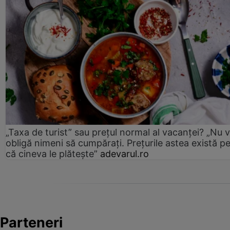
„Taxa de turist” sau prețul normal al vacanței? „Nu 
obligă nimeni să cumpărați. Prețurile astea există p
că cineva le plătește”
adevarul.ro
Parteneri