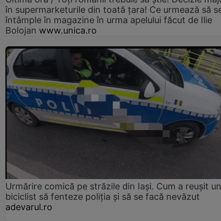
în supermarketurile din toată țara! Ce urmează să s
întâmple în magazine în urma apelului făcut de Ilie
Bolojan
www.unica.ro
Urmărire comică pe străzile din Iași. Cum a reușit u
biciclist să fenteze poliția și să se facă nevăzut
adevarul.ro