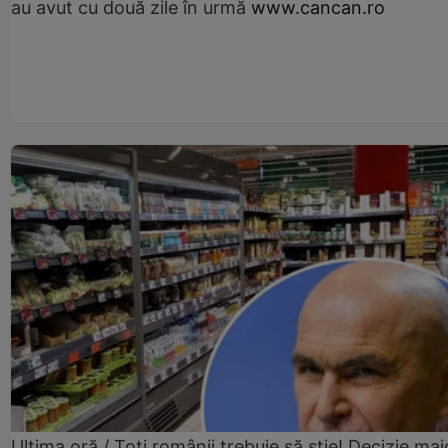
au avut cu două zile în urmă
www.cancan.ro
Ultima oră / Toți românii trebuie să știe! Decizie maj