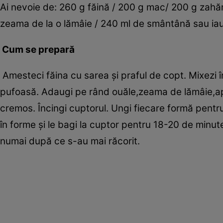
Ai nevoie de: 260 g făină / 200 g mac/ 200 g zahăr /
zeama de la o lămâie / 240 ml de smântână sau iaur
Cum se prepară
Amesteci făina cu sarea şi praful de copt. Mixezi 
pufoasă. Adaugi pe rând ouăle,zeama de lămâie,ap
cremos. Încingi cuptorul. Ungi fiecare formă pentru
în forme şi le bagi la cuptor pentru 18-20 de minut
numai după ce s-au mai răcorit.