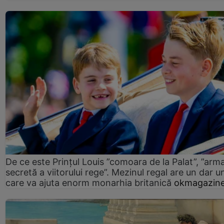
De ce este Prințul Louis ”comoara de la Palat”, ”arm
secretă a viitorului rege”. Mezinul regal are un dar un
care va ajuta enorm monarhia britanică
okmagazine