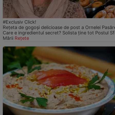
#Exclusiv Click!
Rețeta de gogoşi delicioase de post a Ornelei Pasăr
Care e ingredientul secret? Solista ține tot Postul Sf
Mării
Rețete