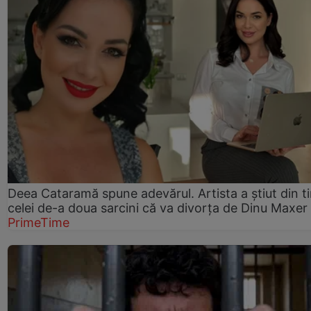
Deea Cataramă spune adevărul. Artista a știut din t
celei de-a doua sarcini că va divorța de Dinu Maxer
PrimeTime