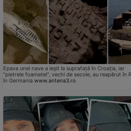
Epava unei nave a ieșit la suprafață în Croația, iar
"pietrele foametei", vechi de secole, au reapărut în R
în Germania
www.antena3.ro