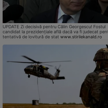
UPDATE Zi decisivă pentru Călin Georgescu! Fostul
candidat la prezidențiale află dacă va fi judecat pen
tentativă de lovitură de stat
www.stirilekanald.ro