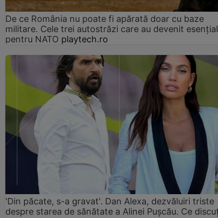
De ce România nu poate fi apărată doar cu baze
militare. Cele trei autostrăzi care au devenit esenția
pentru NATO
playtech.ro
'Din păcate, s-a gravat'. Dan Alexa, dezvăluiri triste
despre starea de sănătate a Alinei Pușcău. Ce discu