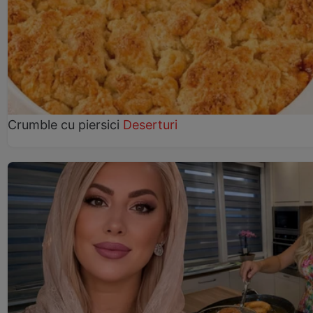
Crumble cu piersici
Deserturi