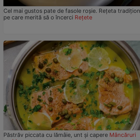
Cel mai gustos pate de fasole roșie. Rețeta tradițio
pe care merită să o încerci
Rețete
Păstrăv piccata cu lămâie, unt și capere
Mâncăruri