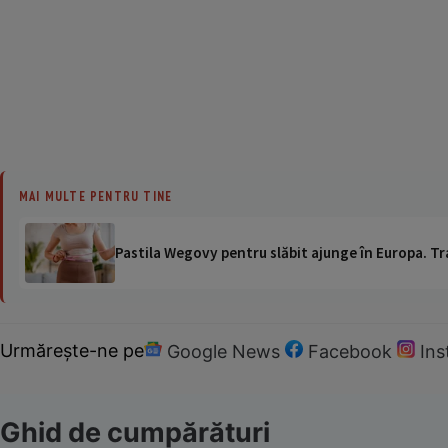
MAI MULTE PENTRU TINE
Pastila Wegovy pentru slăbit ajunge în Europa. Tr
Urmărește-ne pe
Google News
Facebook
In
Ghid de cumpărături