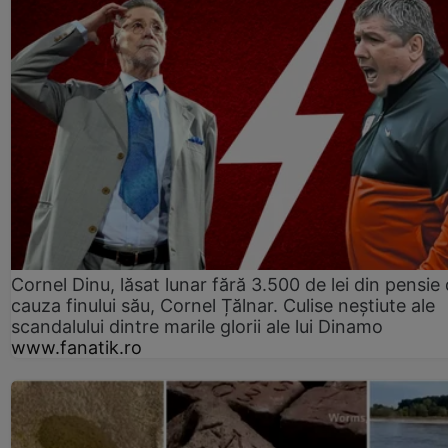
Cornel Dinu, lăsat lunar fără 3.500 de lei din pensie 
cauza finului său, Cornel Țălnar. Culise neștiute ale
scandalului dintre marile glorii ale lui Dinamo
www.fanatik.ro