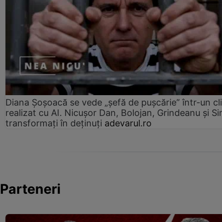
Diana Șoșoacă se vede „șefă de pușcărie” într-un cl
realizat cu AI. Nicușor Dan, Bolojan, Grindeanu și Si
transformați în deținuți
adevarul.ro
Parteneri