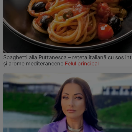
Spaghetti alla Puttanesca – rețeta italiană cu sos in
și arome mediteraneene
Felul principal