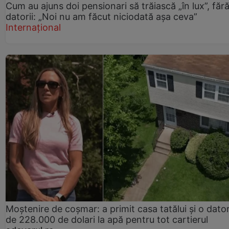
Cum au ajuns doi pensionari să trăiască „în lux”, făr
datorii: „Noi nu am făcut niciodată așa ceva”
Internațional
Moștenire de coșmar: a primit casa tatălui și o dator
de 228.000 de dolari la apă pentru tot cartierul