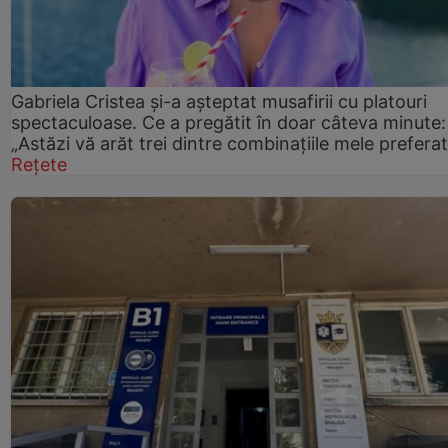
Gabriela Cristea și-a așteptat musafirii cu platouri
spectaculoase. Ce a pregătit în doar câteva minute:
„Astăzi vă arăt trei dintre combinațiile mele prefera
Rețete