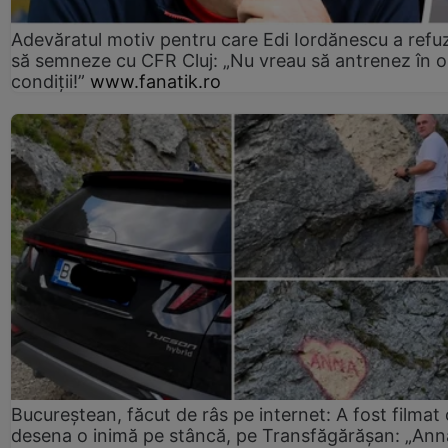
Adevăratul motiv pentru care Edi Iordănescu a refu
să semneze cu CFR Cluj: „Nu vreau să antrenez în o
condiții!”
www.fanatik.ro
Bucureștean, făcut de râs pe internet: A fost filmat
desena o inimă pe stâncă, pe Transfăgărășan: „Ann