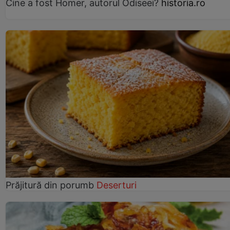
Cine a fost Homer, autorul Odiseei?
historia.ro
Prăjitură din porumb
Deserturi