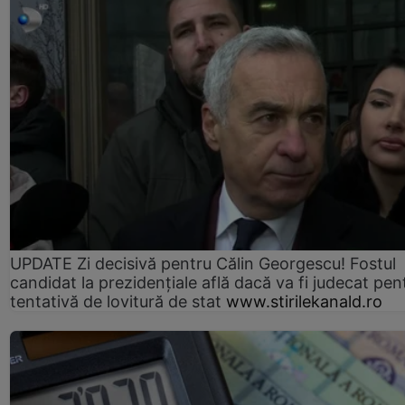
UPDATE Zi decisivă pentru Călin Georgescu! Fostul
candidat la prezidențiale află dacă va fi judecat pen
tentativă de lovitură de stat
www.stirilekanald.ro