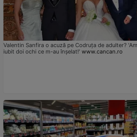
Valentin Sanfira o acuză pe Codruța de adulter? 'A
iubit doi ochi ce m-au înșelat!'
www.cancan.ro