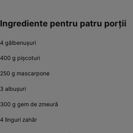
Ingrediente pentru patru porții
4 gălbenușuri
400 g pișcoturi
250 g mascarpone
3 albușuri
300 g gem de zmeură
4 linguri zahăr