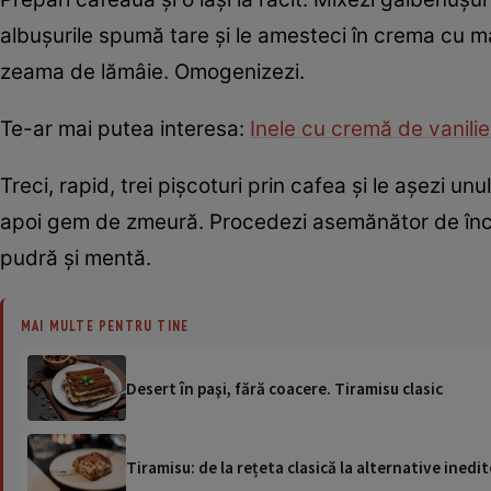
albușurile spumă tare și le amesteci în crema cu m
zeama de lămâie. Omogenizezi.
Te-ar mai putea interesa:
Inele cu cremă de vanilie
Treci, rapid, trei pișcoturi prin cafea și le așezi un
apoi gem de zmeură. Procedezi asemănător de încă 
pudră şi mentă.
MAI MULTE PENTRU TINE
Desert în paşi, fără coacere. Tiramisu clasic
Tiramisu: de la rețeta clasică la alternative inedit