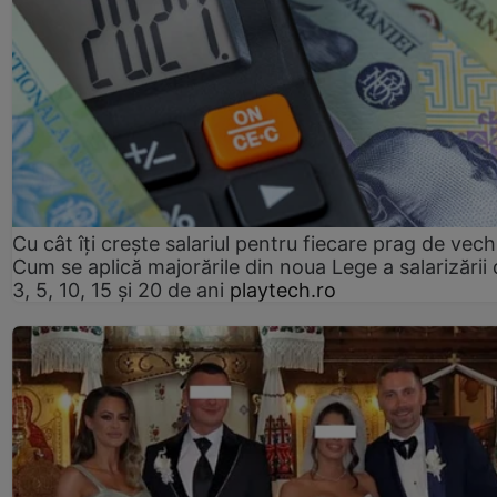
Cu cât îți crește salariul pentru fiecare prag de vec
Cum se aplică majorările din noua Lege a salarizării
3, 5, 10, 15 și 20 de ani
playtech.ro