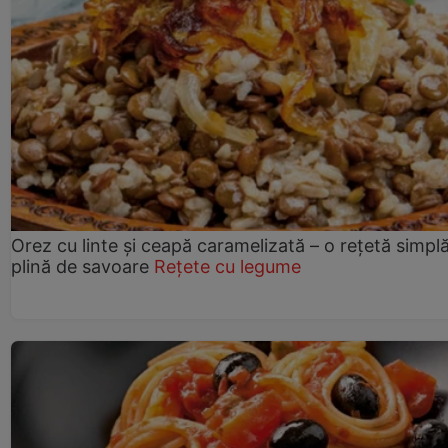
Orez cu linte și ceapă caramelizată – o rețetă simplă
plină de savoare
Rețete cu legume