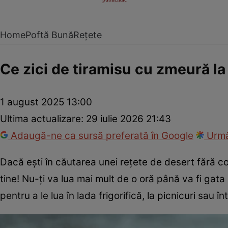
Home
Poftă Bună
Rețete
Ce zici de tiramisu cu zmeură la 
1 august 2025 13:00
Ultima actualizare:
29 iulie 2026 21:43
Adaugă-ne ca sursă preferată în Google
Urmă
Dacă ești în căutarea unei rețete de desert fără 
tine! Nu-ți va lua mai mult de o oră până va fi gata
pentru a le lua în lada frigorifică, la picnicuri sau