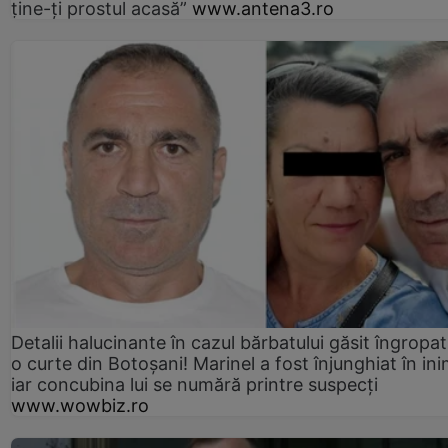
ține-ți prostul acasă”
www.antena3.ro
Detalii halucinante în cazul bărbatului găsit îngropat
o curte din Botoșani! Marinel a fost înjunghiat în ini
iar concubina lui se numără printre suspecți
www.wowbiz.ro