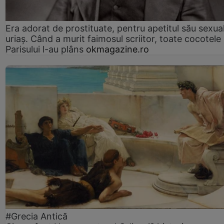
Era adorat de prostituate, pentru apetitul său sexua
uriaș. Când a murit faimosul scriitor, toate cocotele
Parisului l-au plâns
okmagazine.ro
#Grecia Antică