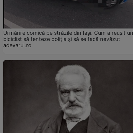
Urmărire comică pe străzile din Iași. Cum a reușit u
biciclist să fenteze poliția și să se facă nevăzut
adevarul.ro