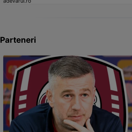
adevarul.ro
Parteneri