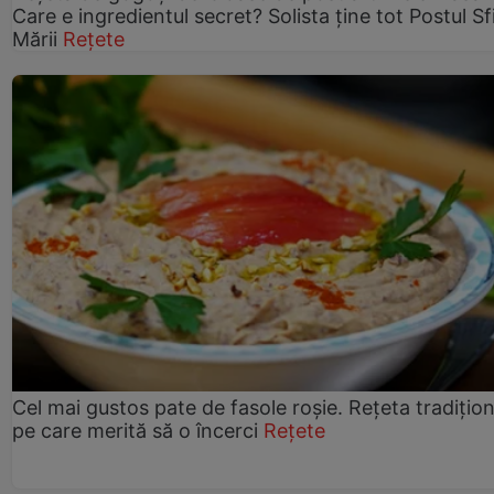
Care e ingredientul secret? Solista ține tot Postul Sf
Mării
Rețete
Cel mai gustos pate de fasole roșie. Rețeta tradițio
pe care merită să o încerci
Rețete