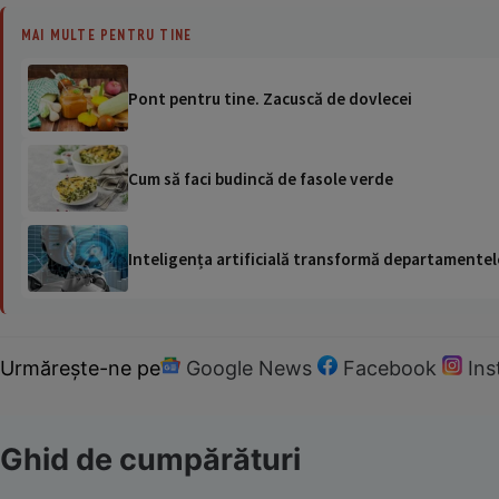
MAI MULTE PENTRU TINE
Pont pentru tine. Zacuscă de dovlecei
Cum să faci budincă de fasole verde
Inteligența artificială transformă departamentele
Urmărește-ne pe
Google News
Facebook
In
Ghid de cumpărături