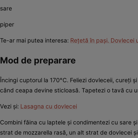
sare
piper
Te-ar mai putea interesa:
Reţetă în paşi. Dovlecei 
Mod de preparare
Încingi cuptorul la 170°C. Feliezi dovleceii, cureți ș
când ceapa devine sticloasă. Tapetezi o tavă cu u
Vezi și:
Lasagna cu dovlecei
Combini făina cu laptele și condimentezi cu sare și 
strat de mozzarella rasă, un alt strat de dovlecei și