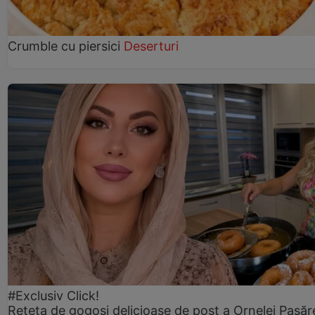
Crumble cu piersici
Deserturi
#Exclusiv Click!
Rețeta de gogoşi delicioase de post a Ornelei Pasăr