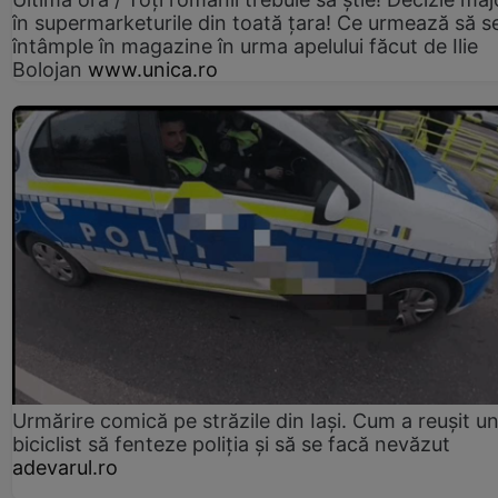
în supermarketurile din toată țara! Ce urmează să s
întâmple în magazine în urma apelului făcut de Ilie
Bolojan
www.unica.ro
Urmărire comică pe străzile din Iași. Cum a reușit u
biciclist să fenteze poliția și să se facă nevăzut
adevarul.ro