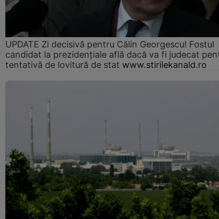
UPDATE Zi decisivă pentru Călin Georgescu! Fostul
candidat la prezidențiale află dacă va fi judecat pen
tentativă de lovitură de stat
www.stirilekanald.ro