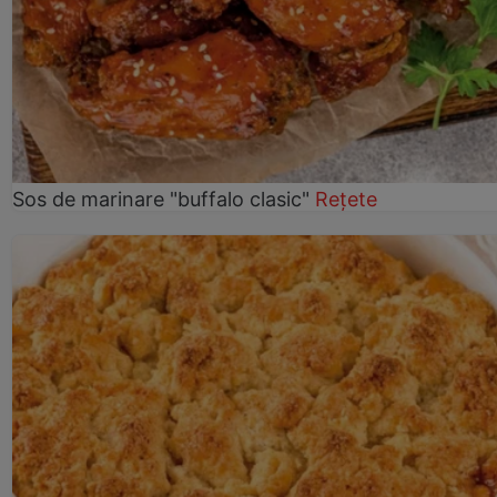
Sos de marinare "buffalo clasic"
Rețete