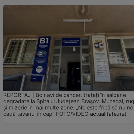
REPORTAJ | Bolnavi de cancer, tratați în saloane
degradate la Spitalul Județean Brașov. Mucegai, ru
și mizerie în mai multe zone: „Ne este frică să nu ne
cadă tavanul în cap” FOTO/VIDEO
actualitate.net