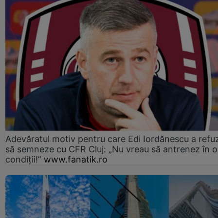
Adevăratul motiv pentru care Edi Iordănescu a refu
să semneze cu CFR Cluj: „Nu vreau să antrenez în o
condiții!”
www.fanatik.ro