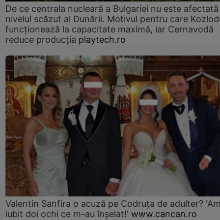
De ce centrala nucleară a Bulgariei nu este afectată
nivelul scăzut al Dunării. Motivul pentru care Kozlod
funcționează la capacitate maximă, iar Cernavodă
reduce producția
playtech.ro
Valentin Sanfira o acuză pe Codruța de adulter? 'A
iubit doi ochi ce m-au înșelat!'
www.cancan.ro