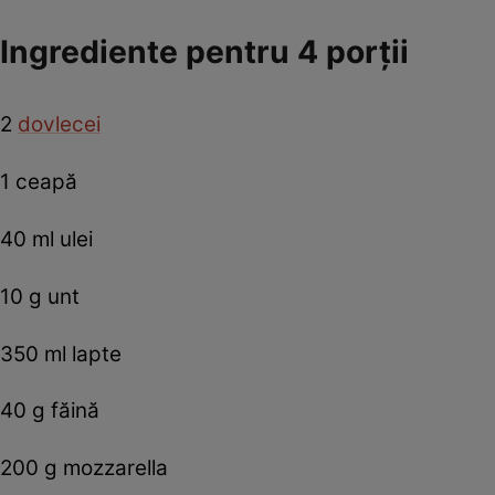
Ingrediente pentru 4 porții
2
dovlecei
1 ceapă
40 ml ulei
10 g unt
350 ml lapte
40 g făină
200 g mozzarella