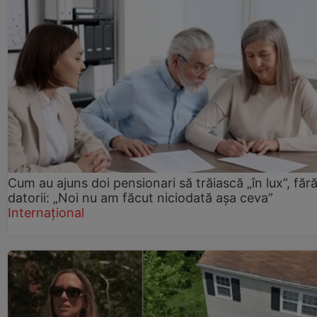
Cum au ajuns doi pensionari să trăiască „în lux”, făr
datorii: „Noi nu am făcut niciodată așa ceva”
Internațional