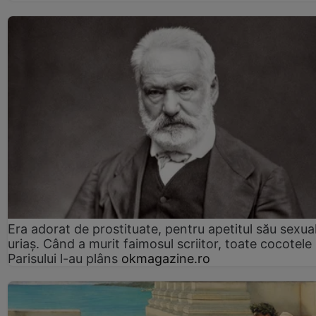
Era adorat de prostituate, pentru apetitul său sexua
uriaș. Când a murit faimosul scriitor, toate cocotele
Parisului l-au plâns
okmagazine.ro