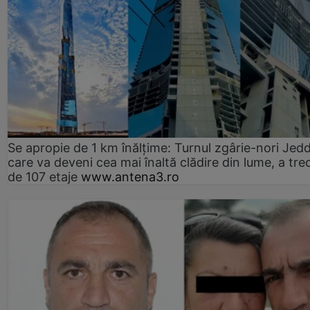
Se apropie de 1 km înălțime: Turnul zgârie-nori Jed
care va deveni cea mai înaltă clădire din lume, a tre
de 107 etaje
www.antena3.ro