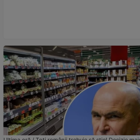
Ultima oră / Toți românii trebuie să știe! Decizie maj