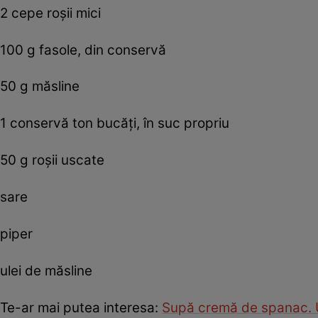
2 cepe roșii mici
100 g fasole, din conservă
50 g măsline
1 conservă ton bucăți, în suc propriu
50 g roșii uscate
sare
piper
ulei de măsline
Te-ar mai putea interesa:
Supă cremă de spanac. U