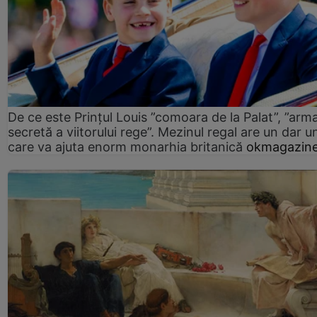
De ce este Prințul Louis ”comoara de la Palat”, ”arm
secretă a viitorului rege”. Mezinul regal are un dar un
care va ajuta enorm monarhia britanică
okmagazine