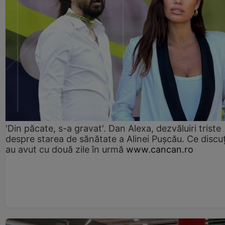
'Din păcate, s-a gravat'. Dan Alexa, dezvăluiri triste
despre starea de sănătate a Alinei Pușcău. Ce discu
au avut cu două zile în urmă
www.cancan.ro