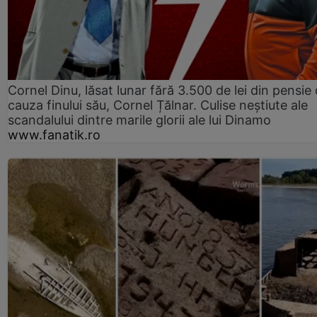
Cornel Dinu, lăsat lunar fără 3.500 de lei din pensie 
cauza finului său, Cornel Țălnar. Culise neștiute ale
scandalului dintre marile glorii ale lui Dinamo
www.fanatik.ro