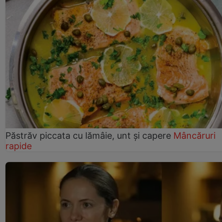
Păstrăv piccata cu lămâie, unt și capere
Mâncăruri
rapide