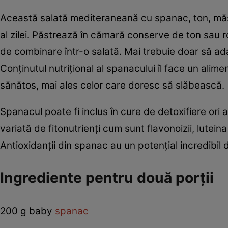
Această salată mediteraneană cu spanac, ton, măs
al zilei. Păstrează în cămară conserve de ton sau ro
de combinare într-o salată. Mai trebuie doar să ad
Conţinutul nutriţional al spanacului îl face un ali
sănătos, mai ales celor care doresc să slăbească.
Spanacul poate fi inclus în cure de detoxifiere ori 
variată de fitonutrienţi cum sunt flavonoizii, lutein
Antioxidanţii din spanac au un potenţial incredibil
Ingrediente pentru două porţii
200 g baby
spanac