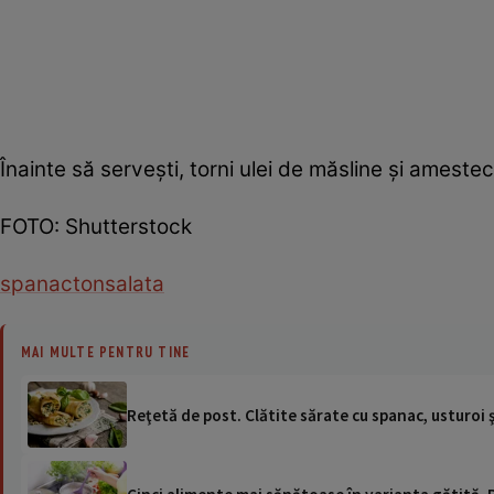
Înainte să servești, torni ulei de măsline şi amestec
FOTO: Shutterstock
spanac
ton
salata
MAI MULTE PENTRU TINE
Reţetă de post. Clătite sărate cu spanac, usturoi ş