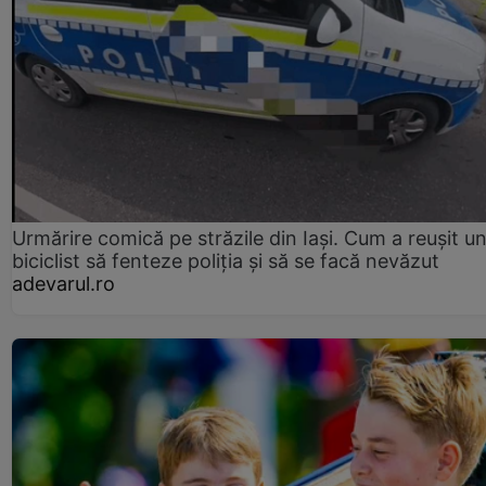
Urmărire comică pe străzile din Iași. Cum a reușit u
biciclist să fenteze poliția și să se facă nevăzut
adevarul.ro