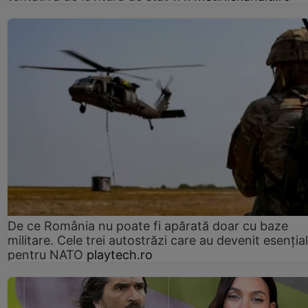
De ce România nu poate fi apărată doar cu baze
militare. Cele trei autostrăzi care au devenit esenția
pentru NATO
playtech.ro