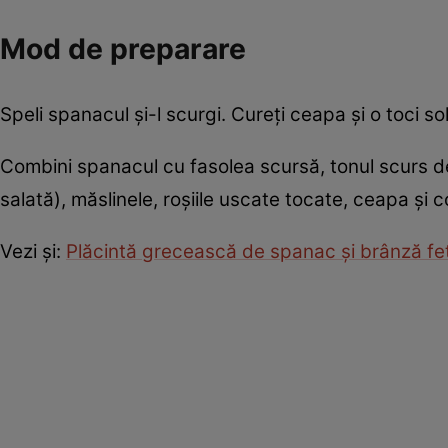
Mod de preparare
Speli spanacul și-l scurgi. Cureți ceapa și o toci sol
Combini spanacul cu fasolea scursă, tonul scurs de
salată), măslinele, roșiile uscate tocate, ceapa și 
Vezi și:
Plăcintă grecească de spanac şi brânză fe