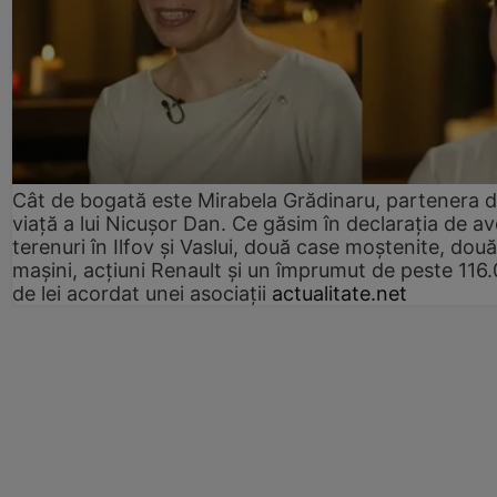
Cât de bogată este Mirabela Grădinaru, partenera 
viață a lui Nicușor Dan. Ce găsim în declarația de av
terenuri în Ilfov și Vaslui, două case moștenite, două
mașini, acțiuni Renault și un împrumut de peste 116
de lei acordat unei asociații
actualitate.net