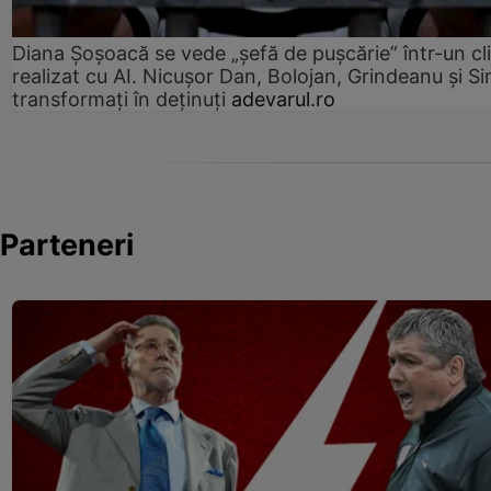
Diana Șoșoacă se vede „șefă de pușcărie” într-un cl
realizat cu AI. Nicușor Dan, Bolojan, Grindeanu și Si
transformați în deținuți
adevarul.ro
Parteneri