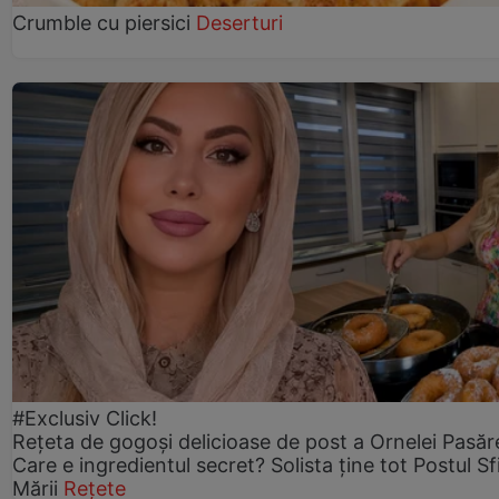
Crumble cu piersici
Deserturi
#Exclusiv Click!
Rețeta de gogoşi delicioase de post a Ornelei Pasăr
Care e ingredientul secret? Solista ține tot Postul Sf
Mării
Rețete