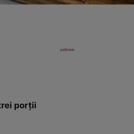
rei porţii