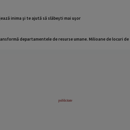
jează inima şi te ajută să slăbeşti mai uşor
 transformă departamentele de resurse umane. Milioane de locuri de