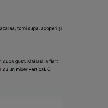
mazărea, torni supa, acoperi și
 după gust. Mai lași la fiert
a
cu un mixer vertical. O