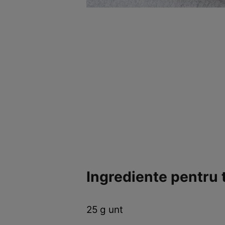
Ingrediente pentru t
25 g unt