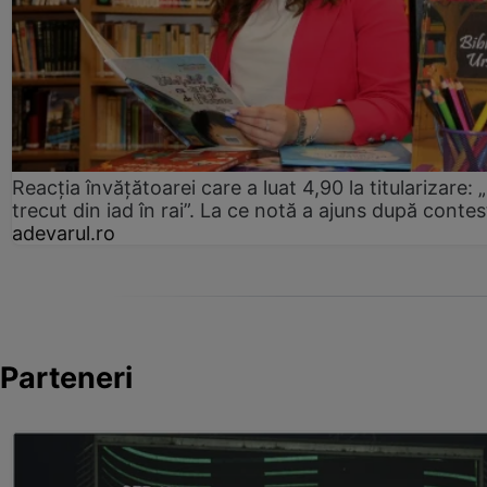
Reacția învățătoarei care a luat 4,90 la titularizare:
trecut din iad în rai”. La ce notă a ajuns după contes
adevarul.ro
Parteneri