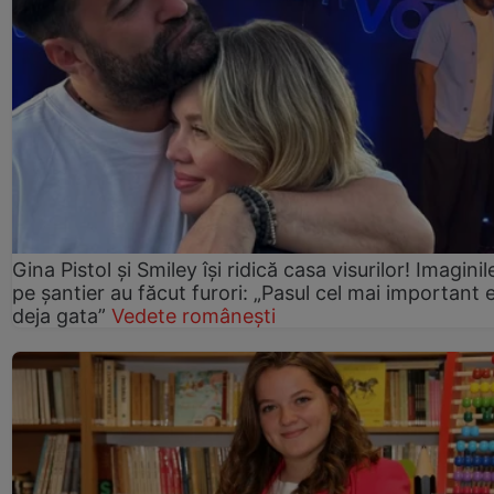
Gina Pistol și Smiley își ridică casa visurilor! Imaginil
pe șantier au făcut furori: „Pasul cel mai important 
deja gata”
Vedete românești