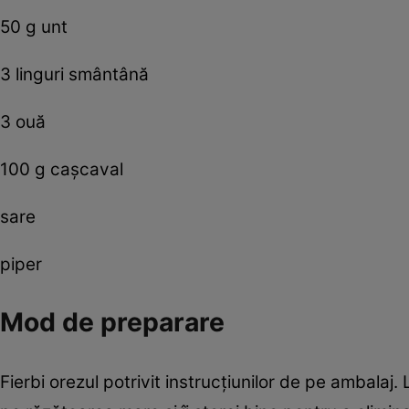
50 g unt
3 linguri smântână
3 ouă
100 g caşcaval
sare
piper
Mod de preparare
Fierbi orezul potrivit instrucţiunilor de pe ambalaj. 