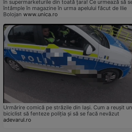
în supermarketurile din toată țara! Ce urmează să s
întâmple în magazine în urma apelului făcut de Ilie
Bolojan
www.unica.ro
Urmărire comică pe străzile din Iași. Cum a reușit u
biciclist să fenteze poliția și să se facă nevăzut
adevarul.ro