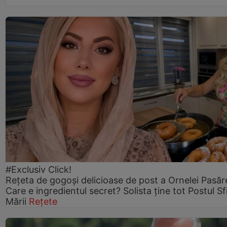
#Exclusiv Click!
Rețeta de gogoşi delicioase de post a Ornelei Pasăr
Care e ingredientul secret? Solista ține tot Postul Sf
Mării
Rețete