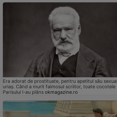
Era adorat de prostituate, pentru apetitul său sexua
uriaș. Când a murit faimosul scriitor, toate cocotele
Parisului l-au plâns
okmagazine.ro