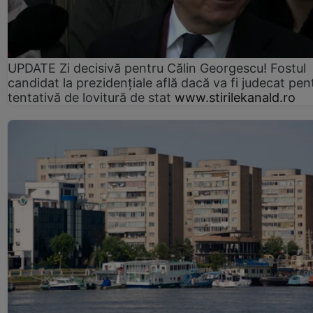
UPDATE Zi decisivă pentru Călin Georgescu! Fostul
candidat la prezidențiale află dacă va fi judecat pen
tentativă de lovitură de stat
www.stirilekanald.ro