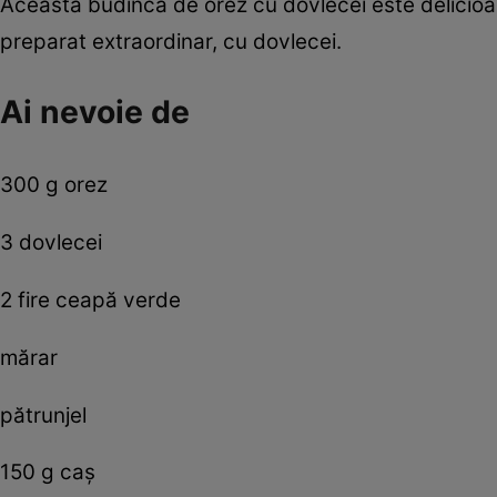
Această budincă de orez cu dovlecei este delicioas
preparat extraordinar, cu dovlecei.
Ai nevoie de
300 g orez
3 dovlecei
2 fire ceapă verde
mărar
pătrunjel
150 g caş