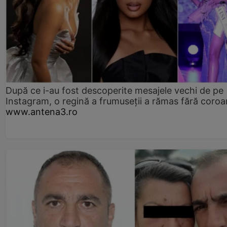
După ce i-au fost descoperite mesajele vechi de pe
Instagram, o regină a frumuseții a rămas fără coro
www.antena3.ro