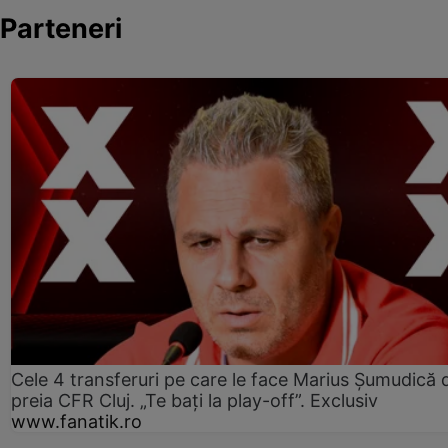
Parteneri
Cele 4 transferuri pe care le face Marius Șumudică 
preia CFR Cluj. „Te bați la play-off”. Exclusiv
www.fanatik.ro