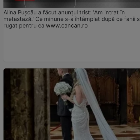
Alina Pușcău a făcut anunțul trist: 'Am intrat în
metastază.' Ce minune s-a întâmplat după ce fanii 
rugat pentru ea
www.cancan.ro