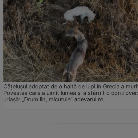
Cățelușul adoptat de o haită de lupi în Grecia a muri
Povestea care a uimit lumea și a stârnit o controver
uriașă: „Drum lin, micuțule”
adevarul.ro