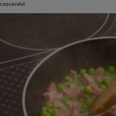
caşcavalul.