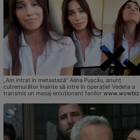
„Am intrat în metastază” Alina Pușcău, anunț
cutremurător înainte să intre în operație! Vedeta a
transmis un mesaj emoționant fanilor
www.wowbiz.