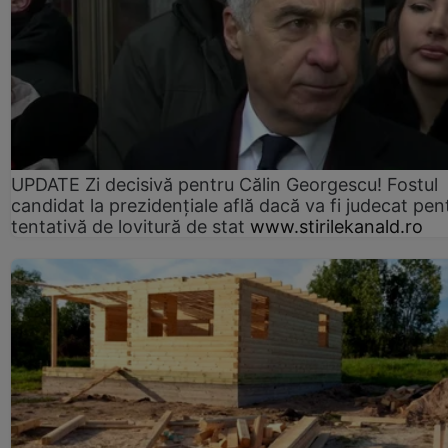
UPDATE Zi decisivă pentru Călin Georgescu! Fostul
candidat la prezidențiale află dacă va fi judecat pen
tentativă de lovitură de stat
www.stirilekanald.ro