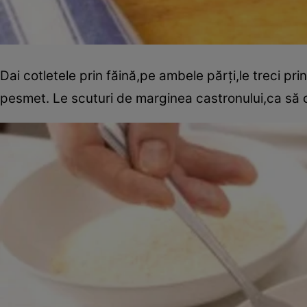
Dai cotletele prin făină,pe ambele părţi,le treci prin
pesmet. Le scuturi de marginea castronului,ca să 