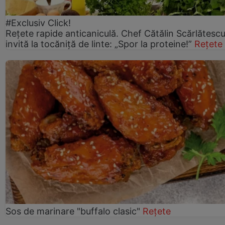
#Exclusiv Click!
Rețete rapide anticaniculă. Chef Cătălin Scărlătesc
invită la tocăniță de linte: „Spor la proteine!”
Rețete
Sos de marinare "buffalo clasic"
Rețete