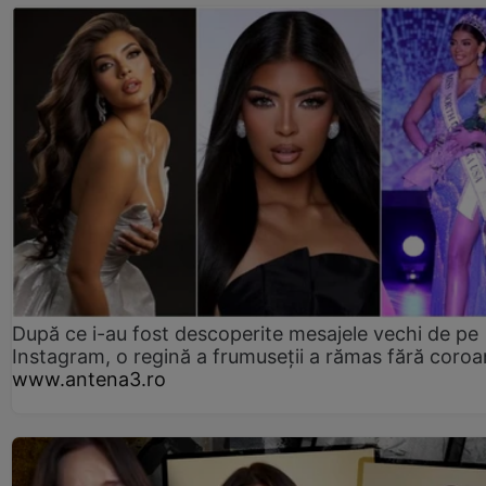
După ce i-au fost descoperite mesajele vechi de pe
Instagram, o regină a frumuseții a rămas fără coro
www.antena3.ro