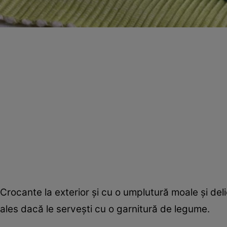
Crocante la exterior şi cu o umplutură moale şi delic
ales dacă le serveşti cu o garnitură de legume.