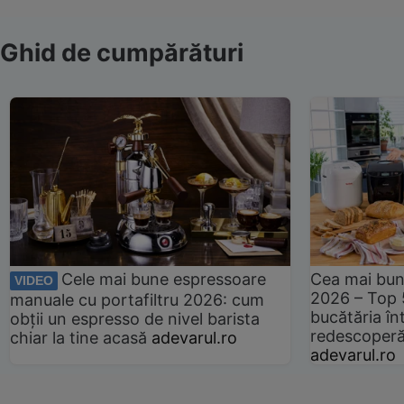
Ghid de cumpărături
Cele mai bune espressoare
Cea mai bun
VIDEO
2026 – Top 
manuale cu portafiltru 2026: cum
bucătăria înt
obții un espresso de nivel barista
redescoperă 
chiar la tine acasă
adevarul.ro
adevarul.ro