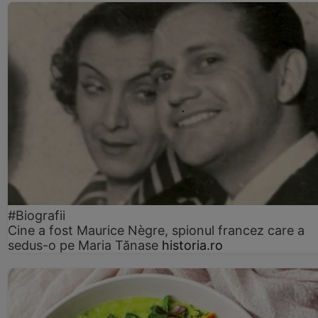
#Biografii
Cine a fost Maurice Nègre, spionul francez care a
sedus-o pe Maria Tănase
historia.ro