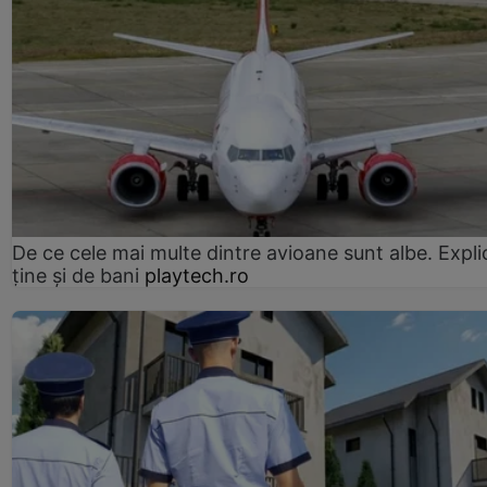
De ce cele mai multe dintre avioane sunt albe. Expli
ține și de bani
playtech.ro