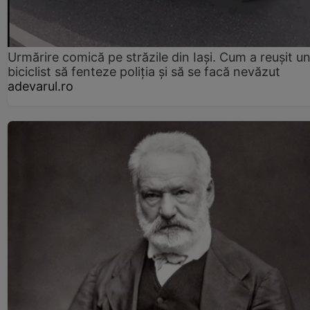
Urmărire comică pe străzile din Iași. Cum a reușit u
biciclist să fenteze poliția și să se facă nevăzut
adevarul.ro