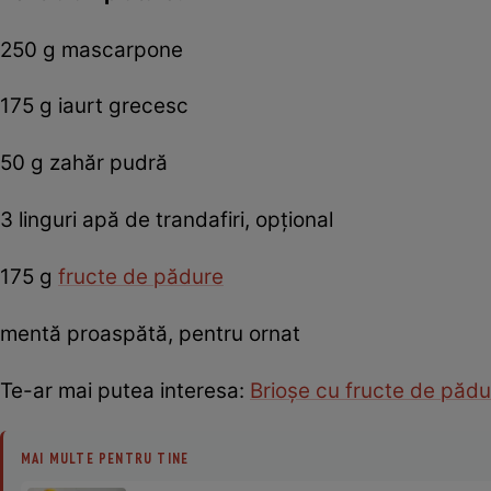
250 g mascarpone
175 g iaurt grecesc
50 g zahăr pudră
3 linguri apă de trandafiri, opţional
175 g
fructe de pădure
mentă proaspătă, pentru ornat
Te-ar mai putea interesa:
Brioşe cu fructe de pădur
MAI MULTE PENTRU TINE