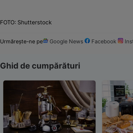
FOTO: Shutterstock
Urmărește-ne pe
Google News
Facebook
In
Ghid de cumpărături