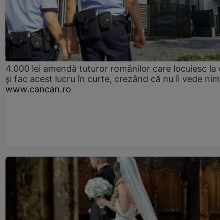
4.000 lei amendă tuturor românilor care locuiesc la
și fac acest lucru în curte, crezând că nu îi vede ni
www.cancan.ro