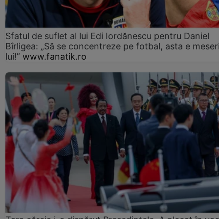
Sfatul de suflet al lui Edi Iordănescu pentru Daniel
Bîrligea: „Să se concentreze pe fotbal, asta e meser
lui!”
www.fanatik.ro