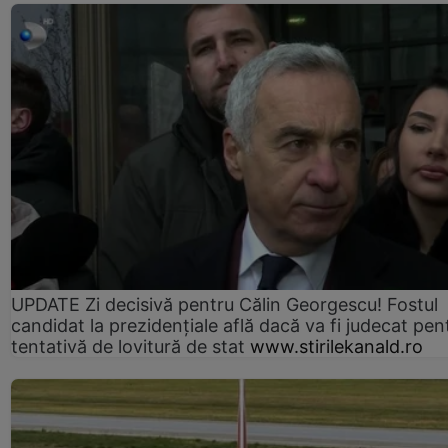
UPDATE Zi decisivă pentru Călin Georgescu! Fostul
candidat la prezidențiale află dacă va fi judecat pen
tentativă de lovitură de stat
www.stirilekanald.ro