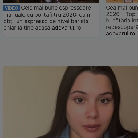
Cele mai bune espressoare
Cea mai bun
VIDEO
2026 – Top 
manuale cu portafiltru 2026: cum
bucătăria înt
obții un espresso de nivel barista
redescoperă 
chiar la tine acasă
adevarul.ro
adevarul.ro