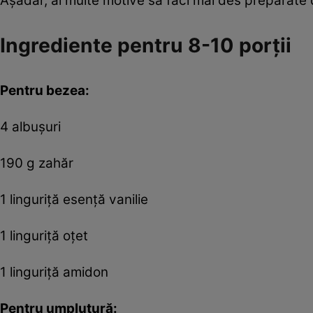
Aşadar, ai multe motive să faci mai des preparate 
Ingrediente pentru 8-10 porţii
Pentru bezea:
4 albuşuri
190 g zahăr
1 linguriţă esenţă vanilie
1 linguriţă oţet
1 linguriţă amidon
Pentru umplutură: