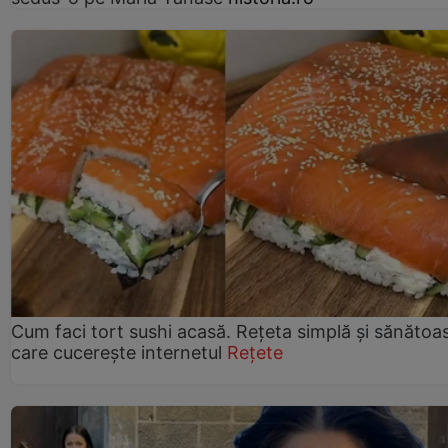
Cum faci tort sushi acasă. Rețeta simplă și sănătoa
care cucerește internetul
Rețete