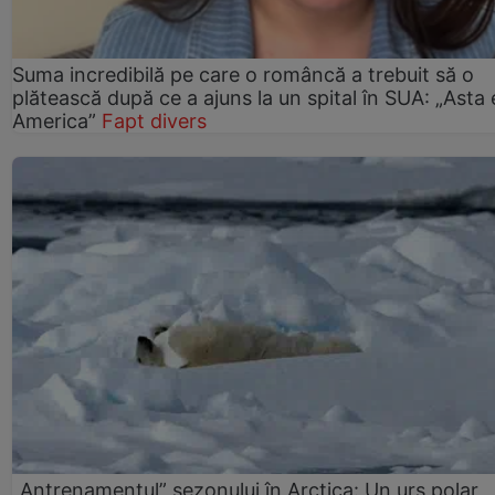
Suma incredibilă pe care o româncă a trebuit să o
plătească după ce a ajuns la un spital în SUA: „Asta 
America”
Fapt divers
„Antrenamentul” sezonului în Arctica: Un urs polar