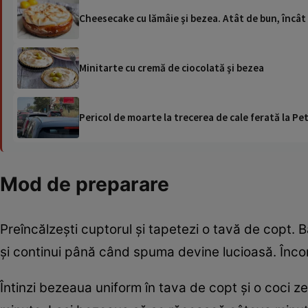
Cheesecake cu lămâie şi bezea. Atât de bun, încât 
Minitarte cu cremă de ciocolată şi bezea
Pericol de moarte la trecerea de cale ferată la Pet
Mod de preparare
Preîncălzeşti cuptorul şi tapetezi o tavă de copt. 
și continui până când spuma devine lucioasă. Încorp
Întinzi bezeaua uniform în tava de copt și o coci ze