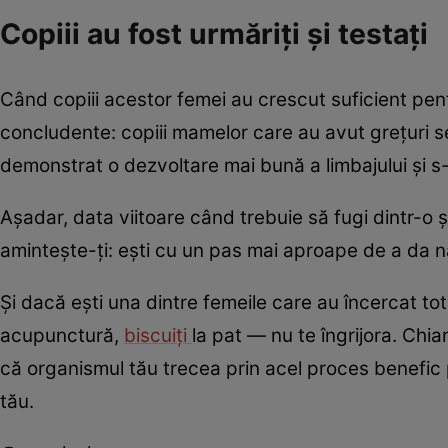
Copiii au fost urmăriți și testați
Când copiii acestor femei au crescut suficient pentr
concludente: copiii mamelor care au avut grețuri se
demonstrat o dezvoltare mai bună a limbajului și s
Așadar, data viitoare când trebuie să fugi dintr-o
amintește-ți: ești cu un pas mai aproape de a da n
Și dacă ești una dintre femeile care au încercat to
acupunctură,
biscuiți
la pat — nu te îngrijora. Chia
că organismul tău trecea prin acel proces benefic pe
tău.