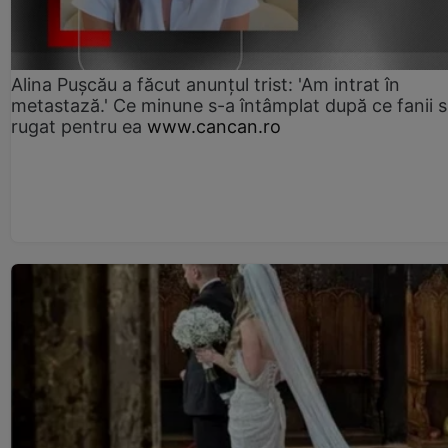
Alina Pușcău a făcut anunțul trist: 'Am intrat în
metastază.' Ce minune s-a întâmplat după ce fanii 
rugat pentru ea
www.cancan.ro