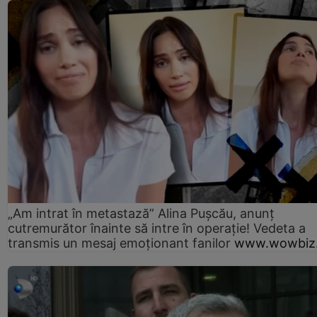
„Am intrat în metastază” Alina Pușcău, anunț
cutremurător înainte să intre în operație! Vedeta a
transmis un mesaj emoționant fanilor
www.wowbiz.