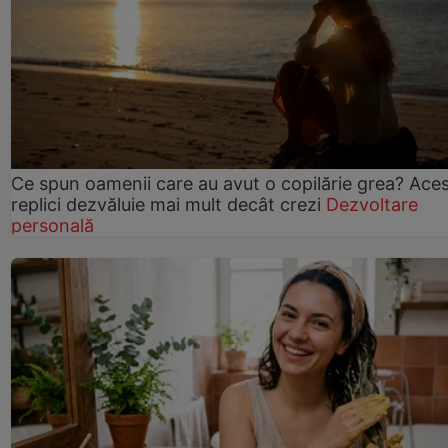
Ce spun oamenii care au avut o copilărie grea? Ace
replici dezvăluie mai mult decât crezi
Dezvoltare
personală