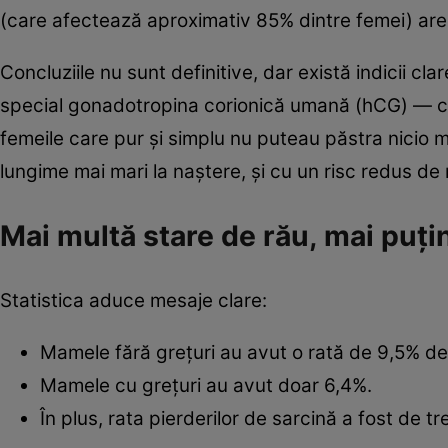
(care afectează aproximativ 85% dintre femei) are v
Concluziile nu sunt definitive, dar există indicii c
special gonadotropina corionică umană (hCG) — ca
femeile care pur și simplu nu puteau păstra nicio 
lungime mai mari la naștere, și cu un risc redus d
Mai multă stare de rău, mai puți
Statistica aduce mesaje clare:
Mamele fără grețuri au avut o rată de 9,5% de
Mamele cu grețuri au avut doar 6,4%.
În plus, rata pierderilor de sarcină a fost de t