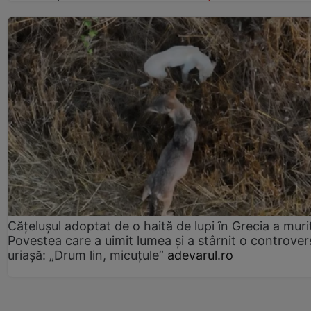
Cățelușul adoptat de o haită de lupi în Grecia a muri
Povestea care a uimit lumea și a stârnit o controver
uriașă: „Drum lin, micuțule”
adevarul.ro