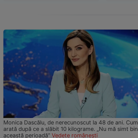
Monica Dascălu, de nerecunoscut la 48 de ani. Cum
arată după ce a slăbit 10 kilograme. „Nu mă simt bin
această perioadă”
Vedete românești