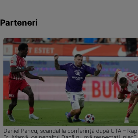
Parteneri
Daniel Pancu, scandal la conferință după UTA – Rap
0: „Mamă, ce penalty! Dacă nu mă respectați, plec”