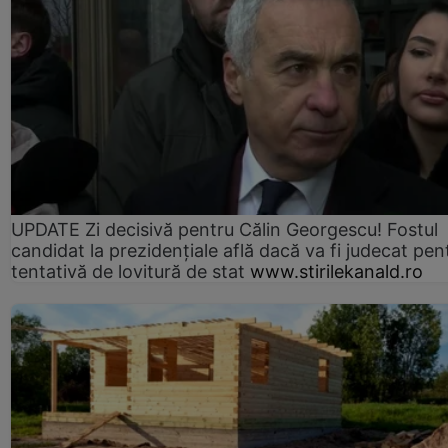
UPDATE Zi decisivă pentru Călin Georgescu! Fostul
candidat la prezidențiale află dacă va fi judecat pen
tentativă de lovitură de stat
www.stirilekanald.ro