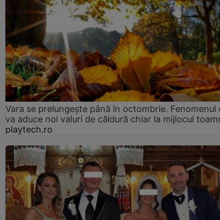
Vara se prelungeşte până în octombrie. Fenomenul 
va aduce noi valuri de căldură chiar la mijlocul toam
playtech.ro