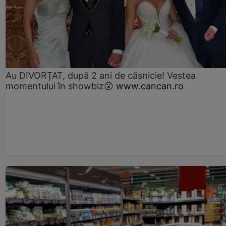
Au DIVORȚAT, după 2 ani de căsnicie! Vestea
momentului în showbiz😮
www.cancan.ro