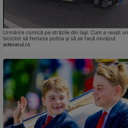
Urmărire comică pe străzile din Iași. Cum a reușit u
biciclist să fenteze poliția și să se facă nevăzut
adevarul.ro