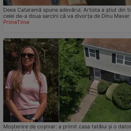
Deea Cataramă spune adevărul. Artista a știut din t
celei de-a doua sarcini că va divorța de Dinu Maxer
PrimeTime
Moștenire de coșmar: a primit casa tatălui și o dator