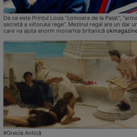
De ce este Prințul Louis ”comoara de la Palat”, ”arm
secretă a viitorului rege”. Mezinul regal are un dar un
care va ajuta enorm monarhia britanică
okmagazine
#Grecia Antică