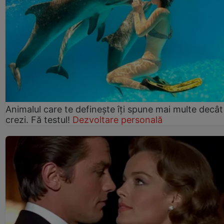
Animalul care te definește îți spune mai multe decât
crezi. Fă testul!
Dezvoltare personală