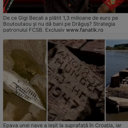
De ce Gigi Becali a plătit 1,3 milioane de euro pe
Boutoutaou și nu dă bani pe Drăguș? Strategia
patronului FCSB. Exclusiv
www.fanatik.ro
Epava unei nave a ieșit la suprafață în Croația, iar