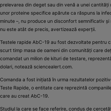
prelevarea din deget sau din venă a unei cantităţi m
unor proteine specifice apărute ca răspuns la infec
minute –, nu produce un disconfort semnificativ şi
nu este atât de precis, avertizează experţii.
Testele rapide AbC-19 au fost dezvoltate pentru ca 
scurt timp masa de oameni din comunităţi care deţ
comandat un milion de kituri de testare, reprezentâ
dolari, notează sciencealert.com.
Comanda a fost iniţiată în urma rezultatelor pozitiv
Teste Rapide, o entitate care reprezintă companii
care au creat AbC-19.
Studiul la care se face referire, condus de cercetăt