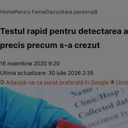
Home
Pentru Femei
Dezvoltare personală
Testul rapid pentru detectarea 
precis precum s-a crezut
16 noiembrie 2020 9:20
Ultima actualizare:
30 iulie 2026 2:35
Adaugă-ne ca sursă preferată în Google
Urmă