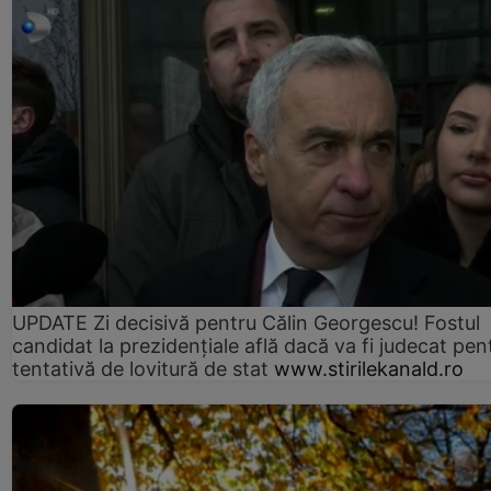
UPDATE Zi decisivă pentru Călin Georgescu! Fostul
candidat la prezidențiale află dacă va fi judecat pen
tentativă de lovitură de stat
www.stirilekanald.ro