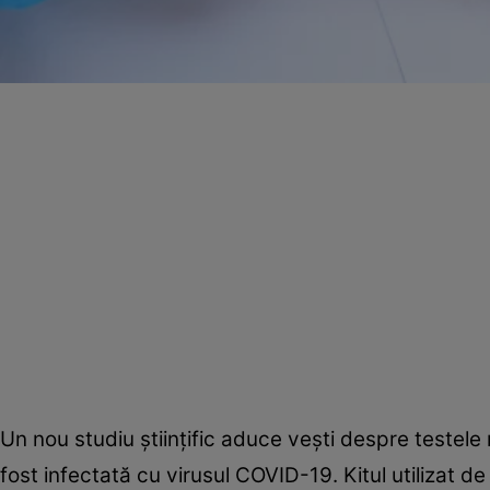
Un nou studiu ştiinţific aduce veşti despre testel
fost infectată cu virusul COVID-19. Kitul utilizat 