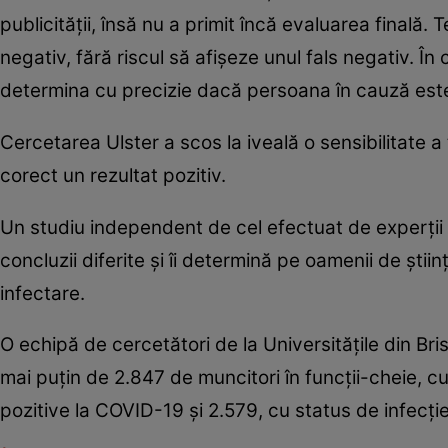
publicităţii, însă nu a primit încă evaluarea finală.
negativ, fără riscul să afişeze unul fals negativ. În
determina cu precizie dacă persoana în cauză este 
Cercetarea Ulster a scos la iveală o sensibilitate 
corect un rezultat pozitiv.
Un studiu independent de cel efectuat de experţii 
concluzii diferite şi îi determină pe oamenii de ştii
infectare.
O echipă de cercetători de la Universităţile din Br
mai puţin de 2.847 de muncitori în funcţii-cheie, 
pozitive la COVID-19 şi 2.579, cu status de infecţ