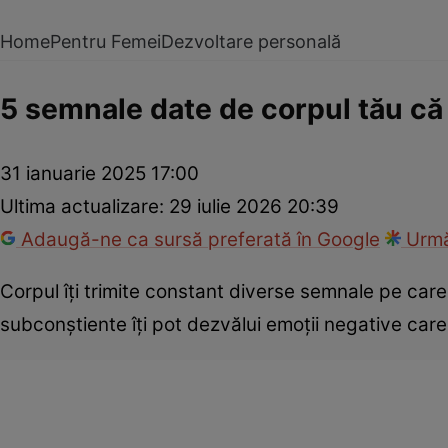
Home
Pentru Femei
Dezvoltare personală
5 semnale date de corpul tău că 
31 ianuarie 2025 17:00
Ultima actualizare:
29 iulie 2026 20:39
Adaugă-ne ca sursă preferată în Google
Urmă
Corpul îţi trimite constant diverse semnale pe care
subconștiente îţi pot dezvălui emoții negative care