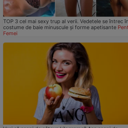
TOP 3 cel mai sexy trup al verii. Vedetele se întrec î
costume de baie minuscule și forme apetisante
Pen
Femei