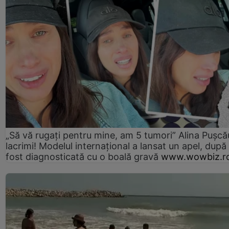
„Să vă rugați pentru mine, am 5 tumori” Alina Pușcău
lacrimi! Modelul internațional a lansat un apel, după
fost diagnosticată cu o boală gravă
www.wowbiz.r