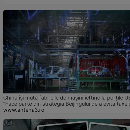
China își mută fabricile de mașini ieftine la porțile U
"Face parte din strategia Beijingului de a evita taxel
www.antena3.ro