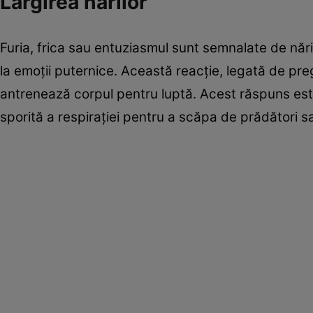
Lărgirea nărilor
Furia, frica sau entuziasmul sunt semnalate de năr
la emoții puternice. Această reacție, legată de pre
antrenează corpul pentru luptă. Acest răspuns est
sporită a respirației pentru a scăpa de prădători s