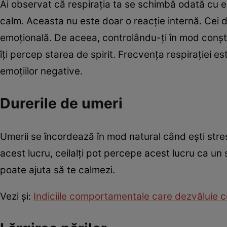
Ai observat că respirația ta se schimbă odată cu e
calm. Aceasta nu este doar o reacție internă. Cei din
emoțională. De aceea, controlându-ți în mod conștient
îţi percep starea de spirit. Frecvenţa respiraţiei est
emoţiilor negative.
Durerile de umeri
Umerii se încordează în mod natural când ești stre
acest lucru, ceilalţi pot percepe acest lucru ca un
poate ajuta să te calmezi.
Vezi şi:
Indiciile comportamentale care dezvăluie