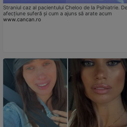
Straniul caz al pacientului Cheloo de la Psihiatrie. D
afecțiune suferă și cum a ajuns să arate acum
www.cancan.ro