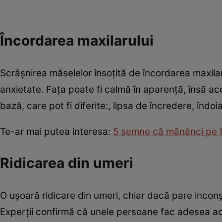
Încordarea maxilarului
Scrâşnirea măselelor însoţită de încordarea maxilaru
anxietate. Faţa poate fi calmă în aparenţă, însă ac
bază, care pot fi diferite:, lipsa de încredere, îndoi
Te-ar mai putea interesa:
5 semne că mănânci pe f
Ridicarea din umeri
O ușoară ridicare din umeri, chiar dacă pare inconș
Experții confirmă că unele persoane fac adesea ace