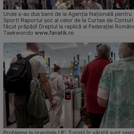
Unde s-au dus banii de la Agenția Națională pentru
Sport! Raportul șoc al celor de la Curtea de Conturi
făcut prăpăd! Dreptul la replică al Federației Român
Taekwondo
www.fanatik.ro
Probleme la granițele UE: Turiștii în vârstă sunt resp