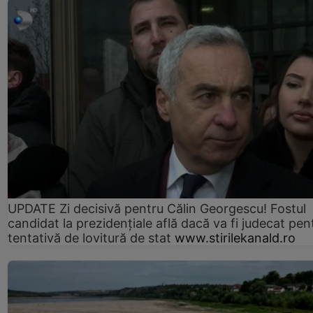
UPDATE Zi decisivă pentru Călin Georgescu! Fostul
candidat la prezidențiale află dacă va fi judecat pen
tentativă de lovitură de stat
www.stirilekanald.ro