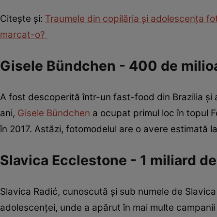
Citește și:
Traumele din copilăria și adolescența f
marcat-o?
Gisele Bündchen - 400 de milio
A fost descoperită într-un fast-food din Brazilia și
ani,
Gisele Bündchen
a ocupat primul loc în topul 
în 2017. Astăzi, fotomodelul are o avere estimată l
Slavica Ecclestone - 1 miliard de
Slavica Radić, cunoscută și sub numele de Slavica E
adolescenței, unde a apărut în mai multe campanii 