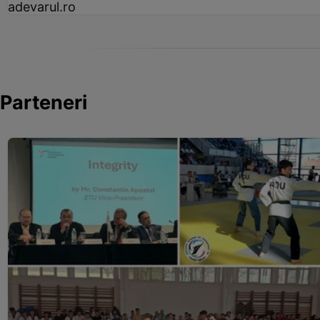
adevarul.ro
Parteneri