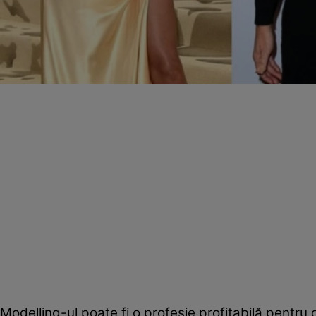
Modelling-ul poate fi o profesie profitabilă pentru