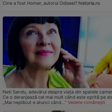
Cine a fost Homer, autorul Odiseei?
historia.ro
Neti Sandu, adevărul despre viața din spatele camer
Ce o deranjează cel mai mult când este oprită pe st
„Mai neplăcut e atunci când...”
Vedete românești