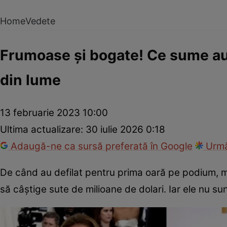
Home
Vedete
Frumoase și bogate! Ce sume au 
din lume
13 februarie 2023 10:00
Ultima actualizare:
30 iulie 2026 0:18
Adaugă-ne ca sursă preferată în Google
Urmă
De când au defilat pentru prima oară pe podium, 
să câștige sute de milioane de dolari. Iar ele nu 