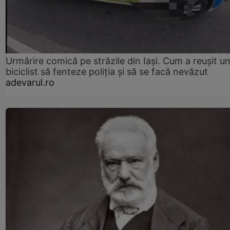
Urmărire comică pe străzile din Iași. Cum a reușit u
biciclist să fenteze poliția și să se facă nevăzut
adevarul.ro