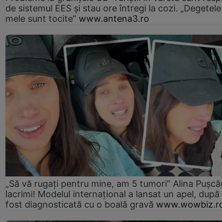
de sistemul EES și stau ore întregi la cozi. „Degetele
mele sunt tocite”
www.antena3.ro
„Să vă rugați pentru mine, am 5 tumori” Alina Pușcău
lacrimi! Modelul internațional a lansat un apel, după
fost diagnosticată cu o boală gravă
www.wowbiz.r