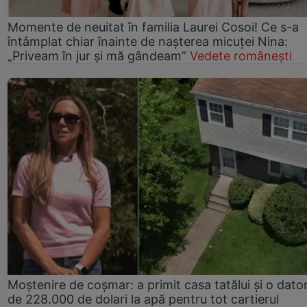
Momente de neuitat în familia Laurei Cosoi! Ce s-a
întâmplat chiar înainte de nașterea micuței Nina:
„Priveam în jur și mă gândeam”
Vedete românești
Moștenire de coșmar: a primit casa tatălui și o dator
de 228.000 de dolari la apă pentru tot cartierul