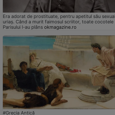
Era adorat de prostituate, pentru apetitul său sexua
uriaș. Când a murit faimosul scriitor, toate cocotele
Parisului l-au plâns
okmagazine.ro
#Grecia Antică