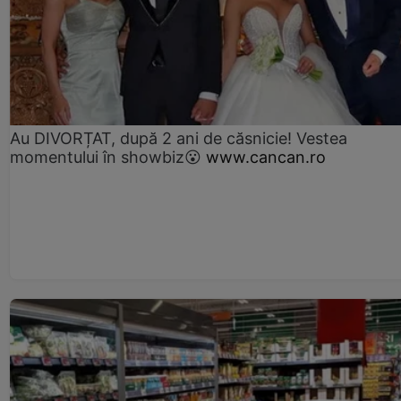
Au DIVORȚAT, după 2 ani de căsnicie! Vestea
momentului în showbiz😮
www.cancan.ro