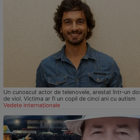
Un cunoscut actor de telenovele, arestat într-un do
de viol. Victima ar fi un copil de cinci ani cu autism
Vedete internaționale