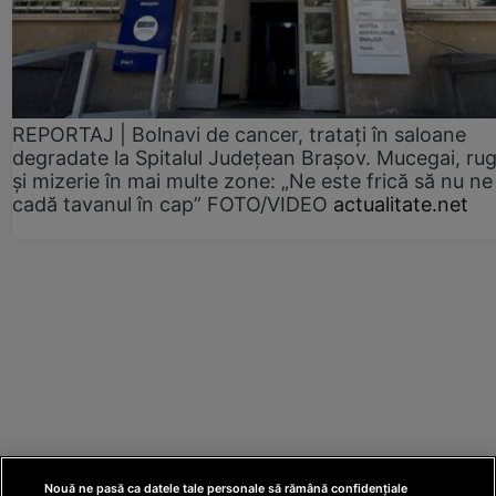
REPORTAJ | Bolnavi de cancer, tratați în saloane
degradate la Spitalul Județean Brașov. Mucegai, ru
și mizerie în mai multe zone: „Ne este frică să nu ne
cadă tavanul în cap” FOTO/VIDEO
actualitate.net
Nouă ne pasă ca datele tale personale să rămână confidențiale