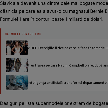
Slavica a devenit una dintre cele mai bogate modele
căsnicia pe care ea a avut-o cu magnatul Bernie Ecc
Formulei 1 are în conturi peste 1 miliard de dolari.
MAI MULTE PENTRU TINE
VIDEO Exerciţiile fizice pe care le face fotomodel
Frustrarea pe care Naomi Campbell o are, după ani 
Inteligența artificială transformă departamentele
Desigur, pe lista supermodelelor extrem de bogate 