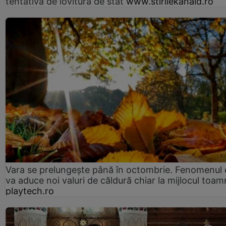
tentativă de lovitură de stat
www.stirilekanald.ro
Vara se prelungeşte până în octombrie. Fenomenul 
va aduce noi valuri de căldură chiar la mijlocul toam
playtech.ro