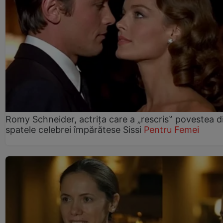
Romy Schneider, actrița care a „rescris‟ povestea d
spatele celebrei împărătese Sissi
Pentru Femei