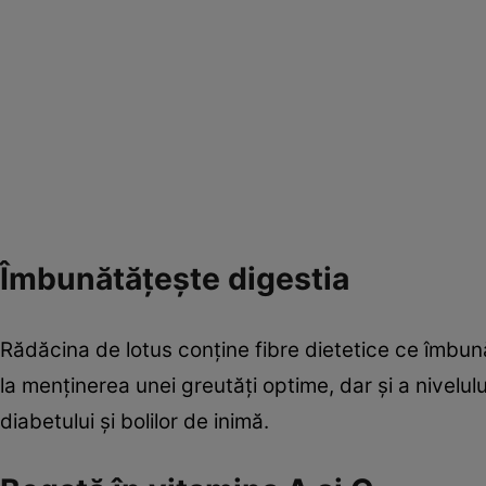
Îmbunătăţeşte digestia
Rădăcina de lotus conţine fibre dietetice ce îmbunăt
la menţinerea unei greutăţi optime, dar şi a nivelul
diabetului şi bolilor de inimă.