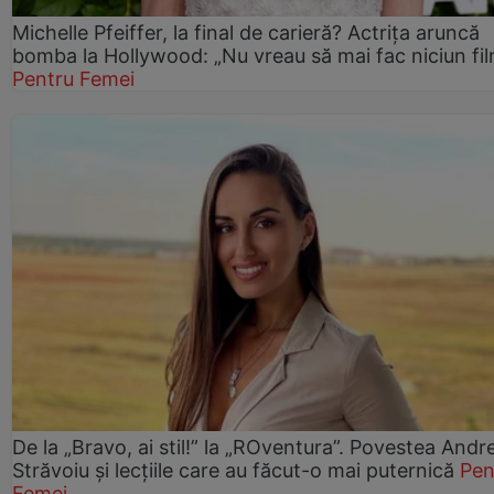
Michelle Pfeiffer, la final de carieră? Actrița aruncă
bomba la Hollywood: „Nu vreau să mai fac niciun fil
Pentru Femei
De la „Bravo, ai stil!” la „ROventura”. Povestea Andr
Străvoiu și lecțiile care au făcut-o mai puternică
Pen
Femei