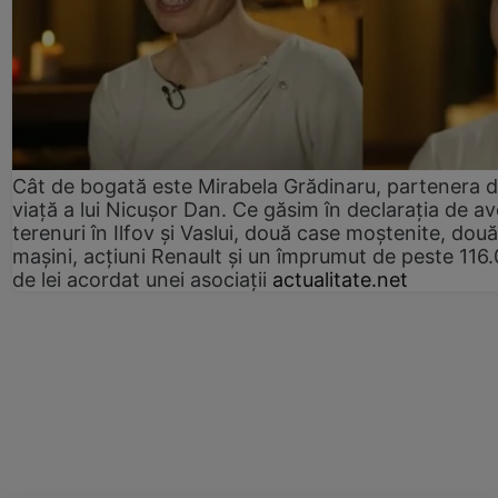
Cât de bogată este Mirabela Grădinaru, partenera 
viață a lui Nicușor Dan. Ce găsim în declarația de av
terenuri în Ilfov și Vaslui, două case moștenite, două
mașini, acțiuni Renault și un împrumut de peste 116
de lei acordat unei asociații
actualitate.net