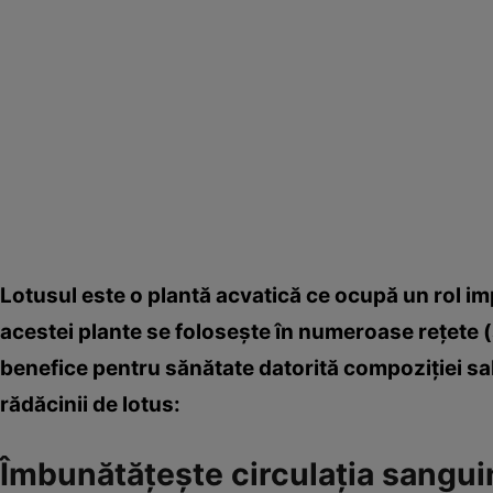
Lotusul este o plantă acvatică ce ocupă un rol im
acestei plante se foloseşte în numeroase reţete (s
benefice pentru sănătate datorită compoziţiei sal
rădăcinii de lotus:
Îmbunătăţeşte circulaţia sangui