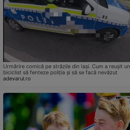
Urmărire comică pe străzile din Iași. Cum a reușit u
biciclist să fenteze poliția și să se facă nevăzut
adevarul.ro