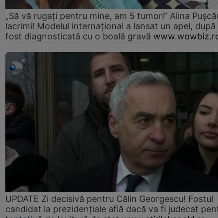
„Să vă rugați pentru mine, am 5 tumori” Alina Pușcău
lacrimi! Modelul internațional a lansat un apel, după
fost diagnosticată cu o boală gravă
www.wowbiz.r
UPDATE Zi decisivă pentru Călin Georgescu! Fostul
candidat la prezidențiale află dacă va fi judecat pen