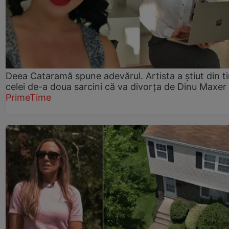
Deea Cataramă spune adevărul. Artista a știut din t
celei de-a doua sarcini că va divorța de Dinu Maxer
PrimeTime