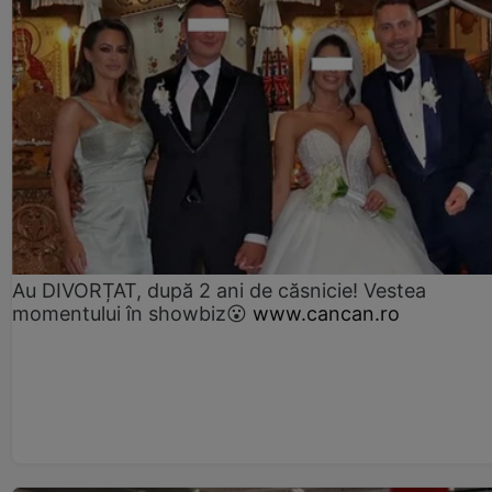
Au DIVORȚAT, după 2 ani de căsnicie! Vestea
momentului în showbiz😮
www.cancan.ro