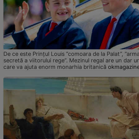
De ce este Prințul Louis ”comoara de la Palat”, ”arm
secretă a viitorului rege”. Mezinul regal are un dar un
care va ajuta enorm monarhia britanică
okmagazine