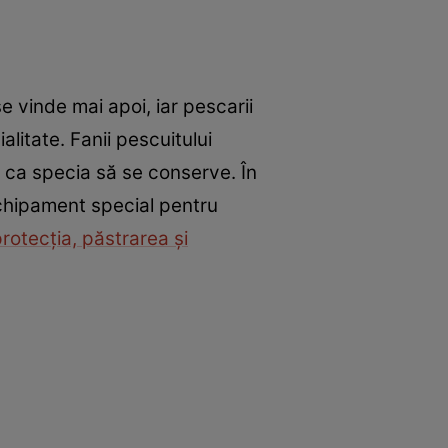
e vinde mai apoi, iar pescarii
litate. Fanii pescuitului
u ca specia să se conserve. În
 echipament special pentru
rotecţia, păstrarea şi