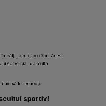
n bălţi, lacuri sau râuri. Acest
ului comercial, de multă
buie să le respecţi.
scuitul sportiv!