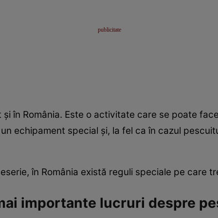
 şi în România. Este o activitate care se poate face î
un echipament special şi, la fel ca în cazul pescuit
serie, în România există reguli speciale pe care tre
mai importante lucruri despre pe