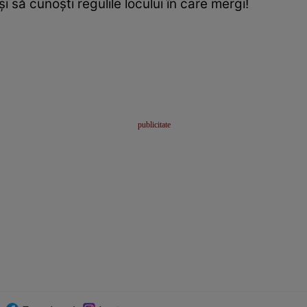
i să cunoşti regulile locului în care mergi!