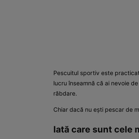
Pescuitul sportiv este practicat
lucru înseamnă că ai nevoie de 
răbdare.
Chiar dacă nu eşti pescar de me
Iată care sunt cele 