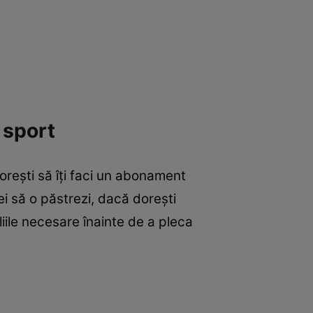
 sport
doreşti să îţi faci un abonament
i să o păstrezi, dacă doreşti
iile necesare înainte de a pleca