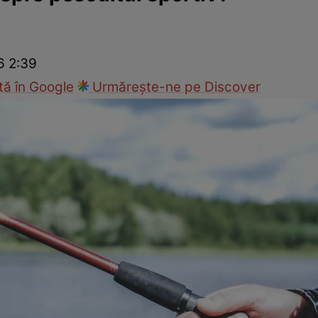
Modă
6 2:39
ă în Google
Urmărește-ne pe Discover