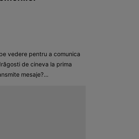
și pe vedere pentru a comunica
răgosti de cineva la prima
ansmite mesaje?...