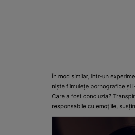
În mod similar, într-un experime
niște filmulețe pornografice și 
Care a fost concluzia? Transpira
responsabile cu emoțiile, susț