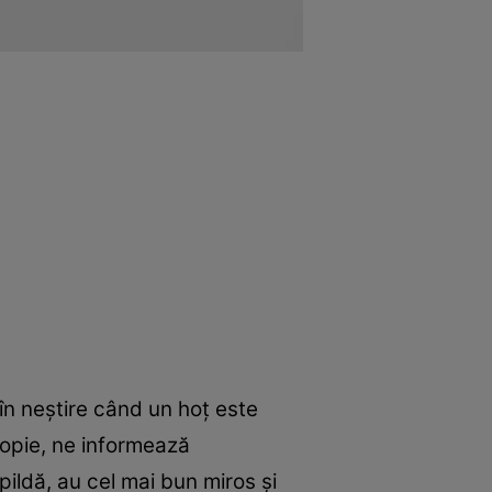
în neștire când un hoț este
propie, ne informează
 pildă, au cel mai bun miros și