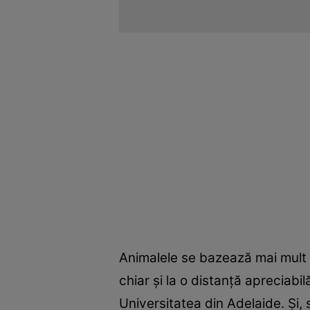
Animalele se bazează mai mult p
chiar și la o distanță apreciabi
Universitatea din Adelaide. Și, s