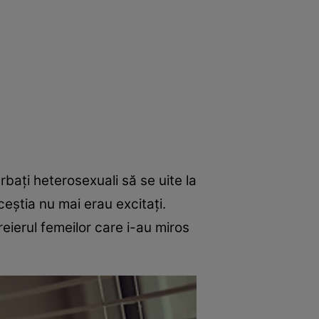
rbați heterosexuali să se uite la
ceștia nu mai erau excitați.
reierul femeilor care i-au miros