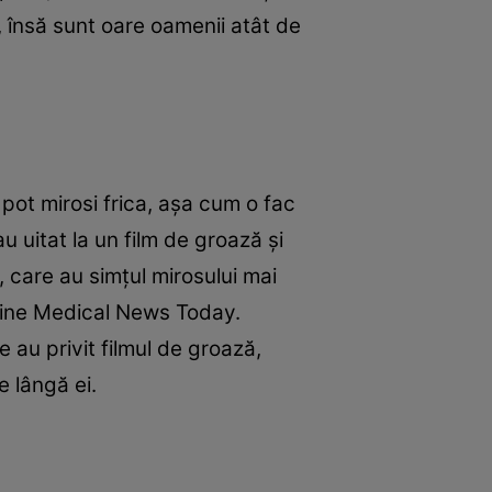
 însă sunt oare oamenii atât de
pot mirosi frica, așa cum o fac
u uitat la un film de groază și
i, care au simțul mirosului mai
ține Medical News Today.
 au privit filmul de groază,
e lângă ei.