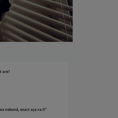
t are?
ia nebună, exact așa va fi”