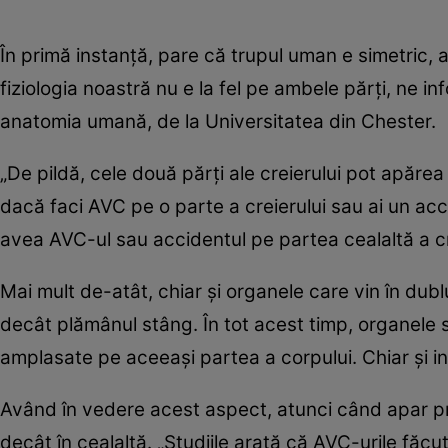
În primă instanță, pare că trupul uman e simetric, a
fiziologia noastră nu e la fel pe ambele părți, ne 
anatomia umană, de la Universitatea din Chester.
„De pildă, cele două părți ale creierului pot apărea
dacă faci AVC pe o parte a creierului sau ai un acci
avea AVC-ul sau accidentul pe partea cealaltă a crei
Mai mult de-atât, chiar și organele care vin în du
decât plămânul stâng. În tot acest timp, organele s
amplasate pe aceeași partea a corpului. Chiar și in
Având în vedere acest aspect, atunci când apar pr
decât în cealaltă. „Studiile arată că AVC-urile fă