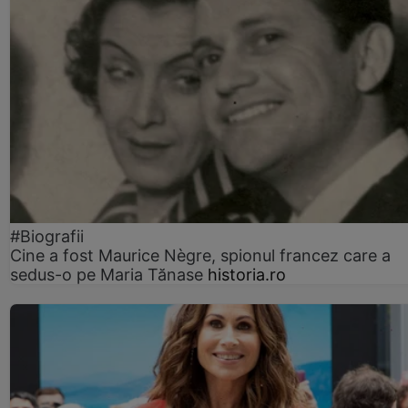
#Biografii
Cine a fost Maurice Nègre, spionul francez care a
sedus-o pe Maria Tănase
historia.ro