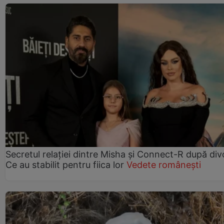
Secretul relației dintre Misha și Connect-R după div
Ce au stabilit pentru fiica lor
Vedete românești