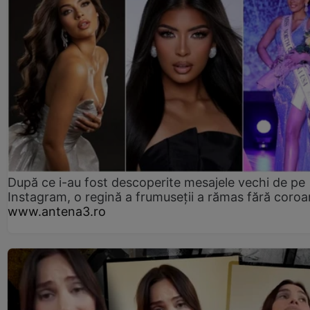
După ce i-au fost descoperite mesajele vechi de pe
Instagram, o regină a frumuseții a rămas fără coro
www.antena3.ro