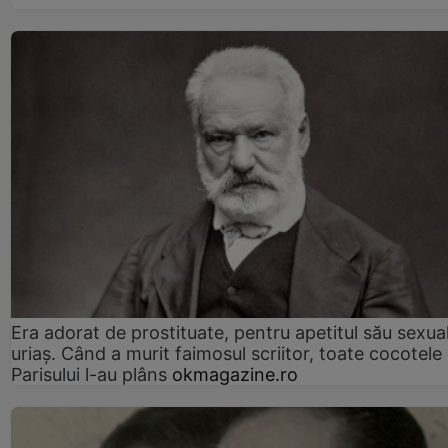
Era adorat de prostituate, pentru apetitul său sexua
uriaș. Când a murit faimosul scriitor, toate cocotele
Parisului l-au plâns
okmagazine.ro