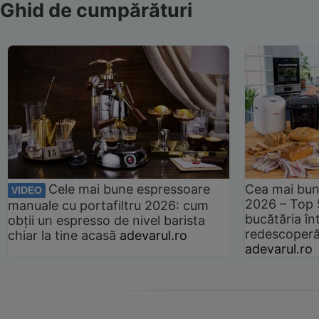
Ghid de cumpărături
Cele mai bune espressoare
Cea mai bun
VIDEO
2026 – Top 
manuale cu portafiltru 2026: cum
bucătăria înt
obții un espresso de nivel barista
redescoperă 
chiar la tine acasă
adevarul.ro
adevarul.ro