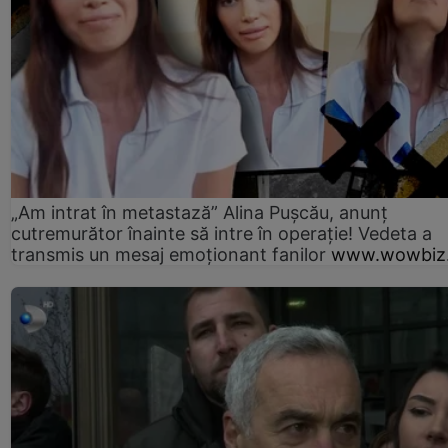
„Am intrat în metastază” Alina Pușcău, anunț
cutremurător înainte să intre în operație! Vedeta a
transmis un mesaj emoționant fanilor
www.wowbiz.