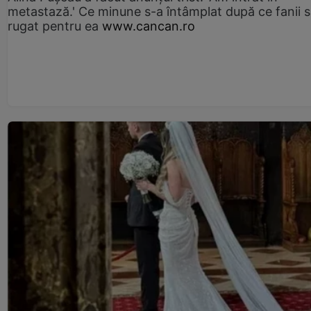
metastază.' Ce minune s-a întâmplat după ce fanii 
rugat pentru ea
www.cancan.ro