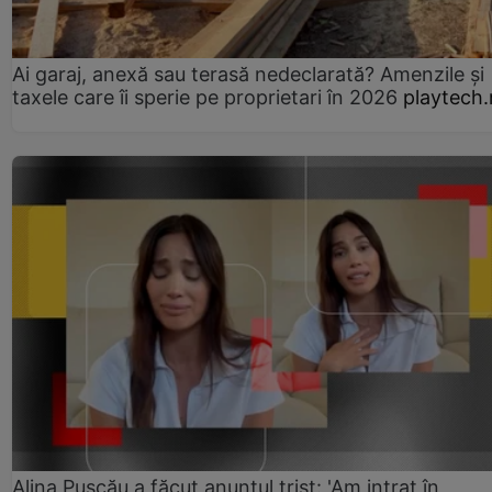
Ai garaj, anexă sau terasă nedeclarată? Amenzile și
taxele care îi sperie pe proprietari în 2026
playtech.
Alina Pușcău a făcut anunțul trist: 'Am intrat în