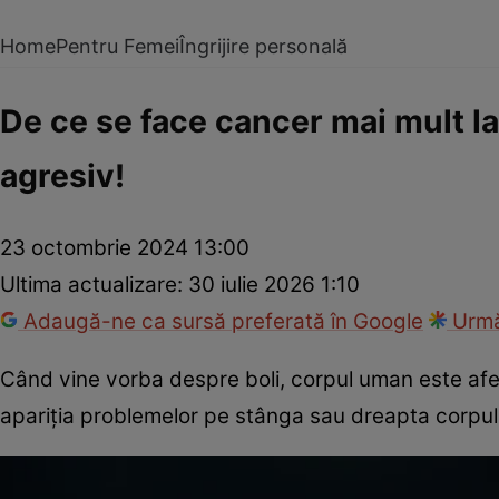
Home
Pentru Femei
Îngrijire personală
De ce se face cancer mai mult la 
agresiv!
23 octombrie 2024 13:00
Ultima actualizare:
30 iulie 2026 1:10
Adaugă-ne ca sursă preferată în Google
Urmă
Când vine vorba despre boli, corpul uman este af
apariția problemelor pe stânga sau dreapta corpul