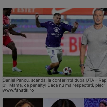
Daniel Pancu, scandal la conferință după UTA – Rap
0: „Mamă, ce penalty! Dacă nu mă respectați, plec”
www.fanatik.ro