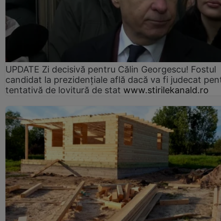
UPDATE Zi decisivă pentru Călin Georgescu! Fostul
candidat la prezidențiale află dacă va fi judecat pen
tentativă de lovitură de stat
www.stirilekanald.ro