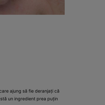
care ajung să fie deranjați că
stă un ingredient prea puțin