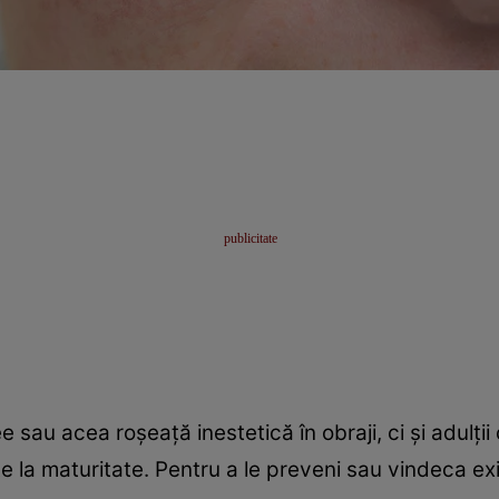
sau acea roșeață inestetică în obraji, ci și adulții 
 la maturitate. Pentru a le preveni sau vindeca exi