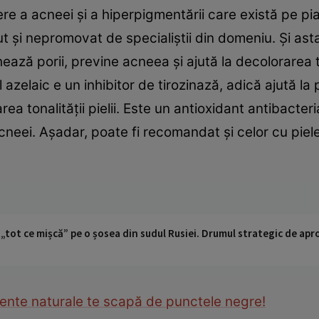
re a acneei și a hiperpigmentării care există pe pia
 și nepromovat de specialiștii din domeniu. Și asta 
hează porii, previne acneea și ajută la decolorarea t
 azelaic e un inhibitor de tirozinază, adică ajută la 
area tonalității pielii. Este un antioxidant antibacter
acneei. Așadar, poate fi recomandat și celor cu piel
 „tot ce mișcă” pe o șosea din sudul Rusiei. Drumul strategic de ap
iente naturale te scapă de punctele negre!