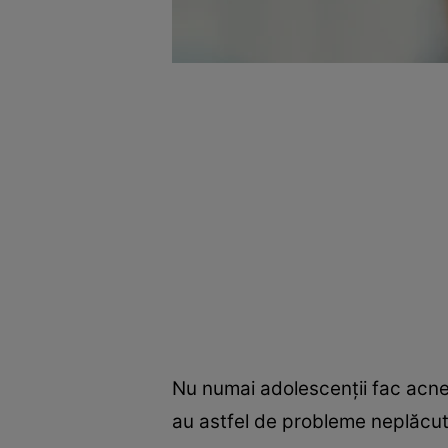
Nu numai adolescenții fac acnee 
au astfel de probleme neplăcute