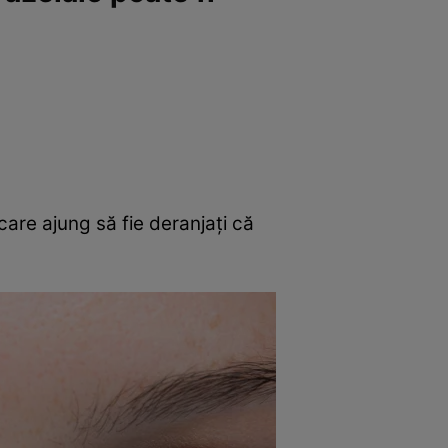
care ajung să fie deranjați că