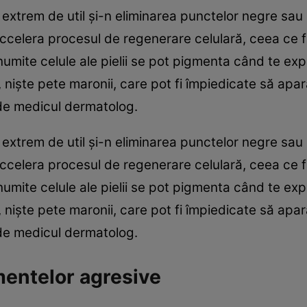
e extrem de util și-n eliminarea punctelor negre sa
 accelera procesul de regenerare celulară, ceea ce f
 Anumite celule ale pielii se pot pigmenta când te exp
 niște pete maronii, care pot fi împiedicate să apar
de medicul dermatolog.
e extrem de util și-n eliminarea punctelor negre sa
 accelera procesul de regenerare celulară, ceea ce f
 Anumite celule ale pielii se pot pigmenta când te exp
 niște pete maronii, care pot fi împiedicate să apar
de medicul dermatolog.
amentelor agresive