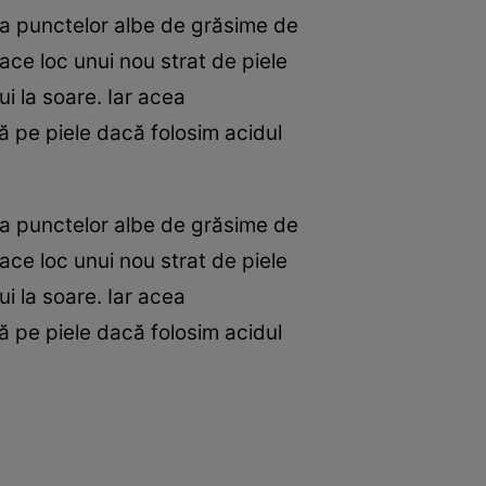
u a punctelor albe de grăsime de
ace loc unui nou strat de piele
ui la soare. Iar acea
ă pe piele dacă folosim acidul
u a punctelor albe de grăsime de
ace loc unui nou strat de piele
ui la soare. Iar acea
ă pe piele dacă folosim acidul