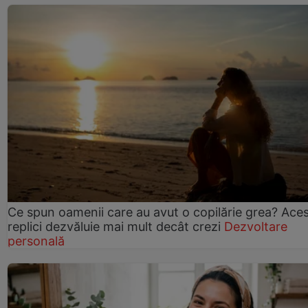
Ce spun oamenii care au avut o copilărie grea? Ace
replici dezvăluie mai mult decât crezi
Dezvoltare
personală