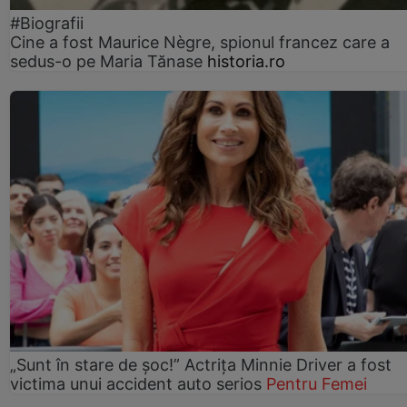
#Biografii
Cine a fost Maurice Nègre, spionul francez care a
sedus-o pe Maria Tănase
historia.ro
„Sunt în stare de șoc!” Actrița Minnie Driver a fost
victima unui accident auto serios
Pentru Femei