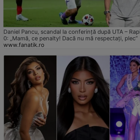
Daniel Pancu, scandal la conferință după UTA – Rap
0: „Mamă, ce penalty! Dacă nu mă respectați, plec”
www.fanatik.ro