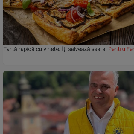
Tartă rapidă cu vinete. Îți salvează seara!
Pentru Fe