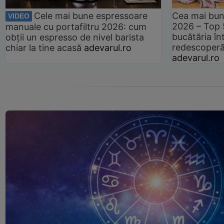
Cele mai bune espressoare
Cea mai bun
VIDEO
2026 – Top 
manuale cu portafiltru 2026: cum
bucătăria înt
obții un espresso de nivel barista
redescoperă 
chiar la tine acasă
adevarul.ro
adevarul.ro