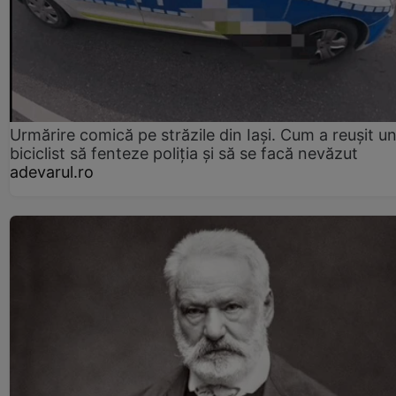
Urmărire comică pe străzile din Iași. Cum a reușit u
biciclist să fenteze poliția și să se facă nevăzut
adevarul.ro