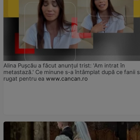
Alina Pușcău a făcut anunțul trist: 'Am intrat în
metastază.' Ce minune s-a întâmplat după ce fanii 
rugat pentru ea
www.cancan.ro