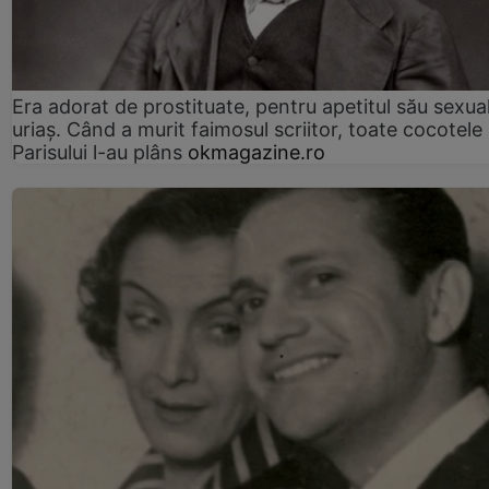
Era adorat de prostituate, pentru apetitul său sexua
uriaș. Când a murit faimosul scriitor, toate cocotele
Parisului l-au plâns
okmagazine.ro