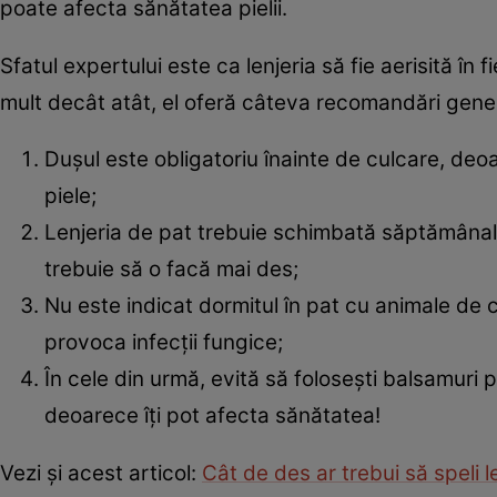
poate afecta sănătatea pielii.
Sfatul expertului este ca lenjeria să fie aerisită în 
mult decât atât, el oferă câteva recomandări gener
Dușul este obligatoriu înainte de culcare, deoa
piele;
Lenjeria de pat trebuie schimbată săptămânal, 
trebuie să o facă mai des;
Nu este indicat dormitul în pat cu animale de
provoca infecții fungice;
În cele din urmă, evită să folosești balsamuri p
deoarece îți pot afecta sănătatea!
Vezi și acest articol:
Cât de des ar trebui să speli l