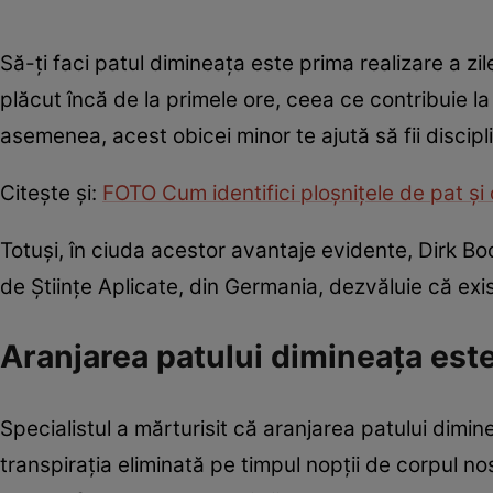
Să-ți faci patul dimineața este prima realizare a zil
plăcut încă de la primele ore, ceea ce contribuie la
asemenea, acest obicei minor te ajută să fii discipl
Citește și:
FOTO Cum identifici ploșnițele de pat și
Totuși, în ciuda acestor avantaje evidente, Dirk Bo
de Științe Aplicate, din Germania, dezvăluie că exi
Aranjarea patului dimineața est
Specialistul a mărturisit că aranjarea patului dimine
transpirația eliminată pe timpul nopții de corpul no