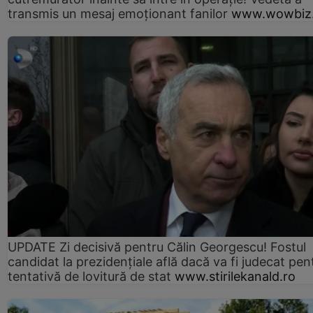
transmis un mesaj emoționant fanilor
www.wowbiz.
UPDATE Zi decisivă pentru Călin Georgescu! Fostul
candidat la prezidențiale află dacă va fi judecat pen
tentativă de lovitură de stat
www.stirilekanald.ro