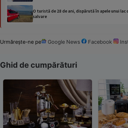
O turistă de 28 de ani, dispărută în apele unui lac 
salvare
Urmărește-ne pe
Google News
Facebook
In
Ghid de cumpărături