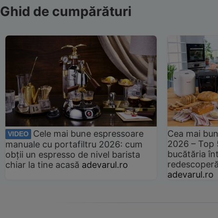
Ghid de cumpărături
Cele mai bune espressoare
Cea mai bun
VIDEO
2026 – Top 
manuale cu portafiltru 2026: cum
bucătăria înt
obții un espresso de nivel barista
redescoperă 
chiar la tine acasă
adevarul.ro
adevarul.ro