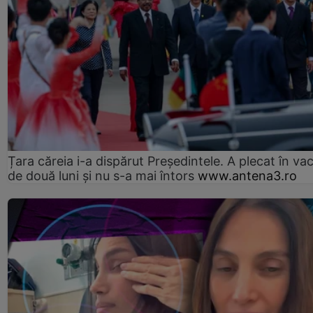
Țara căreia i-a dispărut Președintele. A plecat în va
de două luni și nu s-a mai întors
www.antena3.ro