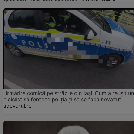
Urmărire comică pe străzile din Iași. Cum a reușit u
biciclist să fenteze poliția și să se facă nevăzut
adevarul.ro