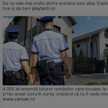
De ce cele mai multe dintre avioane sunt albe. Expli
ține și de bani
playtech.ro
4.000 lei amendă tuturor românilor care locuiesc la
și fac acest lucru în curte, crezând că nu îi vede ni
www.cancan.ro