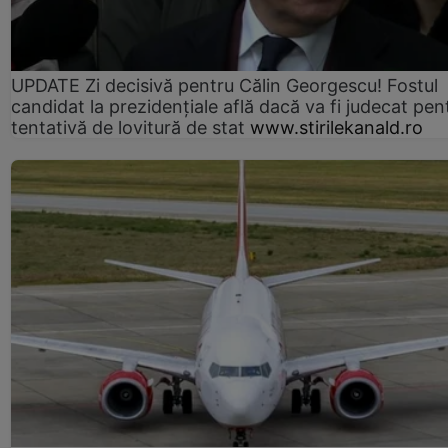
UPDATE Zi decisivă pentru Călin Georgescu! Fostul
candidat la prezidențiale află dacă va fi judecat pen
tentativă de lovitură de stat
www.stirilekanald.ro