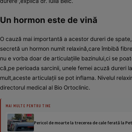
durere”,explică dr. Iulia Belc.
Un hormon este de vină
O cauză mai importantă a acestor dureri de spate
secretă un hormon numit relaxină,care îmbibă fibrel
nu e vorba doar de articulaţiile bazinului,ci se poate
că,pe perioada sarcinii, unele femei acuză dureri la
mult,aceste articulaţii se pot inflama. Nivelul relax
directorul medical al Bio Ortoclinic.
MAI MULTE PENTRU TINE
Pericol de moarte la trecerea de cale ferată la Pet