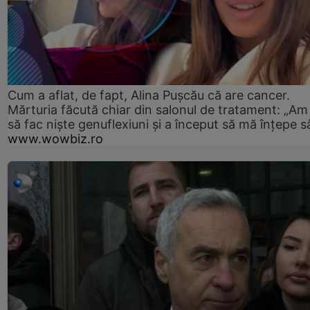
Cum a aflat, de fapt, Alina Pușcău că are cancer.
Mărturia făcută chiar din salonul de tratament: „Am
să fac niște genuflexiuni și a început să mă înțepe s
www.wowbiz.ro