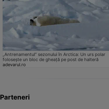
„Antrenamentul” sezonului în Arctica: Un urs polar
folosește un bloc de gheață pe post de halteră
adevarul.ro
Parteneri