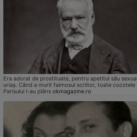
Era adorat de prostituate, pentru apetitul său sexua
uriaș. Când a murit faimosul scriitor, toate cocotele
Parisului l-au plâns
okmagazine.ro