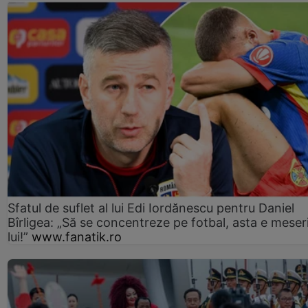
Sfatul de suflet al lui Edi Iordănescu pentru Daniel
Bîrligea: „Să se concentreze pe fotbal, asta e meser
lui!”
www.fanatik.ro