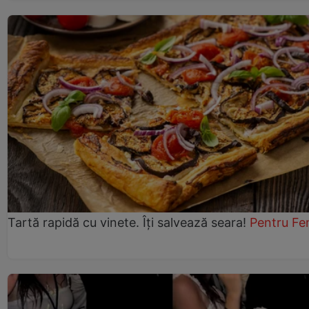
Tartă rapidă cu vinete. Îți salvează seara!
Pentru Fe