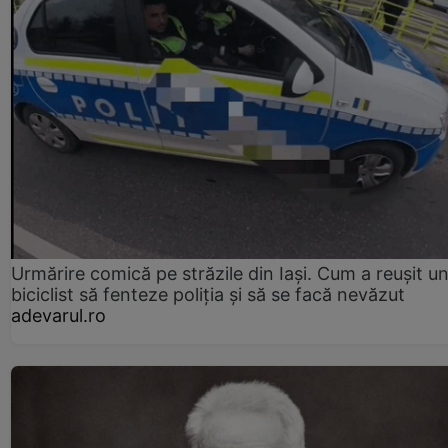
Urmărire comică pe străzile din Iași. Cum a reușit u
biciclist să fenteze poliția și să se facă nevăzut
adevarul.ro