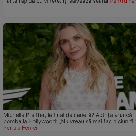
Tartă rapidă cu vinete. Îți salvează seara!
Pentru Fe
Michelle Pfeiffer, la final de carieră? Actrița aruncă
bomba la Hollywood: „Nu vreau să mai fac niciun fil
Pentru Femei