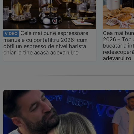
Cele mai bune espressoare
Cea mai bun
VIDEO
2026 – Top 
manuale cu portafiltru 2026: cum
bucătăria înt
obții un espresso de nivel barista
redescoperă 
chiar la tine acasă
adevarul.ro
adevarul.ro