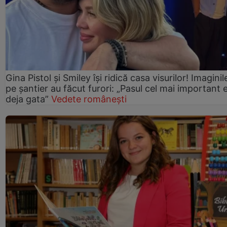
Gina Pistol și Smiley își ridică casa visurilor! Imaginil
pe șantier au făcut furori: „Pasul cel mai important 
deja gata”
Vedete românești