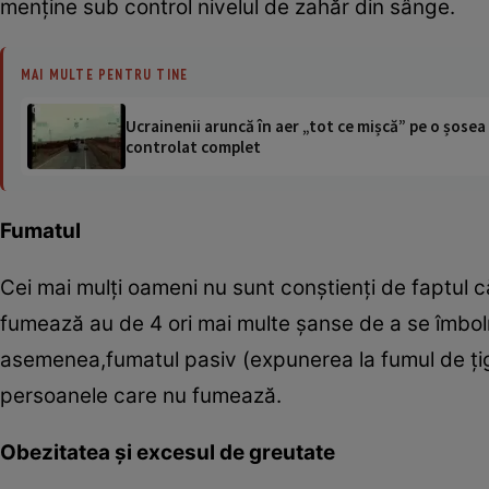
menţine sub control nivelul de zahăr din sânge.
MAI MULTE PENTRU TINE
Ucrainenii aruncă în aer „tot ce mișcă” pe o șose
controlat complet
Fumatul
Cei mai mulţi oameni nu sunt conştienţi de faptul că
fumează au de 4 ori mai multe şanse de a se îmbol
asemenea,fumatul pasiv (expunerea la fumul de ţiga
persoanele care nu fumează.
Obezitatea şi excesul de greutate