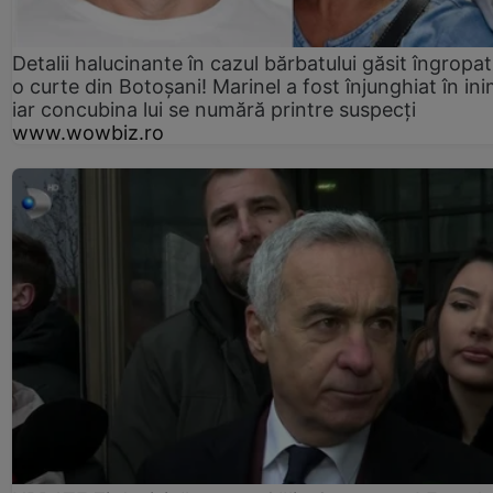
Detalii halucinante în cazul bărbatului găsit îngropat
o curte din Botoșani! Marinel a fost înjunghiat în ini
iar concubina lui se numără printre suspecți
www.wowbiz.ro