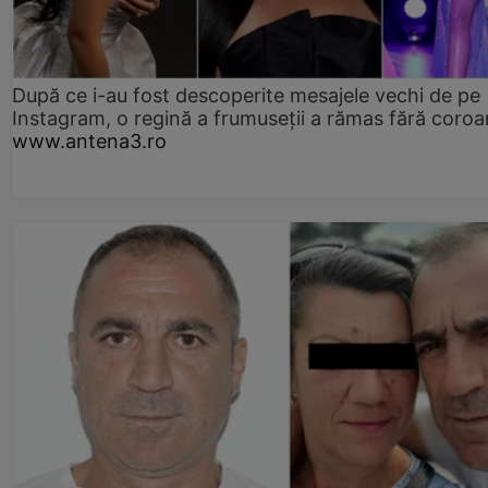
După ce i-au fost descoperite mesajele vechi de pe
Instagram, o regină a frumuseții a rămas fără coro
www.antena3.ro