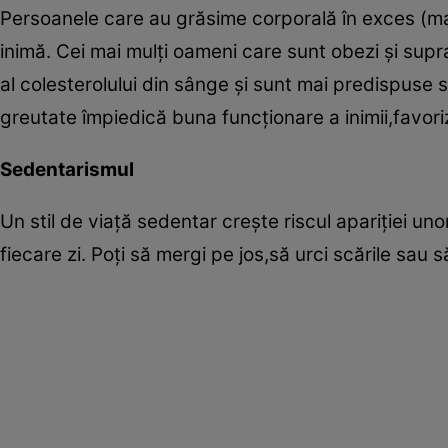
Persoanele care au grăsime corporală în exces (mai 
inimă. Cei mai mulţi oameni care sunt obezi şi supra
al colesterolului din sânge şi sunt mai predispuse 
greutate împiedică buna funcţionare a inimii,favoriz
Sedentarismul
Un stil de viaţă sedentar creşte riscul apariţiei uno
fiecare zi. Poţi să mergi pe jos,să urci scările sau 