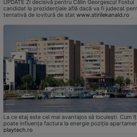
UPDATE Zi decisivă pentru Călin Georgescu! Fostul
candidat la prezidențiale află dacă va fi judecat pen
tentativă de lovitură de stat
www.stirilekanald.ro
La ce etaj este cel mai avantajos să locuiești. Cum îț
poate influența factura la energie poziția apartamen
playtech.ro