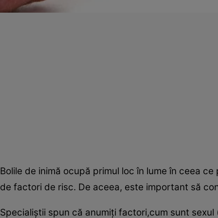
Bolile de inimă ocupă primul loc în lume în ceea ce 
de factori de risc. De aceea, este important să co
Specialiştii spun că anumiţi factori,cum sunt sexu