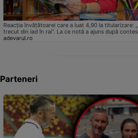
Reacția învățătoarei care a luat 4,90 la titularizare:
trecut din iad în rai”. La ce notă a ajuns după contes
adevarul.ro
Parteneri