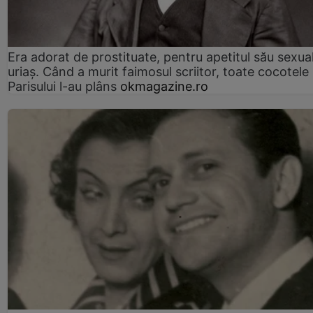
Era adorat de prostituate, pentru apetitul său sexua
uriaș. Când a murit faimosul scriitor, toate cocotele
Parisului l-au plâns
okmagazine.ro