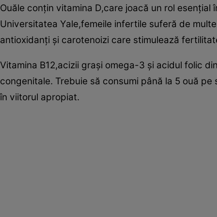
Ouăle conţin vitamina D,care joacă un rol esenţial în 
Universitatea Yale,femeile infertile suferă de multe
antioxidanţi şi carotenoizi care stimulează fertilitat
Vitamina B12,acizii graşi omega-3 şi acidul folic di
congenitale. Trebuie să consumi până la 5 ouă pe
în viitorul apropiat.