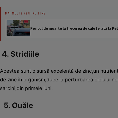
MAI MULTE PENTRU TINE
Pericol de moarte la trecerea de cale ferată la Pet
4. Stridiile
Acestea sunt o sursă excelentă de zinc,un nutrient
de zinc în organism,duce la perturbarea ciclului nor
sarcini,din primele luni.
5. Ouăle