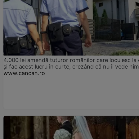
4.000 lei amendă tuturor românilor care locuiesc la
și fac acest lucru în curte, crezând că nu îi vede ni
www.cancan.ro