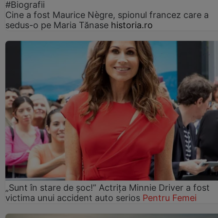
#Biografii
Cine a fost Maurice Nègre, spionul francez care a
sedus-o pe Maria Tănase
historia.ro
„Sunt în stare de șoc!” Actrița Minnie Driver a fost
victima unui accident auto serios
Pentru Femei