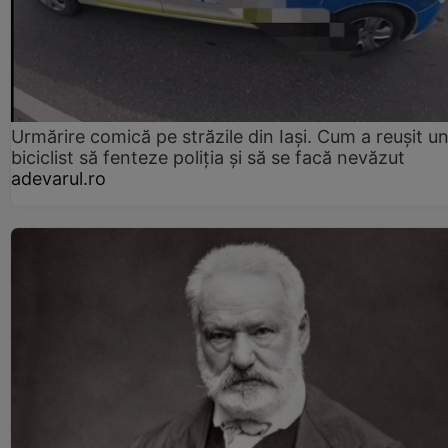
Urmărire comică pe străzile din Iași. Cum a reușit u
biciclist să fenteze poliția și să se facă nevăzut
adevarul.ro