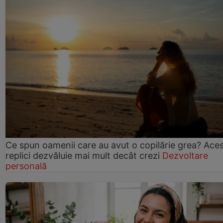
Ce spun oamenii care au avut o copilărie grea? Ace
replici dezvăluie mai mult decât crezi
Dezvoltare
personală