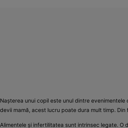
Naşterea unui copil este unul dintre evenimentele ce
devii mamă, acest lucru poate dura mult timp. Din f
Alimentele şi infertilitatea sunt intrinsec legate. 