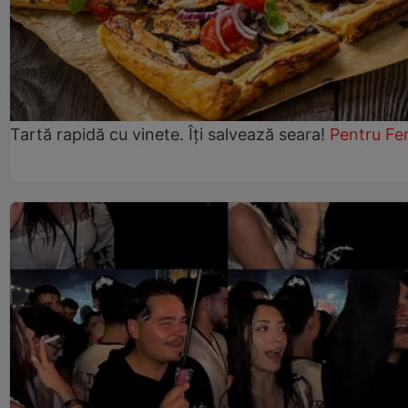
Tartă rapidă cu vinete. Îți salvează seara!
Pentru Fe