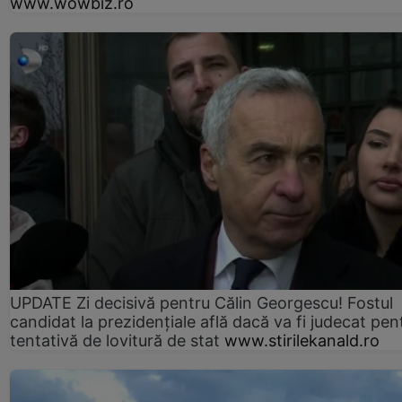
www.wowbiz.ro
UPDATE Zi decisivă pentru Călin Georgescu! Fostul
candidat la prezidențiale află dacă va fi judecat pen
tentativă de lovitură de stat
www.stirilekanald.ro