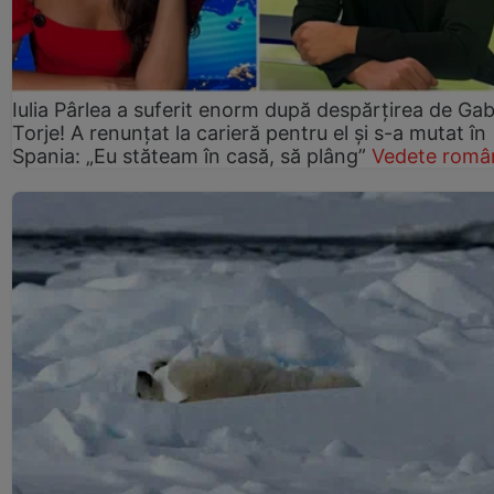
Iulia Pârlea a suferit enorm după despărțirea de Gab
Torje! A renunțat la carieră pentru el și s-a mutat în
Spania: „Eu stăteam în casă, să plâng”
Vedete româ