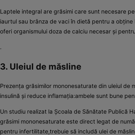
Laptele integral are grăsimi care sunt necesare pen
iaurtul sau brânza de vaci în dietă pentru a obţine 
oferi organismului doza de calciu necesar şi pent
.
3. Uleiul de măsline
Prezenţa grăsimilor mononesaturate din uleiul de măs
insulină şi reduce inflamaţia:ambele sunt bune pentr
Un studiu realizat la Şcoala de Sănătate Publică 
grăsimi mononesaturate este direct legat de număr
pentru infertilitate,trebuie să includă ulei de măsline