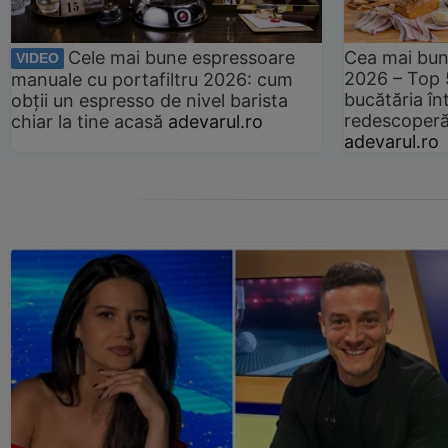
Cele mai bune espressoare
Cea mai bun
VIDEO
2026 – Top 
manuale cu portafiltru 2026: cum
bucătăria înt
obții un espresso de nivel barista
redescoperă 
chiar la tine acasă
adevarul.ro
adevarul.ro