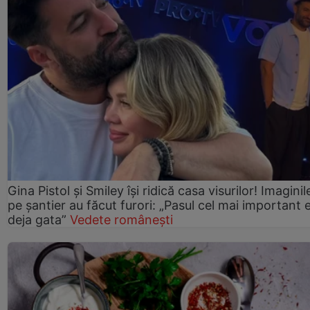
Gina Pistol și Smiley își ridică casa visurilor! Imaginil
pe șantier au făcut furori: „Pasul cel mai important 
deja gata”
Vedete românești