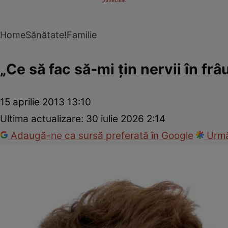
Home
Sănătate!
Familie
„Ce să fac să-mi ţin nervii în frâ
15 aprilie 2013 13:10
Ultima actualizare:
30 iulie 2026 2:14
Adaugă-ne ca sursă preferată în Google
Urmă