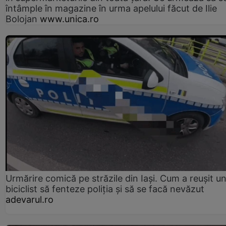
întâmple în magazine în urma apelului făcut de Ilie
Bolojan
www.unica.ro
Urmărire comică pe străzile din Iași. Cum a reușit u
biciclist să fenteze poliția și să se facă nevăzut
adevarul.ro