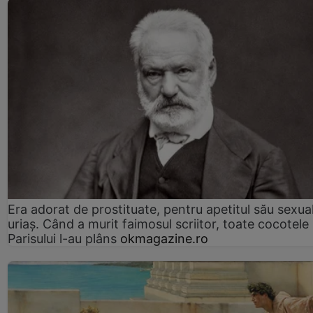
Era adorat de prostituate, pentru apetitul său sexua
uriaș. Când a murit faimosul scriitor, toate cocotele
Parisului l-au plâns
okmagazine.ro