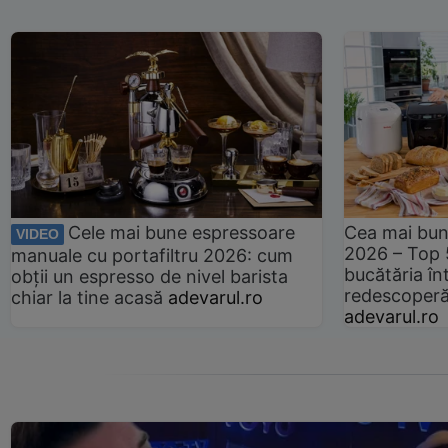
Cele mai bune espressoare
Cea mai bun
VIDEO
2026 – Top 
manuale cu portafiltru 2026: cum
bucătăria înt
obții un espresso de nivel barista
redescoperă 
chiar la tine acasă
adevarul.ro
adevarul.ro