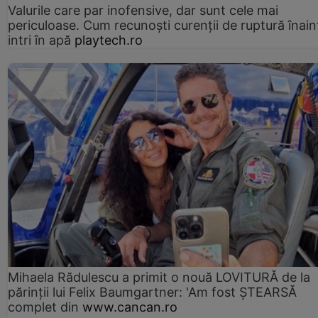
Valurile care par inofensive, dar sunt cele mai
periculoase. Cum recunoști curenții de ruptură înain
intri în apă
playtech.ro
Mihaela Rădulescu a primit o nouă LOVITURĂ de la
părinții lui Felix Baumgartner: 'Am fost ȘTEARSĂ
complet din
www.cancan.ro