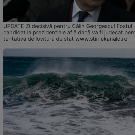
UPDATE Zi decisivă pentru Călin Georgescu! Fostul
candidat la prezidențiale află dacă va fi judecat pen
tentativă de lovitură de stat
www.stirilekanald.ro