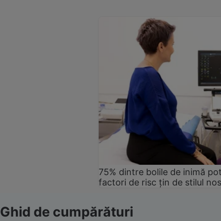
75% dintre bolile de inimă pot
factori de risc țin de stilul no
Ghid de cumpărături