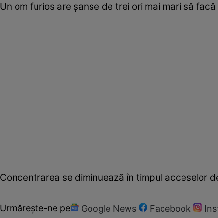
Un om furios are şanse de trei ori mai mari să fac
Concentrarea se diminuează în timpul acceselor de
Urmărește-ne pe
Google News
Facebook
In