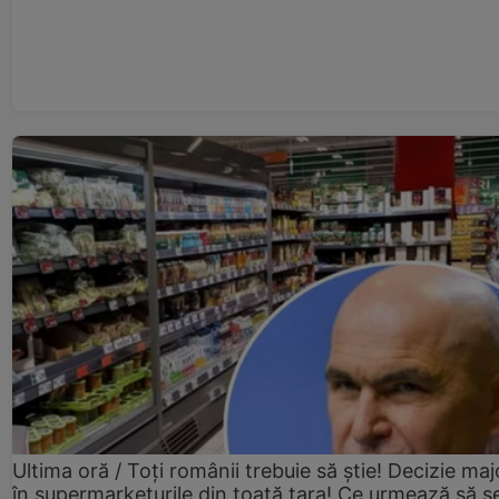
Ultima oră / Toți românii trebuie să știe! Decizie maj
în supermarketurile din toată țara! Ce urmează să s