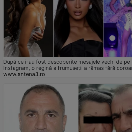
După ce i-au fost descoperite mesajele vechi de pe
Instagram, o regină a frumuseții a rămas fără coro
www.antena3.ro