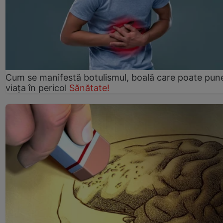
Cum se manifestă botulismul, boală care poate pun
viaţa în pericol
Sănătate!