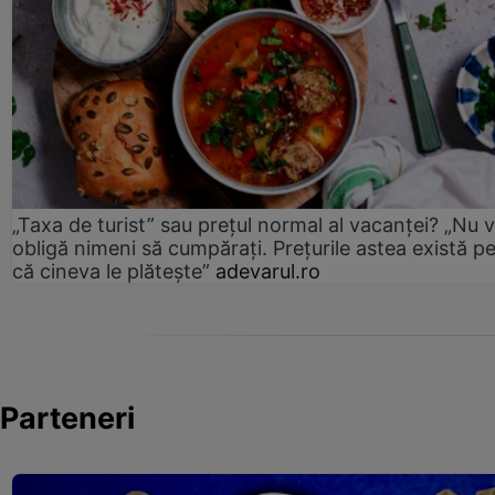
„Taxa de turist” sau prețul normal al vacanței? „Nu 
obligă nimeni să cumpărați. Prețurile astea există p
că cineva le plătește”
adevarul.ro
Parteneri