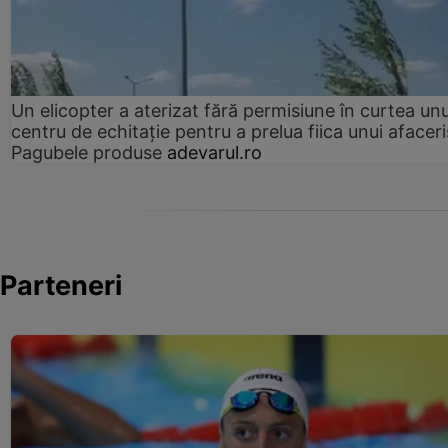
Un elicopter a aterizat fără permisiune în curtea unu
centru de echitație pentru a prelua fiica unui afaceri
Pagubele produse
adevarul.ro
Parteneri