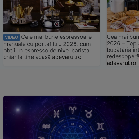
Cele mai bune espressoare
Cea mai bun
VIDEO
2026 – Top 
manuale cu portafiltru 2026: cum
bucătăria înt
obții un espresso de nivel barista
redescoperă 
chiar la tine acasă
adevarul.ro
adevarul.ro