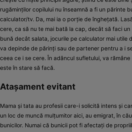
rugăminţilor copilului nu înseamnă a fi un părinte b
calculator/tv. Da, mai ia o porţie de îngheţată. Las
cere, ca să nu te mai bată la cap, decât să faci un
bună decât salata, jocurile pe calculator mai utile d
va depinde de părinţi sau de partener pentru a i se
ceea ce i se cere. În adâncul sufletului, va rămâne
este în stare să facă.
Ataşament evitant
Mama şi tata au profesii care-i solicită intens şi c
un loc de muncă mulţumitor aici, au emigrat, în căuta
bunicilor. Numai că bunicii pot fi afectaţi de propr