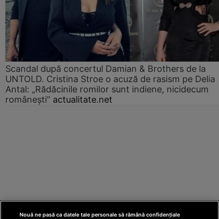
Scandal după concertul Damian & Brothers de la
UNTOLD. Cristina Stroe o acuză de rasism pe Delia
Antal: „Rădăcinile romilor sunt indiene, nicidecum
românești”
actualitate.net
Nouă ne pasă ca datele tale personale să rămână confidențiale