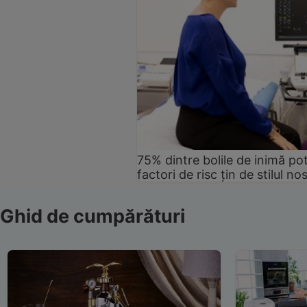
75% dintre bolile de inimă pot
factori de risc țin de stilul no
Ghid de cumpărături