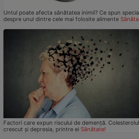
Untul poate afecta sănătatea inimii? Ce spun speciali
despre unul dintre cele mai folosite alimente
Sănăta
Factori care expun riscului de demență. Colesterolu
crescut şi depresia, printre ei
Sănătate!