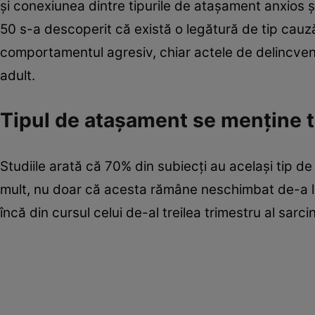
şi conexiunea dintre tipurile de ataşament anxios şi
50 s-a descoperit că există o legătură de tip cauză
comportamentul agresiv, chiar actele de delincvenţă
adult.
Tipul de ataşament se menţine t
Studiile arată că 70% din subiecţi au acelaşi tip de
mult, nu doar că acesta rămâne neschimbat de-a lun
încă din cursul celui de-al treilea trimestru al sarcini