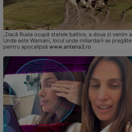
„Dacă Rusia ocupă statele baltice, a doua zi venim ai
Unde este Wamani, locul unde miliardarii se pregăte
pentru apocalipsă
www.antena3.ro