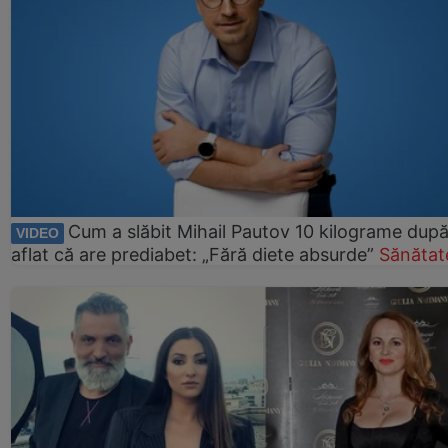
Cum a slăbit Mihail Pautov 10 kilograme după
VIDEO
aflat că are prediabet: „Fără diete absurde”
Sănătat