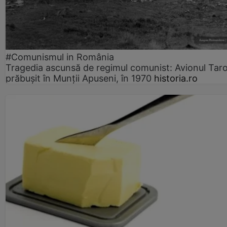
#Comunismul in România
Tragedia ascunsă de regimul comunist: Avionul Ta
prăbușit în Munții Apuseni, în 1970
historia.ro