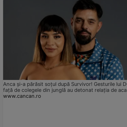
Anca și-a părăsit soțul după Survivor! Gesturile lui
față de colegele din junglă au detonat relația de aca
www.cancan.ro