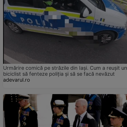
Urmărire comică pe străzile din Iași. Cum a reușit u
biciclist să fenteze poliția și să se facă nevăzut
adevarul.ro