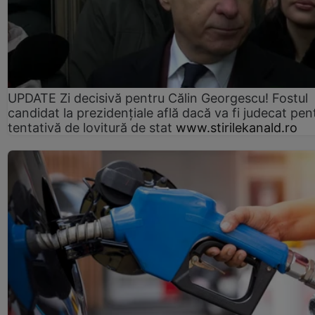
UPDATE Zi decisivă pentru Călin Georgescu! Fostul
candidat la prezidențiale află dacă va fi judecat pen
tentativă de lovitură de stat
www.stirilekanald.ro