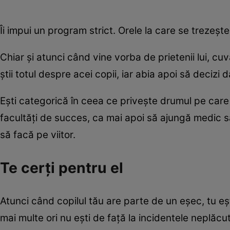
Îi impui un program strict. Orele la care se trezeşt
Chiar şi atunci când vine vorba de prietenii lui, cuv
ştii totul despre acei copii, iar abia apoi să decizi 
Eşti categorică în ceea ce priveşte drumul pe care v
facultăţi de succes, ca mai apoi să ajungă medic sa
să facă pe viitor.
Te cerţi pentru el
Atunci când copilul tău are parte de un eşec, tu eşt
mai multe ori nu eşti de faţă la incidentele neplăcu