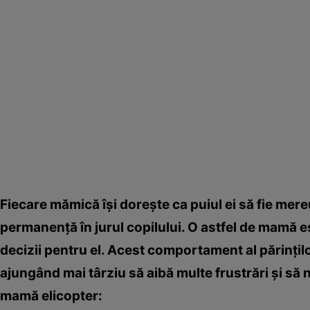
Fiecare mămică îşi doreşte ca puiul ei să fie mere
permanenţă în jurul copilului. O astfel de mamă es
decizii pentru el. Acest comportament al părinţilo
ajungând mai târziu să aibă multe frustrări şi să 
mamă elicopter: