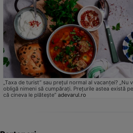
„Taxa de turist” sau prețul normal al vacanței? „Nu 
obligă nimeni să cumpărați. Prețurile astea există p
că cineva le plătește”
adevarul.ro