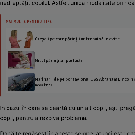
nedreptăţit copilul. Astfel, unica modalitate prin ca
MAI MULTE PENTRU TINE
Greşeli pe care părinţii ar trebui să le evite
Mitul părinţilor perfecţi
Marinarii de pe portavionul USS Abraham Lincoln su
acestora
În cazul în care se ceartă cu un alt copil, eşti pregă
copil, pentru a rezolva problema.
Dacă te regăseşti în aceste semne, atunci este cazul