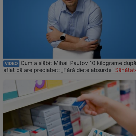
Cum a slăbit Mihail Pautov 10 kilograme după
VIDEO
aflat că are prediabet: „Fără diete absurde”
Sănătat