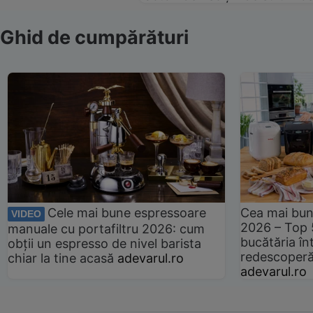
Ghid de cumpărături
Cele mai bune espressoare
Cea mai bun
VIDEO
2026 – Top 
manuale cu portafiltru 2026: cum
bucătăria înt
obții un espresso de nivel barista
redescoperă 
chiar la tine acasă
adevarul.ro
adevarul.ro