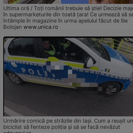
Ultima oră / Toți românii trebuie să știe! Decizie maj
în supermarketurile din toată țara! Ce urmează să s
întâmple în magazine în urma apelului făcut de Ilie
Bolojan
www.unica.ro
Urmărire comică pe străzile din Iași. Cum a reușit u
biciclist să fenteze poliția și să se facă nevăzut