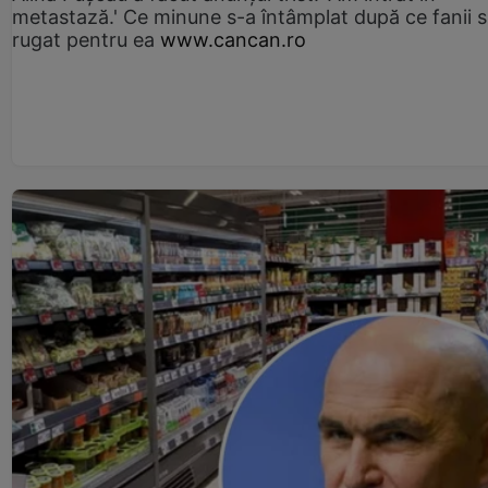
metastază.' Ce minune s-a întâmplat după ce fanii 
rugat pentru ea
www.cancan.ro