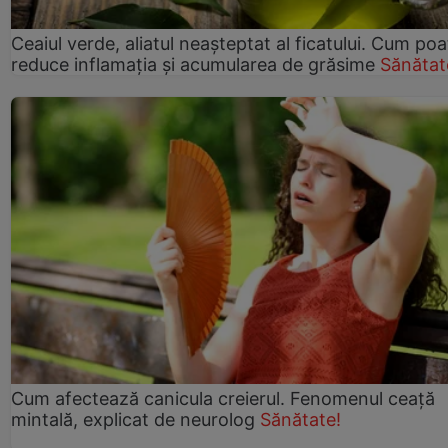
Ceaiul verde, aliatul neașteptat al ficatului. Cum poa
reduce inflamația și acumularea de grăsime
Sănătat
Cum afectează canicula creierul. Fenomenul ceață
mintală, explicat de neurolog
Sănătate!