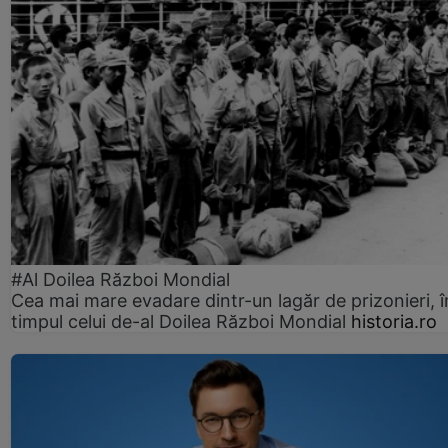
#Al Doilea Război Mondial
Cea mai mare evadare dintr-un lagăr de prizonieri, î
timpul celui de-al Doilea Război Mondial
historia.ro