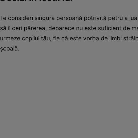
Te consideri singura persoană potrivită petru a lua 
să îi ceri părerea, deoarece nu este suficient de m
urmeze copilul tău, fie că este vorba de limbi străin
şcoală.