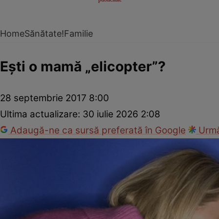
Home
Sănătate!
Familie
Eşti o mamă „elicopter”?
28 septembrie 2017 8:00
Ultima actualizare:
30 iulie 2026 2:08
Adaugă-ne ca sursă preferată în Google
Urmă