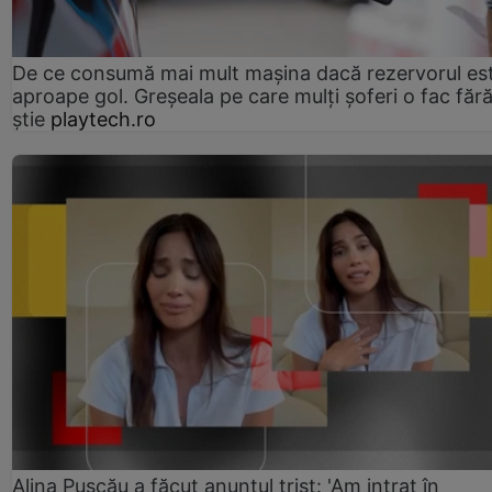
De ce consumă mai mult mașina dacă rezervorul es
aproape gol. Greșeala pe care mulți șoferi o fac făr
știe
playtech.ro
Alina Pușcău a făcut anunțul trist: 'Am intrat în