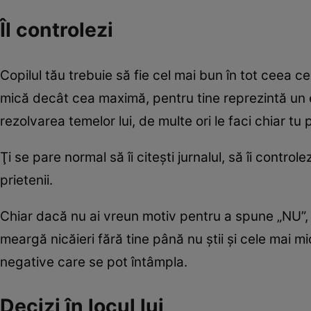
Îl controlezi
Copilul tău trebuie să fie cel mai bun în tot ceea ce
mică decât cea maximă, pentru tine reprezintă un eş
rezolvarea temelor lui, de multe ori le faci chiar tu 
Ţi se pare normal să îi citeşti jurnalul, să îi control
prietenii.
Chiar dacă nu ai vreun motiv pentru a spune „NU”, tu 
meargă nicăieri fără tine până nu ştii şi cele mai m
negative care se pot întâmpla.
Decizi în locul lui