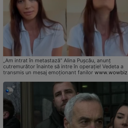
„Am intrat în metastază” Alina Pușcău, anunț
cutremurător înainte să intre în operație! Vedeta a
transmis un mesaj emoționant fanilor
www.wowbiz.