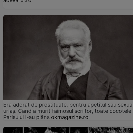
adevarul.ro
Era adorat de prostituate, pentru apetitul său sexua
uriaș. Când a murit faimosul scriitor, toate cocotele
Parisului l-au plâns
okmagazine.ro