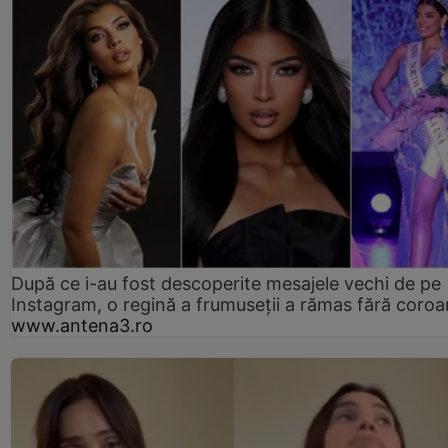
După ce i-au fost descoperite mesajele vechi de pe
Instagram, o regină a frumuseții a rămas fără coro
www.antena3.ro