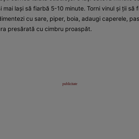
i mai laşi să fiarbă 5-10 minute. Torni vinul şi ţii s
imentezi cu sare, piper, boia, adaugi caperele, pas
tura presărată cu cimbru proaspăt.