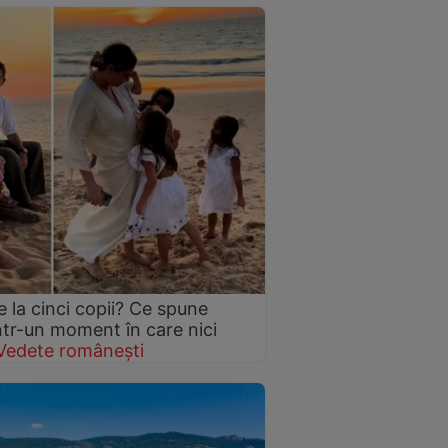
 la cinci copii? Ce spune
într-un moment în care nici
Vedete românești