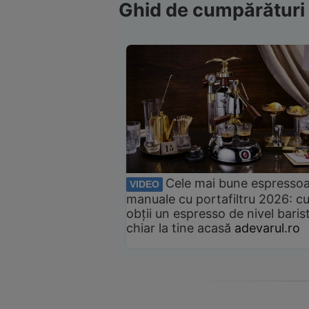
Ghid de cumpărături
Cele mai bune espresso
VIDEO
manuale cu portafiltru 2026: c
obții un espresso de nivel baris
chiar la tine acasă
adevarul.ro