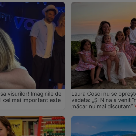
asa visurilor! Imaginile de
Laura Cosoi nu se oprește
ul cel mai important este
vedeta: „Și Nina a venit 
măcar nu mai discutam”