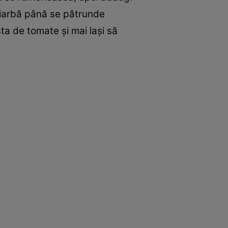
ă fiarbă până se pătrunde
ta de tomate şi mai laşi să