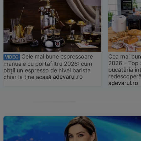
Cele mai bune espressoare
Cea mai bun
VIDEO
2026 – Top 
manuale cu portafiltru 2026: cum
bucătăria înt
obții un espresso de nivel barista
redescoperă 
chiar la tine acasă
adevarul.ro
adevarul.ro