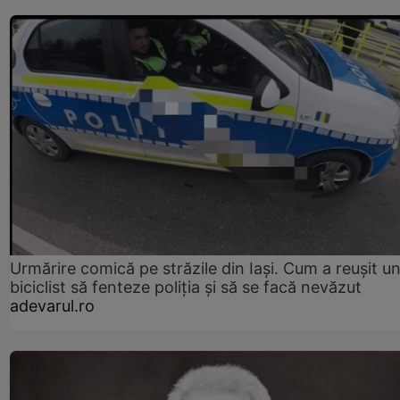
Urmărire comică pe străzile din Iași. Cum a reușit u
biciclist să fenteze poliția și să se facă nevăzut
adevarul.ro