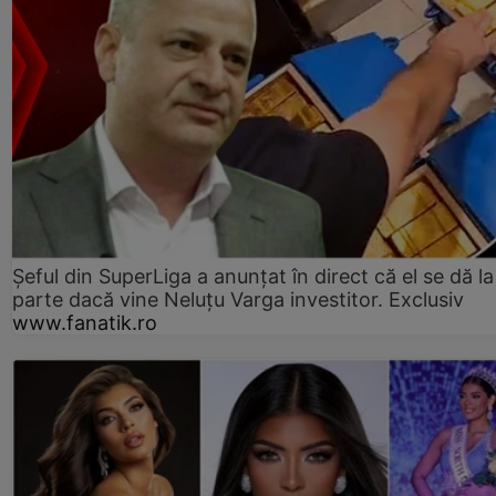
Șeful din SuperLiga a anunțat în direct că el se dă la
parte dacă vine Neluțu Varga investitor. Exclusiv
www.fanatik.ro