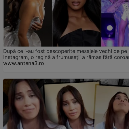
După ce i-au fost descoperite mesajele vechi de pe
Instagram, o regină a frumuseții a rămas fără coro
www.antena3.ro