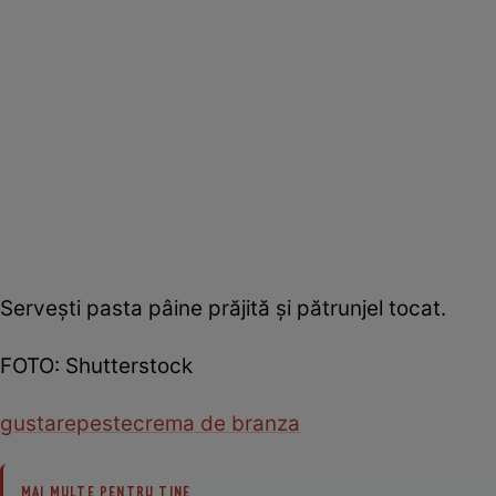
Servești pasta pâine prăjită și pătrunjel tocat.
FOTO: Shutterstock
gustare
peste
crema de branza
MAI MULTE PENTRU TINE