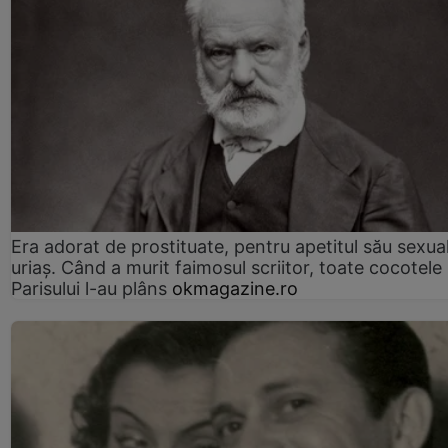
Era adorat de prostituate, pentru apetitul său sexua
uriaș. Când a murit faimosul scriitor, toate cocotele
Parisului l-au plâns
okmagazine.ro