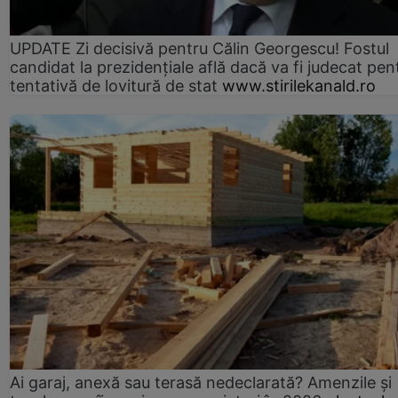
UPDATE Zi decisivă pentru Călin Georgescu! Fostul
candidat la prezidențiale află dacă va fi judecat pen
tentativă de lovitură de stat
www.stirilekanald.ro
Ai garaj, anexă sau terasă nedeclarată? Amenzile și