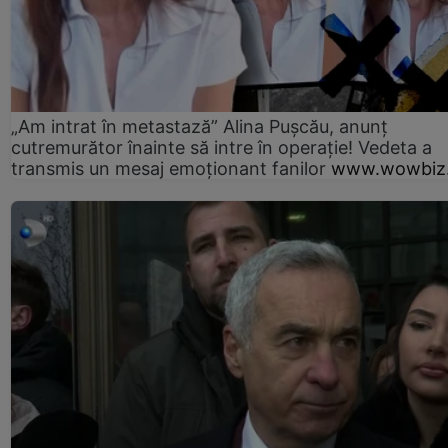
„Am intrat în metastază” Alina Pușcău, anunț
cutremurător înainte să intre în operație! Vedeta a
transmis un mesaj emoționant fanilor
www.wowbiz.