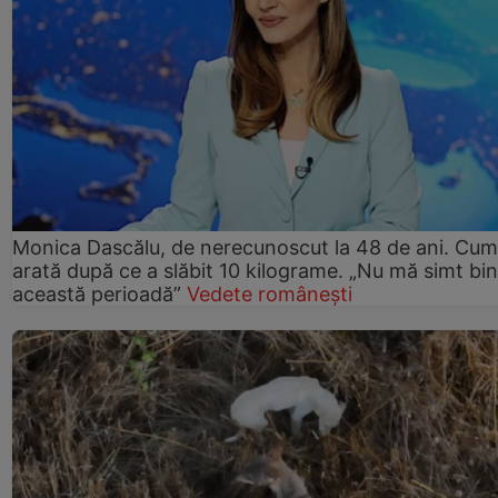
Monica Dascălu, de nerecunoscut la 48 de ani. Cum
arată după ce a slăbit 10 kilograme. „Nu mă simt bin
această perioadă”
Vedete românești