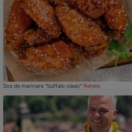
Sos de marinare "buffalo clasic"
Rețete