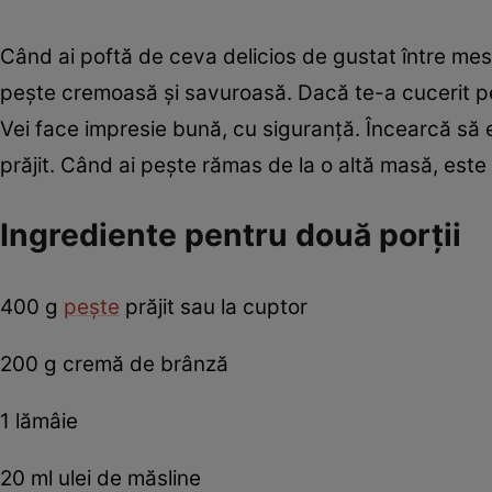
Când ai poftă de ceva delicios de gustat între mese
peşte cremoasă şi savuroasă. Dacă te-a cucerit pe 
Vei face impresie bună, cu siguranţă. Încearcă să e
prăjit. Când ai peşte rămas de la o altă masă, es
Ingrediente pentru două porţii
400 g
pește
prăjit sau la cuptor
200 g cremă de brânză
1 lămâie
20 ml ulei de măsline