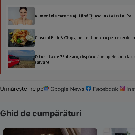
Alimentele care te ajută să îți ascunzi vârsta. Pe li
Clasicul Fish & Chips, perfect pentru petrecerile în
O turistă de 28 de ani, dispărută în apele unui lac 
salvare
Urmărește-ne pe
Google News
Facebook
In
Ghid de cumpărături