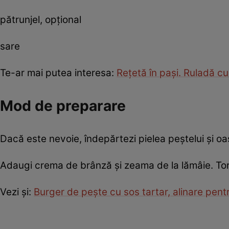
pătrunjel, opţional
sare
Te-ar mai putea interesa:
Reţetă în paşi. Ruladă c
Mod de preparare
Dacă este nevoie, îndepărtezi pielea peștelui și oas
Adaugi crema de brânză și zeama de la lămâie. Torn
Vezi și:
Burger de pește cu sos tartar, alinare pentr