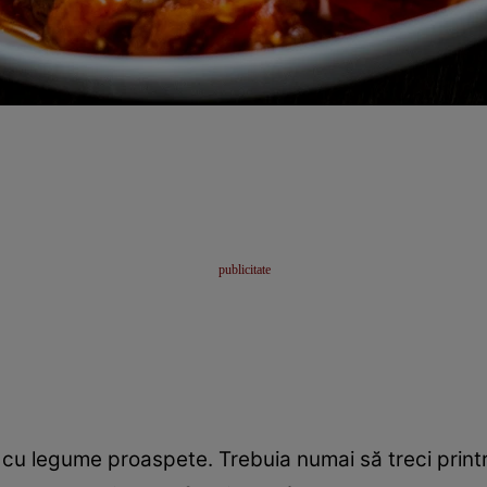
 cu legume proaspete. Trebuia numai să treci printr