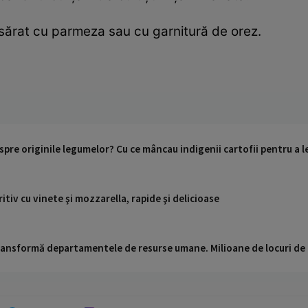
esărat cu parmeza sau cu garnitură de orez.
pre originile legumelor? Cu ce mâncau indigenii cartofii pentru a l
ritiv cu vinete şi mozzarella, rapide şi delicioase
 transformă departamentele de resurse umane. Milioane de locuri de