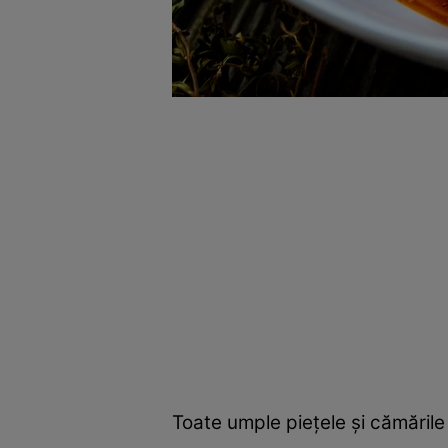
Toate umple pieţele şi cămările