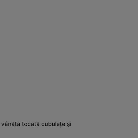
oi vânăta tocată cubulețe și