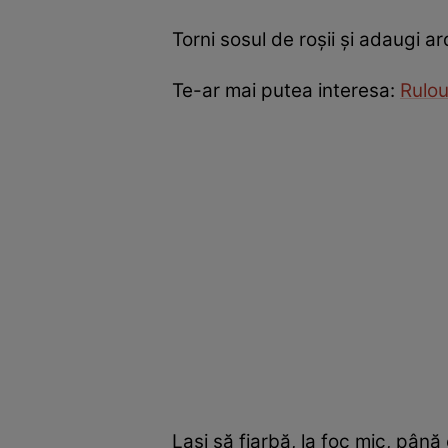
Torni sosul de roșii și adaugi a
Te-ar mai putea interesa:
Rulou
Lași să fiarbă, la foc mic, până