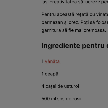
laşi creativitatea să lucreze 
Pentru această rețetă cu vinete
parmezan şi orez. Poţi să folose
garnitura să fie mai cremoasă.
Ingrediente pentru 
1
vânătă
1 ceapă
4 căței de usturoi
500 ml sos de roșii