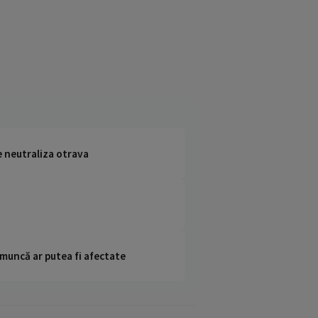
e neutraliza otrava
 muncă ar putea fi afectate