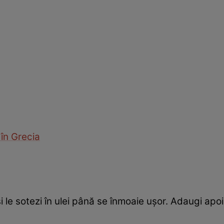
în Grecia
și le sotezi în ulei până se înmoaie ușor. Adaugi ap