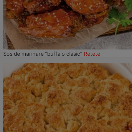
Sos de marinare "buffalo clasic"
Rețete