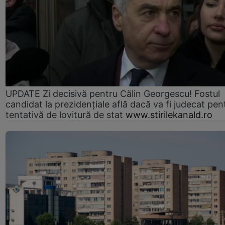
UPDATE Zi decisivă pentru Călin Georgescu! Fostul
candidat la prezidențiale află dacă va fi judecat pen
tentativă de lovitură de stat
www.stirilekanald.ro