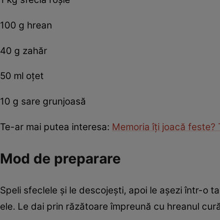
100 g hrean
40 g zahăr
50 ml oțet
10 g sare grunjoasă
Te-ar mai putea interesa:
Memoria îţi joacă feste? 
Mod de preparare
Speli sfeclele și le descojești, apoi le așezi într-o 
ele. Le dai prin răzătoare împreună cu hreanul cură