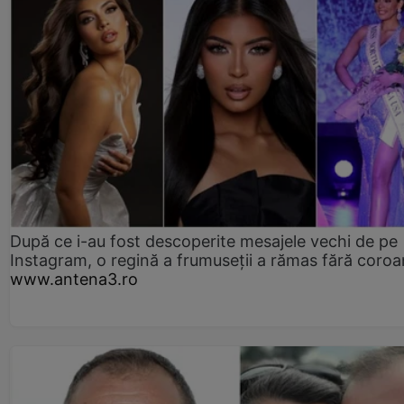
După ce i-au fost descoperite mesajele vechi de pe
Instagram, o regină a frumuseții a rămas fără coro
www.antena3.ro