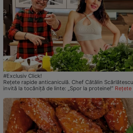
#Exclusiv Click!
Rețete rapide anticaniculă. Chef Cătălin Scărlătesc
invită la tocăniță de linte: „Spor la proteine!”
Rețete