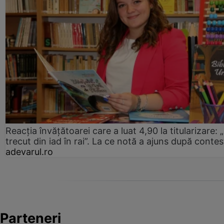
Reacția învățătoarei care a luat 4,90 la titularizare:
trecut din iad în rai”. La ce notă a ajuns după contes
adevarul.ro
Parteneri