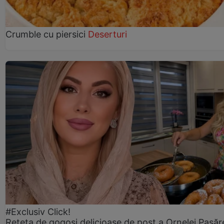
Crumble cu piersici
Deserturi
#Exclusiv Click!
Rețeta de gogoşi delicioase de post a Ornelei Pasăr