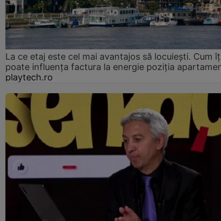
La ce etaj este cel mai avantajos să locuiești. Cum îț
poate influența factura la energie poziția apartamen
playtech.ro