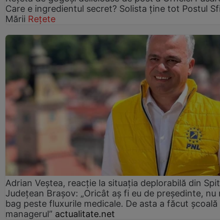
Care e ingredientul secret? Solista ține tot Postul Sf
Mării
Rețete
Adrian Veștea, reacție la situația deplorabilă din Spit
Județean Brașov: „Oricât aș fi eu de președinte, nu
bag peste fluxurile medicale. De asta a făcut școală
managerul”
actualitate.net