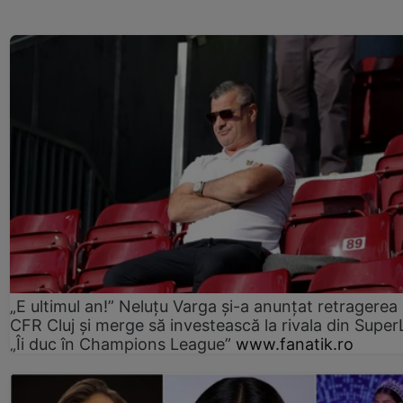
„E ultimul an!” Neluțu Varga și-a anunțat retragerea 
CFR Cluj și merge să investească la rivala din Super
„Îi duc în Champions League”
www.fanatik.ro