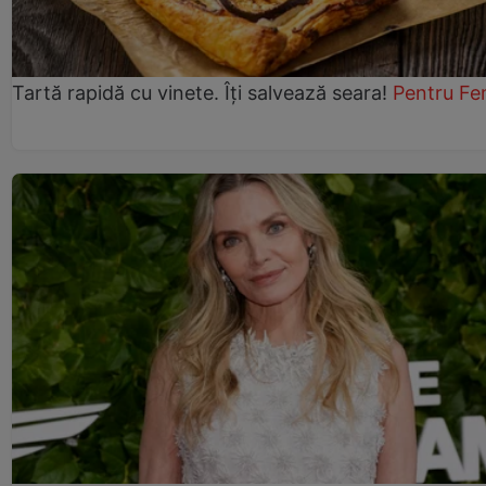
Tartă rapidă cu vinete. Îți salvează seara!
Pentru Fe