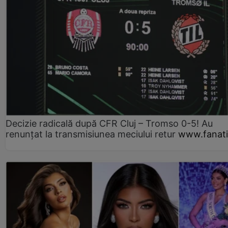
Decizie radicală după CFR Cluj – Tromso 0-5! Au
renunțat la transmisiunea meciului retur
www.fanati