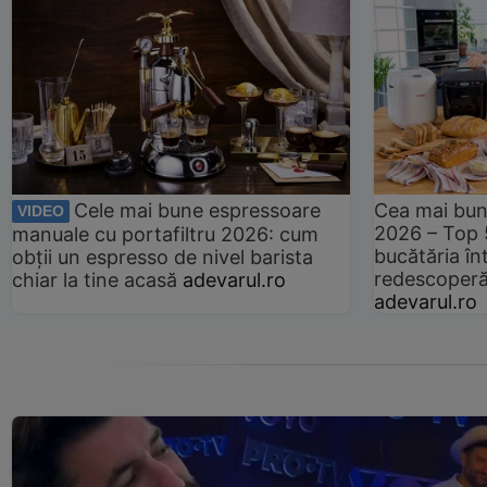
Cele mai bune espressoare
Cea mai bun
VIDEO
2026 – Top 
manuale cu portafiltru 2026: cum
bucătăria înt
obții un espresso de nivel barista
redescoperă 
chiar la tine acasă
adevarul.ro
adevarul.ro