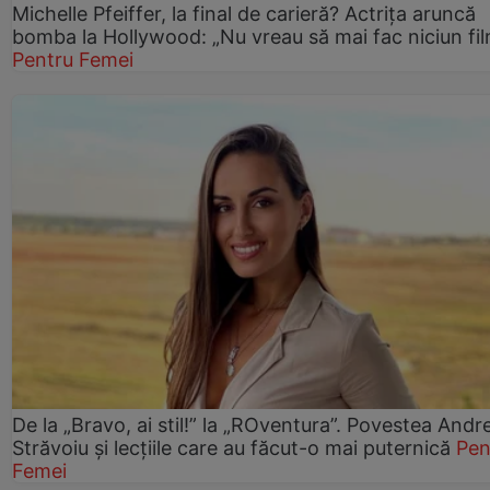
Michelle Pfeiffer, la final de carieră? Actrița aruncă
bomba la Hollywood: „Nu vreau să mai fac niciun fil
Pentru Femei
De la „Bravo, ai stil!” la „ROventura”. Povestea Andr
Străvoiu și lecțiile care au făcut-o mai puternică
Pen
Femei