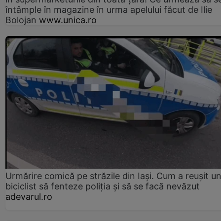
întâmple în magazine în urma apelului făcut de Ilie
Bolojan
www.unica.ro
Urmărire comică pe străzile din Iași. Cum a reușit u
biciclist să fenteze poliția și să se facă nevăzut
adevarul.ro