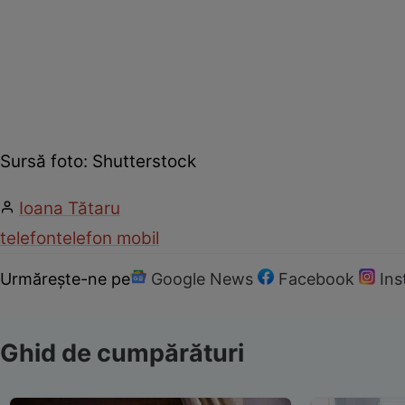
Sursă foto: Shutterstock
Ioana Tătaru
telefon
telefon mobil
Urmărește-ne pe
Google News
Facebook
In
Ghid de cumpărături