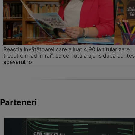
Reacția învățătoarei care a luat 4,90 la titularizare:
trecut din iad în rai”. La ce notă a ajuns după contes
adevarul.ro
Parteneri