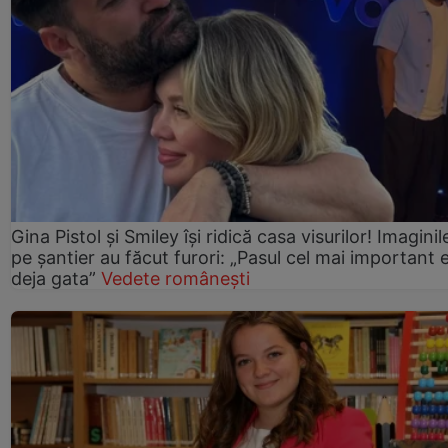
Gina Pistol și Smiley își ridică casa visurilor! Imaginil
pe șantier au făcut furori: „Pasul cel mai important 
deja gata”
Vedete românești