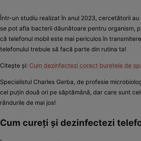
Într-un studiu realizat în anul 2023, cercetătorii 
se pot afla bacterii dăunătoare pentru organism,
că telefonul mobil este mai periculos în transmiter
telefonului trebuie să facă parte din rutina ta!
Citește și:
Cum dezinfectezi corect buretele de spă
Specialistul Charles Gerba, de profesie microbiolog,
cel puțin două ori pe săptămână, dar care sunt cele
rândurile de mai jos!
Cum cureți și dezinfectezi tele