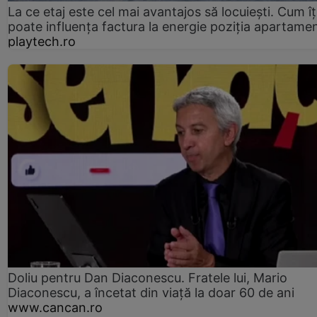
La ce etaj este cel mai avantajos să locuiești. Cum îț
poate influența factura la energie poziția apartamen
playtech.ro
Doliu pentru Dan Diaconescu. Fratele lui, Mario
Diaconescu, a încetat din viață la doar 60 de ani
www.cancan.ro