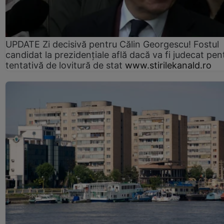
UPDATE Zi decisivă pentru Călin Georgescu! Fostul
candidat la prezidențiale află dacă va fi judecat pen
tentativă de lovitură de stat
www.stirilekanald.ro