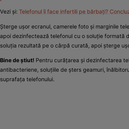
Vezi și:
Telefonul îi face infertili pe bărbați? Conclu
Șterge ușor ecranul, camerele foto și marginile te
apoi dezinfectează telefonul cu o soluție formată d
soluția rezultată pe o cârpă curată, apoi șterge ușo
Bine de știut!
Pentru curățarea și dezinfectarea tel
antibacteriene, soluțiile de șters geamuri, înălbito
suprafața telefonului.