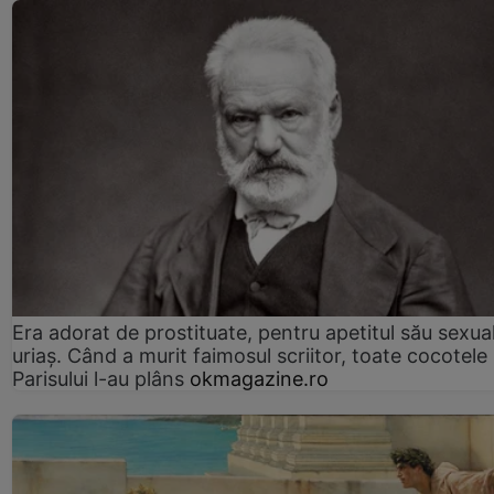
Era adorat de prostituate, pentru apetitul său sexua
uriaș. Când a murit faimosul scriitor, toate cocotele
Parisului l-au plâns
okmagazine.ro