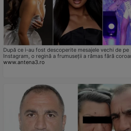
După ce i-au fost descoperite mesajele vechi de pe
Instagram, o regină a frumuseții a rămas fără coro
www.antena3.ro