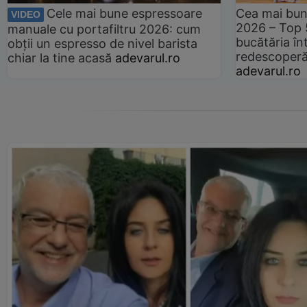
Cele mai bune espressoare
Cea mai bun
VIDEO
2026 – Top 
manuale cu portafiltru 2026: cum
bucătăria înt
obții un espresso de nivel barista
redescoperă 
chiar la tine acasă
adevarul.ro
adevarul.ro