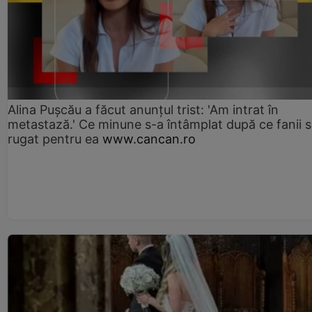
Alina Pușcău a făcut anunțul trist: 'Am intrat în
metastază.' Ce minune s-a întâmplat după ce fanii 
rugat pentru ea
www.cancan.ro