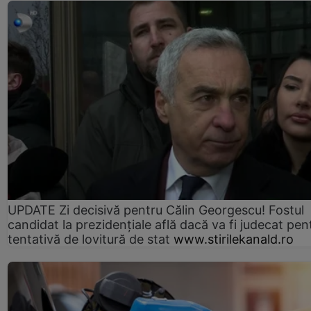
UPDATE Zi decisivă pentru Călin Georgescu! Fostul
candidat la prezidențiale află dacă va fi judecat pen
tentativă de lovitură de stat
www.stirilekanald.ro