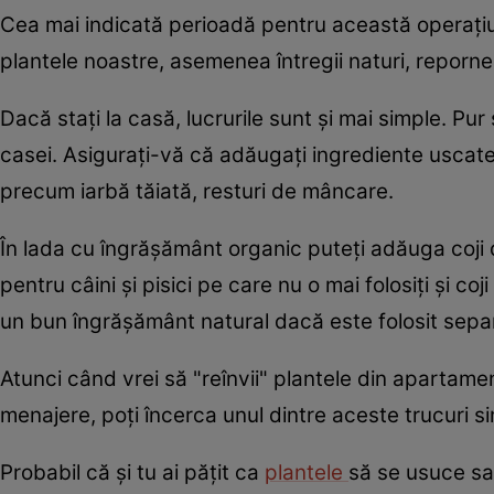
Cea mai indicată perioadă pentru această operaţiu
plantele noastre, asemenea întregii naturi, reporn
Dacă staţi la casă, lucrurile sunt şi mai simple. Pur
casei. Asiguraţi-vă că adăugaţi ingrediente uscat
precum iarbă tăiată, resturi de mâncare.
În lada cu îngrăşământ organic puteţi adăuga coji d
pentru câini şi pisici pe care nu o mai folosiţi şi c
un bun îngrăşământ natural dacă este folosit sepa
Atunci când vrei să "reînvii" plantele din apartamen
menajere, poţi încerca unul dintre aceste trucuri s
Probabil că şi tu ai păţit ca
plantele
să se usuce sau