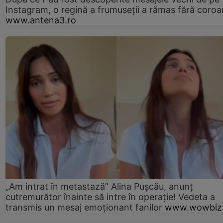
Instagram, o regină a frumuseții a rămas fără coro
www.antena3.ro
„Am intrat în metastază” Alina Pușcău, anunț
cutremurător înainte să intre în operație! Vedeta a
transmis un mesaj emoționant fanilor
www.wowbiz.