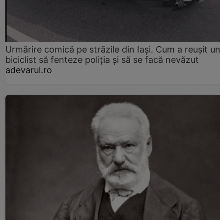
Urmărire comică pe străzile din Iași. Cum a reușit u
biciclist să fenteze poliția și să se facă nevăzut
adevarul.ro