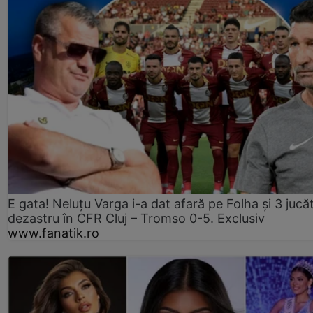
E gata! Neluțu Varga i-a dat afară pe Folha și 3 jucăt
dezastru în CFR Cluj – Tromso 0-5. Exclusiv
www.fanatik.ro