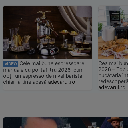
Cele mai bune espressoare
Cea mai bun
VIDEO
2026 – Top 
manuale cu portafiltru 2026: cum
bucătăria înt
obții un espresso de nivel barista
redescoperă 
chiar la tine acasă
adevarul.ro
adevarul.ro