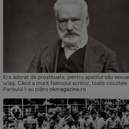
Era adorat de prostituate, pentru apetitul său sexua
uriaș. Când a murit faimosul scriitor, toate cocotele
Parisului l-au plâns
okmagazine.ro