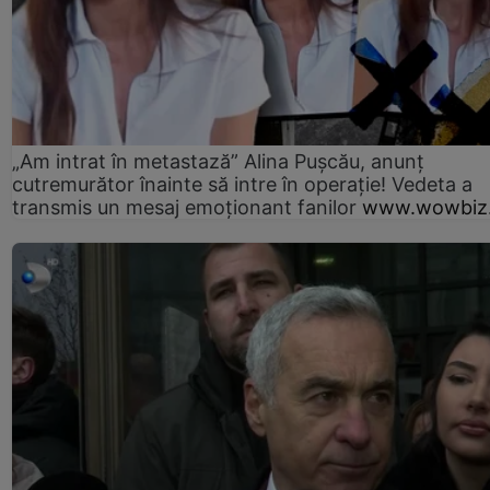
„Am intrat în metastază” Alina Pușcău, anunț
cutremurător înainte să intre în operație! Vedeta a
transmis un mesaj emoționant fanilor
www.wowbiz.