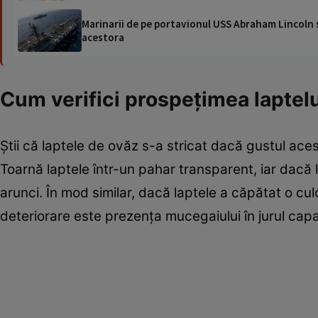
Marinarii de pe portavionul USS Abraham Lincoln su
acestora
Cum verifici prospețimea laptel
Știi că laptele de ovăz s-a stricat dacă gustul ac
Toarnă laptele într-un pahar transparent, iar dacă
arunci. În mod similar, dacă laptele a căpătat o cu
deteriorare este prezența mucegaiului în jurul cap