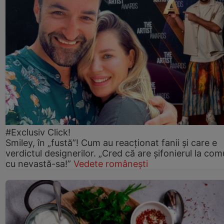
#Exclusiv Click!
Smiley, în „fustă”! Cum au reacționat fanii și care e
verdictul designerilor. „Cred că are șifonierul la co
cu nevastă-sa!”
Vedete românești