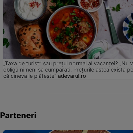
„Taxa de turist” sau prețul normal al vacanței? „Nu 
obligă nimeni să cumpărați. Prețurile astea există p
că cineva le plătește”
adevarul.ro
Parteneri