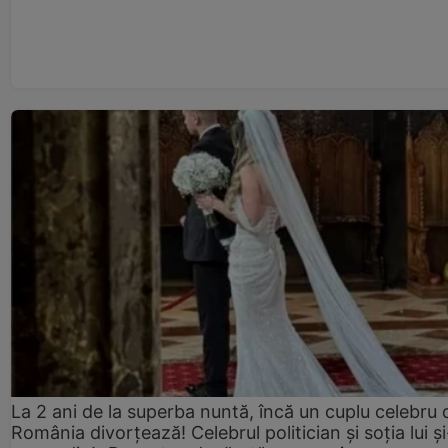
La 2 ani de la superba nuntă, încă un cuplu celebru 
România divorțează! Celebrul politician și soția lui ș