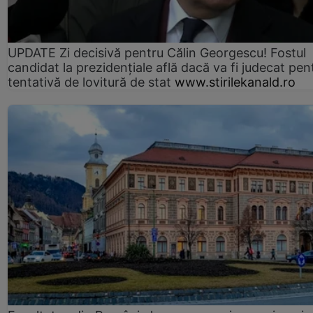
UPDATE Zi decisivă pentru Călin Georgescu! Fostul
candidat la prezidențiale află dacă va fi judecat pen
tentativă de lovitură de stat
www.stirilekanald.ro