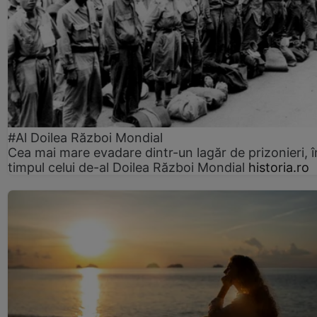
#Al Doilea Război Mondial
Cea mai mare evadare dintr-un lagăr de prizonieri, î
timpul celui de-al Doilea Război Mondial
historia.ro